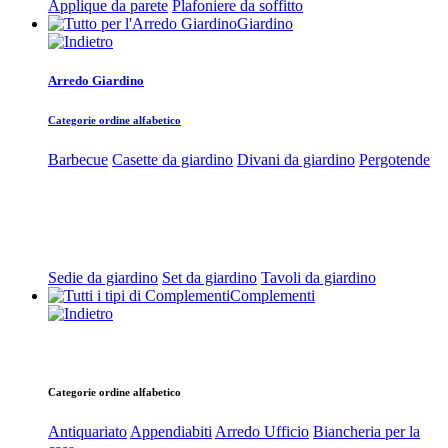
Applique da parete
Plafoniere da soffitto
Giardino
Arredo Giardino
Categorie ordine alfabetico
Barbecue
Casette da giardino
Divani da giardino
Pergotende
Sedie da giardino
Set da giardino
Tavoli da giardino
Complementi
Categorie ordine alfabetico
Antiquariato
Appendiabiti
Arredo Ufficio
Biancheria per la