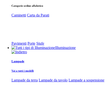
Categorie ordine alfabetico
Caminetti
Carta da Parati
Pavimenti
Porte
Stufe
Illuminazione
Lampade
Vai a tutti i modelli
Lampade da terra
Lampade da tavolo
Lampade a sospensione