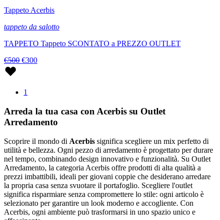
Tappeto Acerbis
tappeto da salotto
TAPPETO Tappeto SCONTATO a PREZZO OUTLET
€500
€300
1
Arreda la tua casa con Acerbis su Outlet
Arredamento
Scoprire il mondo di
Acerbis
significa scegliere un mix perfetto di
utilità e bellezza. Ogni pezzo di arredamento è progettato per durare
nel tempo, combinando design innovativo e funzionalità. Su Outlet
Arredamento, la categoria Acerbis offre prodotti di alta qualità a
prezzi imbattibili, ideali per giovani coppie che desiderano arredare
la propria casa senza svuotare il portafoglio. Scegliere l'outlet
significa risparmiare senza compromettere lo stile: ogni articolo è
selezionato per garantire un look moderno e accogliente. Con
Acerbis, ogni ambiente può trasformarsi in uno spazio unico e