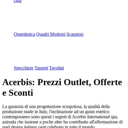
casa
Oggettistica
Quadri Moderni
Scarpiere
Specchiere
Tappeti
Tavolini
Acerbis: Prezzi Outlet, Offerte
e Sconti
La garanzia di una progettazione scrupolosa, la qualità della
produzione made in Italy, l'inclinazione ad un gusto estetico
contemporaneo sono questi i segreti di Acerbis International spa,
azienda che insieme a poche altre ha contribuito all'affermazione di
quel design italiano oggi celebrato in tutto il mondo.