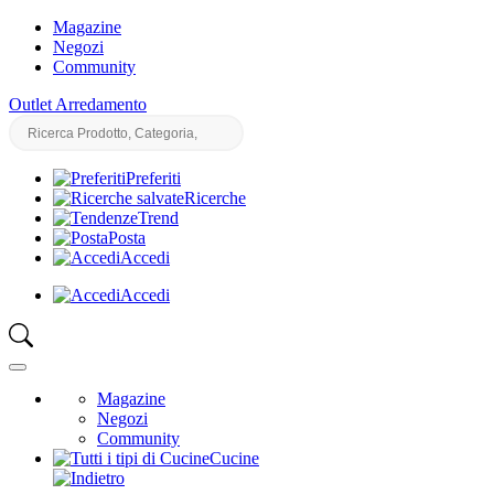
Magazine
Negozi
Community
Outlet Arredamento
Preferiti
Ricerche
Trend
Posta
Accedi
Accedi
Magazine
Negozi
Community
Cucine