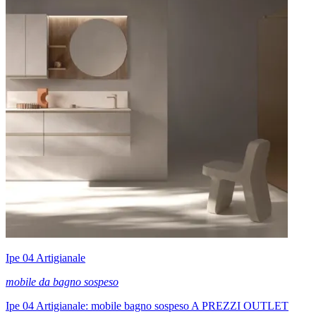
Ipe 04 Artigianale
mobile da bagno sospeso
Ipe 04 Artigianale: mobile bagno sospeso A PREZZI OUTLET