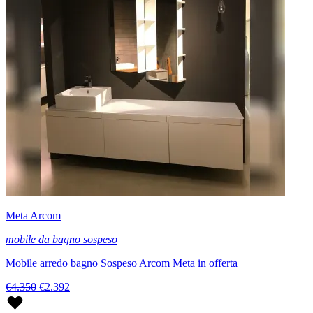
Meta Arcom
mobile da bagno sospeso
Mobile arredo bagno Sospeso Arcom Meta in offerta
€4.350
€2.392