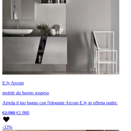
E.ly Arcom
mobile da bagno sospeso
Arreda il tuo bagno con l'elegante Arcom E.ly in offerta outlet.
€2.980
€1.980
-33%