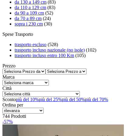
da 130 a 149 cm
(83)
da 110 a 129 cm
(83)
da 90 a 109 cm
(52)
da 70 a 89 cm
(24)
sopra i 230 cm
(30)
Spese Trasporto
trasporto escluso
(528)
trasporto incluso nazionale (no isole)
(102)
trasporto incluso entro 100 Km
(105)
Prezzo
Marca
Città
Sconto
più del 10%
più del 25%
più del 50%
più del 70%
Ordina per
744 Prodotti
-57%