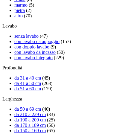
marmo
(5)
pietra
(2)
altro
(70)
Lavabo
senza lavabo
(47)
con lavabo da appoggio
(157)
con doppio lavabo
(9)
con lavabo da incasso
(50)
con lavabo integrato
(229)
Profondità
da 31 a 40 cm
(45)
da 41 a 50 cm
(268)
da 51 a 60 cm
(179)
Larghezza
da 50 a 69 cm
(40)
da 210 a 229 cm
(33)
da 190 a 209 cm
(25)
da 170 a 189 cm
(56)
da 150 a 169 cm
(65)