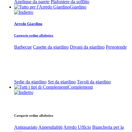
Applique da parete
Plafoniere da soffitto
Giardino
Arredo Giardino
Categorie ordine alfabetico
Barbecue
Casette da giardino
Divani da giardino
Pergotende
Sedie da giardino
Set da giardino
Tavoli da giardino
Complementi
Categorie ordine alfabetico
Antiquariato
Appendiabiti
Arredo Ufficio
Biancheria per la