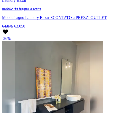
Laundry Baxar
mobile da bagno a terra
Mobile bagno Laundry Baxar SCONTATO a PREZZI OUTLET
€4.875
€3.050
-26%