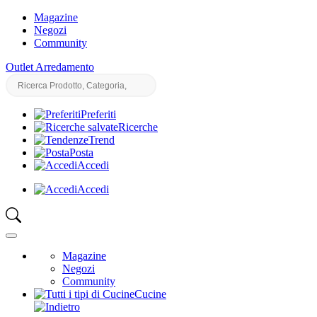
Magazine
Negozi
Community
Outlet Arredamento
Preferiti
Ricerche
Trend
Posta
Accedi
Accedi
Magazine
Negozi
Community
Cucine