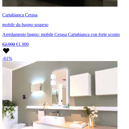
Cartabianca Cerasa
mobile da bagno sospeso
Arredamento bagno: mobile Cerasa Cartabianca con forte sconto
€2.990
€1.900
-61%