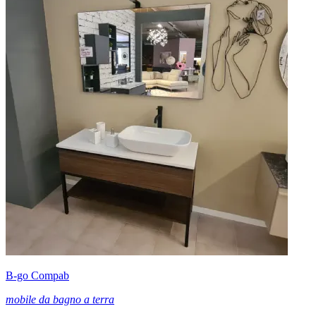
B-go Compab
mobile da bagno a terra