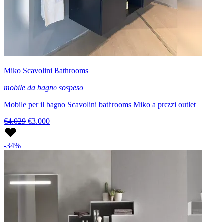
Miko Scavolini Bathrooms
mobile da bagno sospeso
Mobile per il bagno Scavolini bathrooms Miko a prezzi outlet
€4.029
€3.000
-34%