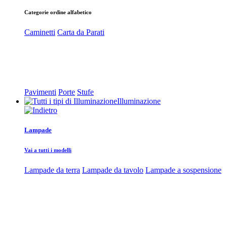
Categorie ordine alfabetico
Caminetti
Carta da Parati
Pavimenti
Porte
Stufe
Illuminazione
Lampade
Vai a tutti i modelli
Lampade da terra
Lampade da tavolo
Lampade a sospensione