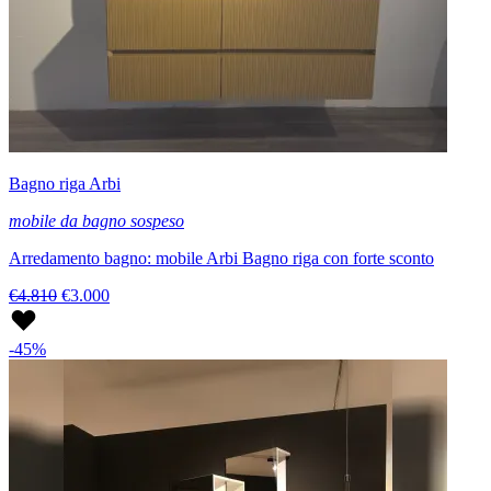
Bagno riga Arbi
mobile da bagno sospeso
Arredamento bagno: mobile Arbi Bagno riga con forte sconto
€4.810
€3.000
-45%