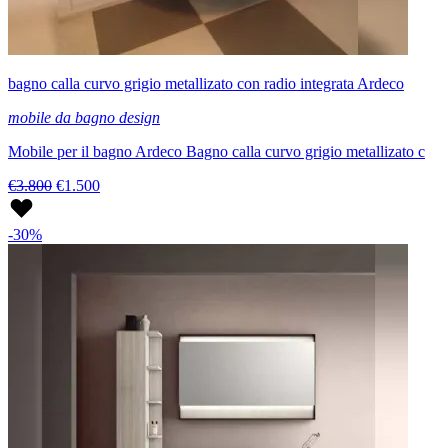
bagno calla curvo grigio metallizato con radio integrata Ardeco
mobile da bagno design
Mobile per il bagno Ardeco Bagno calla curvo grigio metallizato c
€3.800
€1.500
-30%