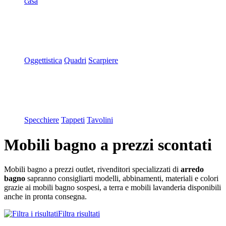
casa
Oggettistica
Quadri
Scarpiere
Specchiere
Tappeti
Tavolini
Mobili bagno
a prezzi scontati
Mobili bagno a prezzi outlet, rivenditori specializzati di
arredo
bagno
sapranno consigliarti modelli, abbinamenti, materiali e colori
grazie ai mobili bagno sospesi, a terra e mobili lavanderia disponibili
anche in pronta consegna.
Filtra risultati