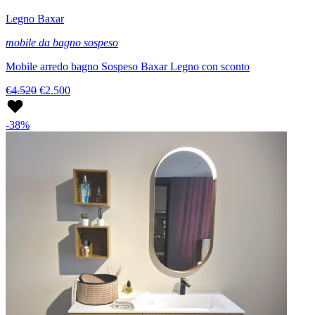
Legno Baxar
mobile da bagno sospeso
Mobile arredo bagno Sospeso Baxar Legno con sconto
€4.520
€2.500
-38%