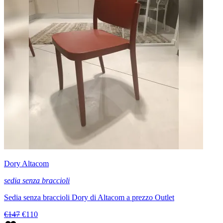
Dory Altacom
sedia senza braccioli
Sedia senza braccioli Dory di Altacom a prezzo Outlet
€147
€110