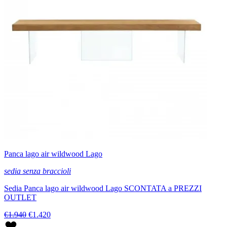
Panca lago air wildwood Lago
sedia senza braccioli
Sedia Panca lago air wildwood Lago SCONTATA a PREZZI
OUTLET
€1.940
€1.420