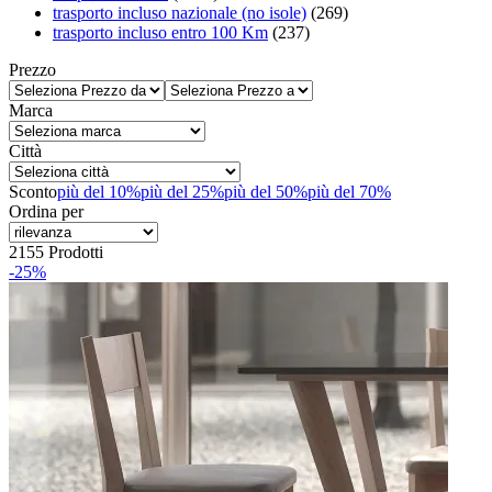
trasporto incluso nazionale (no isole)
(269)
trasporto incluso entro 100 Km
(237)
Prezzo
Marca
Città
Sconto
più del 10%
più del 25%
più del 50%
più del 70%
Ordina per
2155 Prodotti
-25%