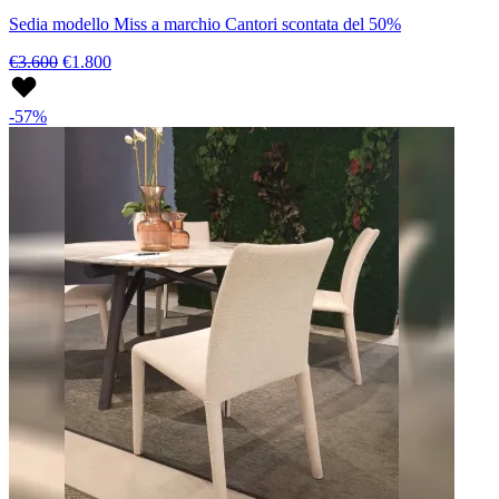
Sedia modello Miss a marchio Cantori scontata del 50%
€3.600
€1.800
-57%