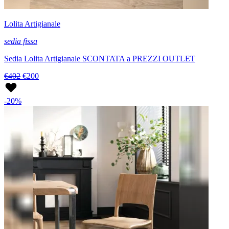
Lolita Artigianale
sedia fissa
Sedia Lolita Artigianale SCONTATA a PREZZI OUTLET
€402
€200
-20%