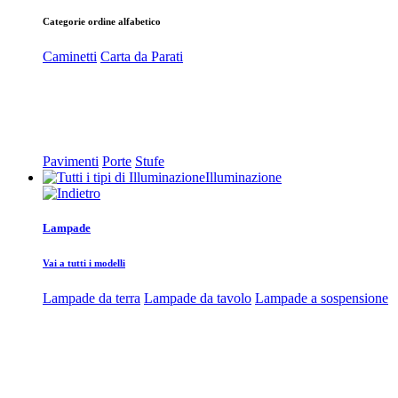
Categorie ordine alfabetico
Caminetti
Carta da Parati
Pavimenti
Porte
Stufe
Illuminazione
Lampade
Vai a tutti i modelli
Lampade da terra
Lampade da tavolo
Lampade a sospensione