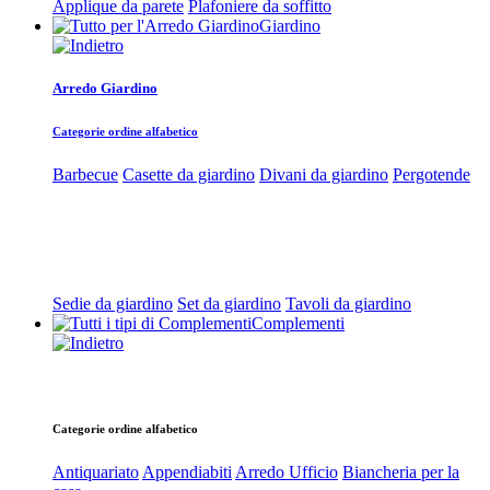
Applique da parete
Plafoniere da soffitto
Giardino
Arredo Giardino
Categorie ordine alfabetico
Barbecue
Casette da giardino
Divani da giardino
Pergotende
Sedie da giardino
Set da giardino
Tavoli da giardino
Complementi
Categorie ordine alfabetico
Antiquariato
Appendiabiti
Arredo Ufficio
Biancheria per la