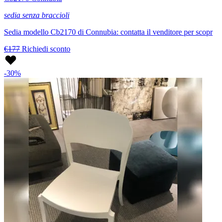
sedia senza braccioli
Sedia modello Cb2170 di Connubia: contatta il venditore per scopr
€177
Richiedi sconto
-30%