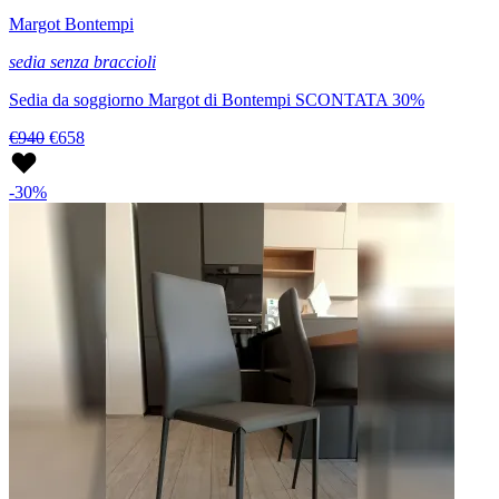
Margot Bontempi
sedia senza braccioli
Sedia da soggiorno Margot di Bontempi SCONTATA 30%
€940
€658
-30%