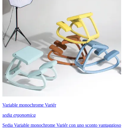
Variable monochrome Variér
sedia ergonomica
Sedia Variable monochrome Variér con uno sconto vantaggioso