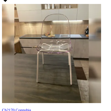
Cb2170 Connubia