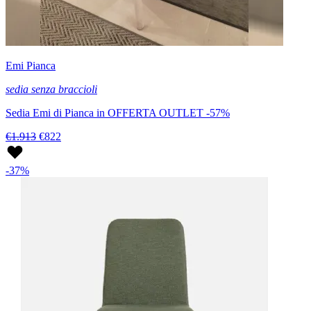
Emi Pianca
sedia senza braccioli
Sedia Emi di Pianca in OFFERTA OUTLET -57%
€1.913
€822
-37%