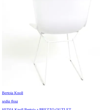
Bertoia Knoll
sedia fissa
SEDIA Knoll Bertoia a PREZZO OUTLET