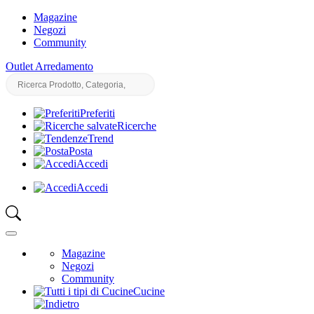
Magazine
Negozi
Community
Outlet Arredamento
Preferiti
Ricerche
Trend
Posta
Accedi
Accedi
Magazine
Negozi
Community
Cucine