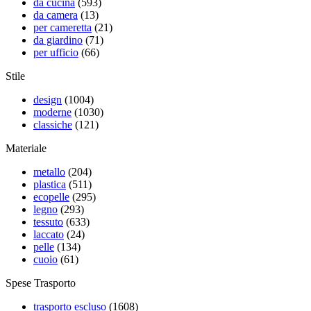
da cucina
(593)
da camera
(13)
per cameretta
(21)
da giardino
(71)
per ufficio
(66)
Stile
design
(1004)
moderne
(1030)
classiche
(121)
Materiale
metallo
(204)
plastica
(511)
ecopelle
(295)
legno
(293)
tessuto
(633)
laccato
(24)
pelle
(134)
cuoio
(61)
Spese Trasporto
trasporto escluso
(1608)