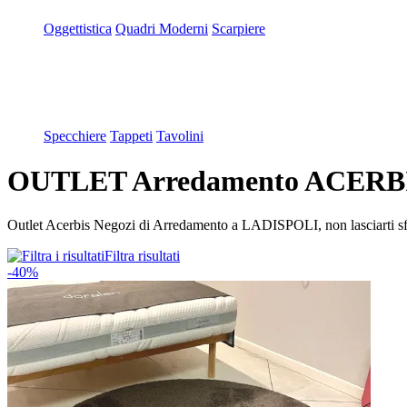
Oggettistica
Quadri Moderni
Scarpiere
Specchiere
Tappeti
Tavolini
OUTLET Arredamento ACERBIS
Outlet Acerbis Negozi di Arredamento a LADISPOLI, non lasciarti sfugg
Filtra risultati
-40%