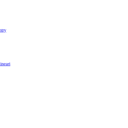
ntry
ineari