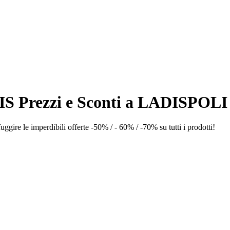
 Prezzi e Sconti a LADISPOLI
ire le imperdibili offerte -50% / - 60% / -70% su tutti i prodotti!