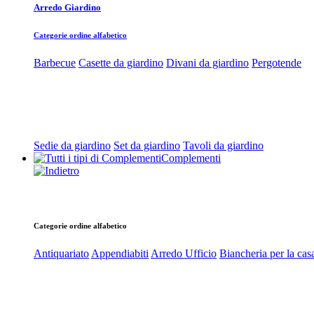
Arredo Giardino
Categorie ordine alfabetico
Barbecue
Casette da giardino
Divani da giardino
Pergotende
Sedie da giardino
Set da giardino
Tavoli da giardino
Complementi
Categorie ordine alfabetico
Antiquariato
Appendiabiti
Arredo Ufficio
Biancheria per la cas