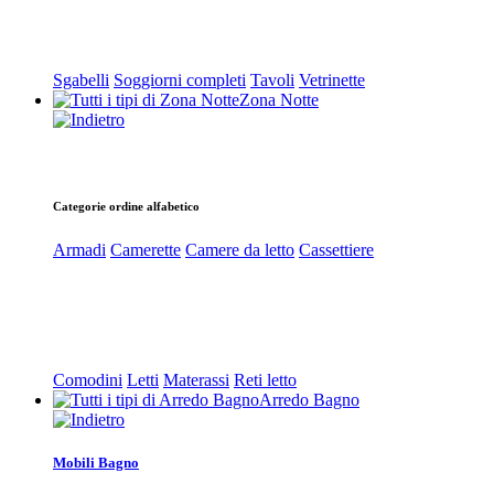
Sgabelli
Soggiorni completi
Tavoli
Vetrinette
Zona Notte
Categorie ordine alfabetico
Armadi
Camerette
Camere da letto
Cassettiere
Comodini
Letti
Materassi
Reti letto
Arredo Bagno
Mobili Bagno