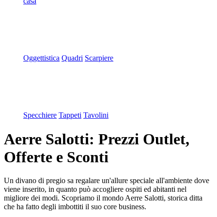
casa
Oggettistica
Quadri
Scarpiere
Specchiere
Tappeti
Tavolini
Aerre Salotti: Prezzi Outlet,
Offerte e Sconti
Un divano di pregio sa regalare un'allure speciale all'ambiente dove
viene inserito, in quanto può accogliere ospiti ed abitanti nel
migliore dei modi. Scopriamo il mondo Aerre Salotti, storica ditta
che ha fatto degli imbottiti il suo core business.