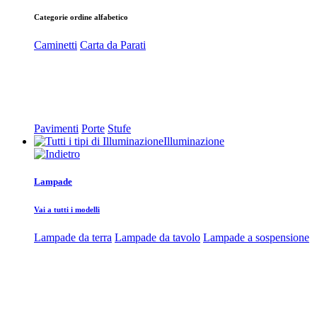
Categorie ordine alfabetico
Caminetti
Carta da Parati
Pavimenti
Porte
Stufe
Illuminazione
Lampade
Vai a tutti i modelli
Lampade da terra
Lampade da tavolo
Lampade a sospensione