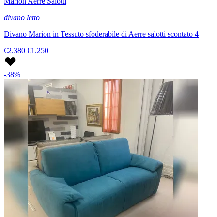
Marion Aerre Salotti
divano letto
Divano Marion in Tessuto sfoderabile di Aerre salotti scontato 4
€2.380
€1.250
-38%