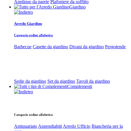
Applique da parete
Plafoniere da soffitto
Giardino
Arredo Giardino
Categorie ordine alfabetico
Barbecue
Casette da giardino
Divani da giardino
Pergotende
Sedie da giardino
Set da giardino
Tavoli da giardino
Complementi
Categorie ordine alfabetico
Antiquariato
Appendiabiti
Arredo Ufficio
Biancheria per la