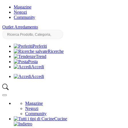
Magazine
Negozi
Community
Outlet Arredamento
Preferiti
Ricerche
Trend
Posta
Accedi
Accedi
Magazine
Negozi
Community
Cucine