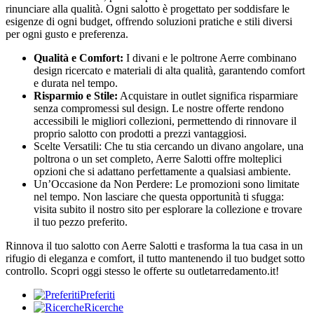
rinunciare alla qualità. Ogni salotto è progettato per soddisfare le
esigenze di ogni budget, offrendo soluzioni pratiche e stili diversi
per ogni gusto e preferenza.
Qualità e Comfort:
I divani e le poltrone Aerre combinano
design ricercato e materiali di alta qualità, garantendo comfort
e durata nel tempo.
Risparmio e Stile:
Acquistare in outlet significa risparmiare
senza compromessi sul design. Le nostre offerte rendono
accessibili le migliori collezioni, permettendo di rinnovare il
proprio salotto con prodotti a prezzi vantaggiosi.
Scelte Versatili: Che tu stia cercando un divano angolare, una
poltrona o un set completo, Aerre Salotti offre molteplici
opzioni che si adattano perfettamente a qualsiasi ambiente.
Un’Occasione da Non Perdere: Le promozioni sono limitate
nel tempo. Non lasciare che questa opportunità ti sfugga:
visita subito il nostro sito per esplorare la collezione e trovare
il tuo pezzo preferito.
Rinnova il tuo salotto con Aerre Salotti e trasforma la tua casa in un
rifugio di eleganza e comfort, il tutto mantenendo il tuo budget sotto
controllo. Scopri oggi stesso le offerte su outletarredamento.it!
Preferiti
Ricerche