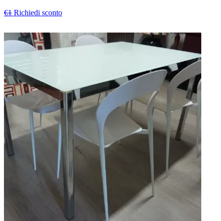
€1
Richiedi sconto