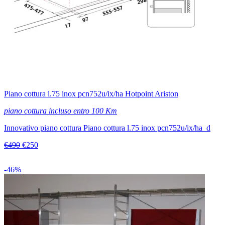
Piano cottura l.75 inox pcn752u/ix/ha Hotpoint Ariston
piano cottura incluso entro 100 Km
Innovativo piano cottura Piano cottura l.75 inox pcn752u/ix/ha d
€490
€250
-46%