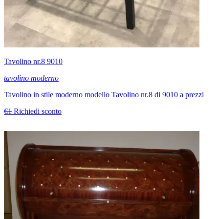
Tavolino nr.8 9010
tavolino moderno
Tavolino in stile moderno modello Tavolino nr.8 di 9010 a prezzi
€1
Richiedi sconto