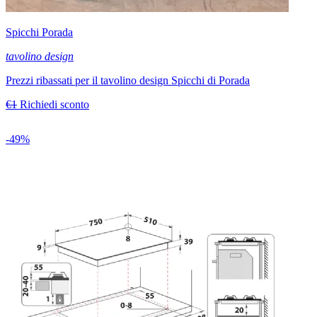
Spicchi Porada
tavolino design
Prezzi ribassati per il tavolino design Spicchi di Porada
€1
Richiedi sconto
-49%