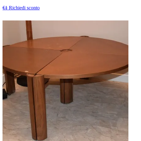
€1
Richiedi sconto