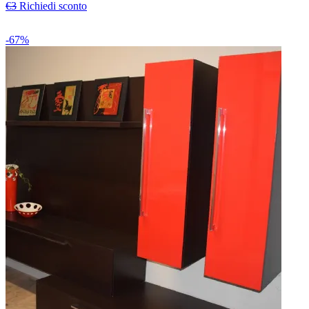
€3
Richiedi sconto
-67%