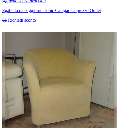
sgabello senza braccioli
Sgabello da soggiorno Tonic Calligaris a prezzo Outlet
€1
Richiedi sconto