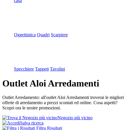
casa
Oggettistica
Quadri
Scarpiere
Specchiere
Tappeti
Tavolini
Outlet Aloi Arredamenti
Outlet Arredamento: all'outlet Aloi Arredamenti troverai le migliori
offerte di arredamento a prezzi scontati ed online. Cosa aspetti?
Scopri ora le nostre promozioni.
Negozio più vicino
Salva ricerca
Filtra Risultati