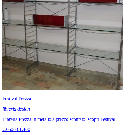
Festival Frezza
libreria design
Libreria Frezza in metallo a prezzo scontato: scopri Festival
€2.600
€1.400