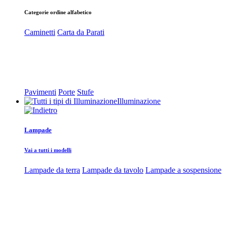
Categorie ordine alfabetico
Caminetti
Carta da Parati
Pavimenti
Porte
Stufe
Illuminazione
Lampade
Vai a tutti i modelli
Lampade da terra
Lampade da tavolo
Lampade a sospensione