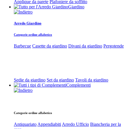
Applique da parete
Plafoniere da soffitto
Giardino
Arredo Giardino
Categorie ordine alfabetico
Barbecue
Casette da giardino
Divani da giardino
Pergotende
Sedie da giardino
Set da giardino
Tavoli da giardino
Complementi
Categorie ordine alfabetico
Antiquariato
Appendiabiti
Arredo Ufficio
Biancheria per la