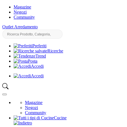
Magazine
Negozi
Community
Outlet Arredamento
Preferiti
Ricerche
Trend
Posta
Accedi
Accedi
Magazine
Negozi
Community
Cucine