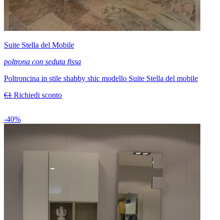
Suite Stella del Mobile
poltrona con seduta fissa
Poltroncina in stile shabby shic modello Suite Stella del mobile
€1
Richiedi sconto
-40%