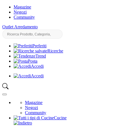
Magazine
Negozi
Community
Outlet Arredamento
Preferiti
Ricerche
Trend
Posta
Accedi
Accedi
Magazine
Negozi
Community
Cucine