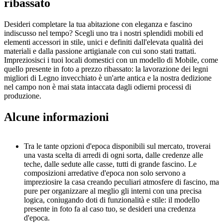
ribassato
Desideri completare la tua abitazione con eleganza e fascino
indiscusso nel tempo? Scegli uno tra i nostri splendidi mobili ed
elementi accessori in stile, unici e definiti dall'elevata qualità dei
materiali e dalla passione artigianale con cui sono stati trattati.
Impreziosisci i tuoi locali domestici con un modello di Mobile, come
quello presente in foto a prezzo ribassato: la lavorazione dei legni
migliori di Legno invecchiato è un'arte antica e la nostra dedizione
nel campo non è mai stata intaccata dagli odierni processi di
produzione.
Alcune informazioni
Tra le tante opzioni d'epoca disponibili sul mercato, troverai
una vasta scelta di arredi di ogni sorta, dalle credenze alle
teche, dalle sedute alle casse, tutti di grande fascino. Le
composizioni arredative d'epoca non solo servono a
impreziosire la casa creando peculiari atmosfere di fascino, ma
pure per organizzare al meglio gli interni con una precisa
logica, coniugando doti di funzionalità e stile: il modello
presente in foto fa al caso tuo, se desideri una credenza
d'epoca.