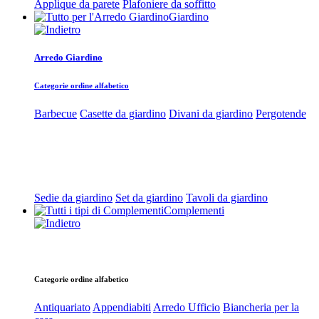
Applique da parete
Plafoniere da soffitto
Giardino
Arredo Giardino
Categorie ordine alfabetico
Barbecue
Casette da giardino
Divani da giardino
Pergotende
Sedie da giardino
Set da giardino
Tavoli da giardino
Complementi
Categorie ordine alfabetico
Antiquariato
Appendiabiti
Arredo Ufficio
Biancheria per la