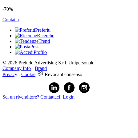
-70%
Contatta
Preferiti
Ricerche
Trend
Posta
Profilo
© 2026 Prelude Advertising S.r.l. Unipersonale
Company Info
-
Brand
Privacy
-
Cookie
Revoca il consenso
Sei un rivenditore? Contattaci!
Login