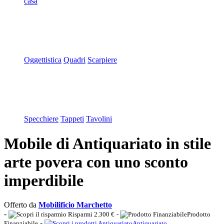
casa
Oggettistica
Quadri
Scarpiere
Specchiere
Tappeti
Tavolini
Mobile di Antiquariato in stile
arte povera con uno sconto
imperdibile
Offerto da
Mobilificio Marchetto
-
Risparmi 2.300 €
-
Prodotto
-
Finanziabile
Antiquariato