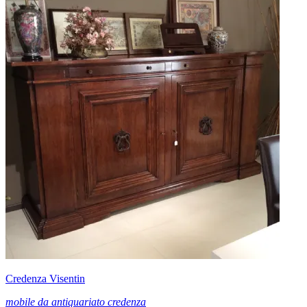
Credenza Visentin
mobile da antiquariato credenza