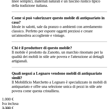
linee semplici, materiali naturali e un fascino rustico tipico
della tradizione italiana.
Come si può valorizzare questo mobile di antiquariato in
casa?
Ideale in salotti, sale da pranzo o ambienti con arredamento
classico. Perfetto per esporre oggetti preziosi e creare
un'atmosfera accogliente e vintage.
Chi è il produttore di questo mobile?
Il mobile è prodotto da Zanotto, un marchio rinomato per la
qualità dei mobili in stile arte povera e l'attenzione ai dettagli
artigianali.
Quali negozi a Legnaro vendono mobili di antiquariato
simili?
Il Mobilificio Marchetto a Legnaro è specializzato in mobili di
antiquariato e offre una selezione unica di pezzi in stile arte
povera come questa cristalliera.
1.000
€
Iva inclusa
3.300
€