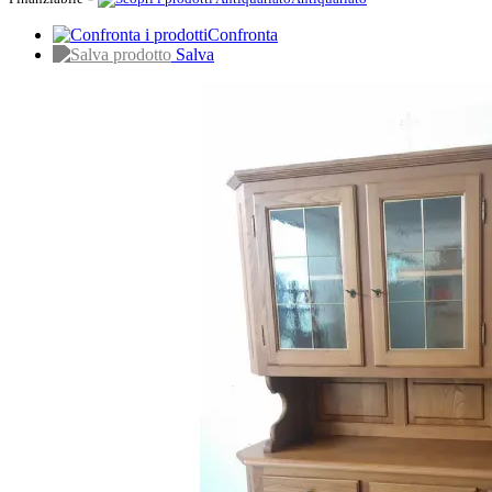
Confronta
Salva