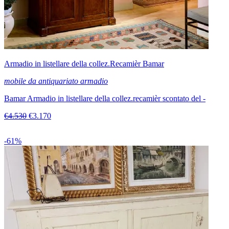
Armadio in listellare della collez.Recamièr Bamar
mobile da antiquariato armadio
Bamar Armadio in listellare della collez.recamièr scontato del -
€4.530
€3.170
-61%