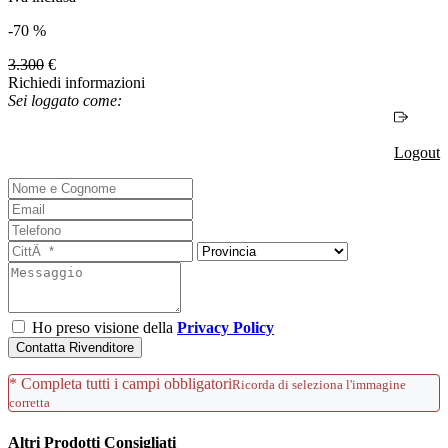
-70 %
3.300
€
Richiedi informazioni
Sei loggato come:
Logout
Ho preso visione della
Privacy Policy
Contatta Rivenditore
* Completa tutti i campi obbligatori
Ricorda di seleziona l'immagine
corretta
Altri Prodotti Consigliati