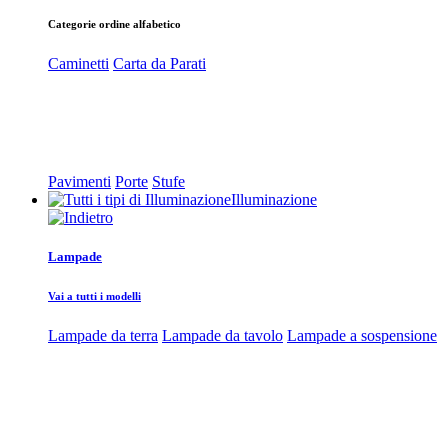
Categorie ordine alfabetico
Caminetti
Carta da Parati
Pavimenti
Porte
Stufe
Illuminazione
Lampade
Vai a tutti i modelli
Lampade da terra
Lampade da tavolo
Lampade a sospensione