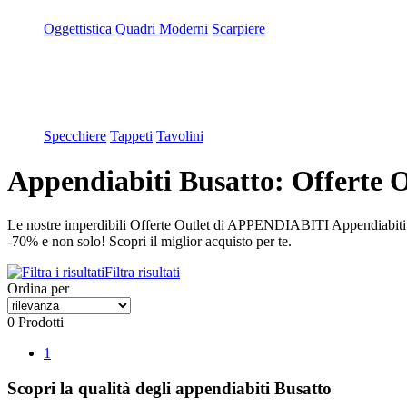
Oggettistica
Quadri Moderni
Scarpiere
Specchiere
Tappeti
Tavolini
Appendiabiti Busatto: Offerte O
Le nostre imperdibili Offerte Outlet di APPENDIABITI Appendiabiti 
-70% e non solo! Scopri il miglior acquisto per te.
Filtra risultati
Ordina per
0 Prodotti
1
Scopri la qualità degli appendiabiti Busatto