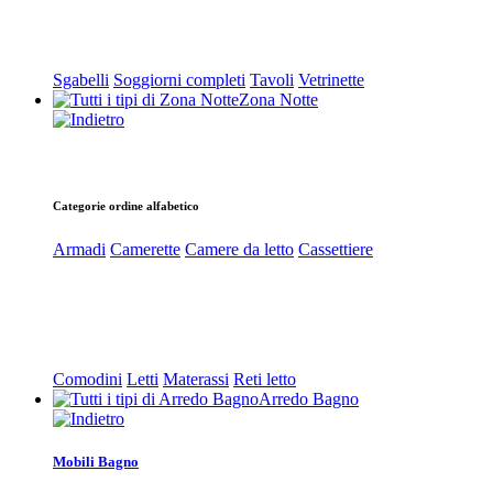
Sgabelli
Soggiorni completi
Tavoli
Vetrinette
Zona Notte
Categorie ordine alfabetico
Armadi
Camerette
Camere da letto
Cassettiere
Comodini
Letti
Materassi
Reti letto
Arredo Bagno
Mobili Bagno