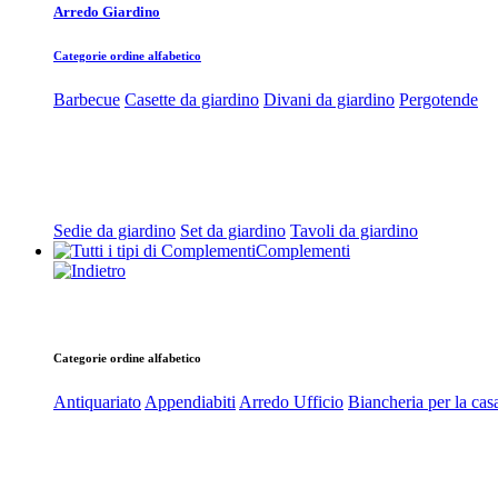
Arredo Giardino
Categorie ordine alfabetico
Barbecue
Casette da giardino
Divani da giardino
Pergotende
Sedie da giardino
Set da giardino
Tavoli da giardino
Complementi
Categorie ordine alfabetico
Antiquariato
Appendiabiti
Arredo Ufficio
Biancheria per la cas