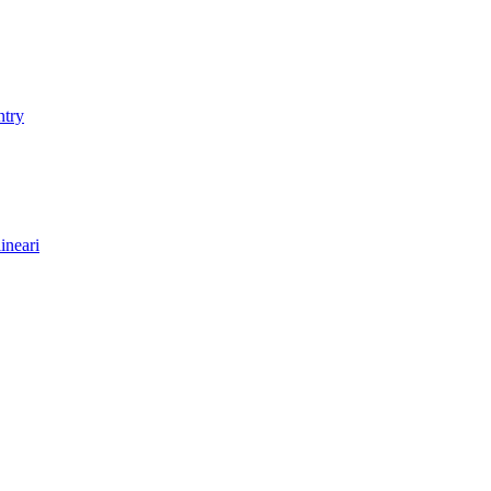
ntry
ineari