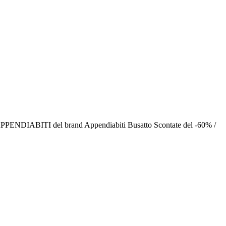
n APPENDIABITI del brand Appendiabiti Busatto Scontate del -60% /