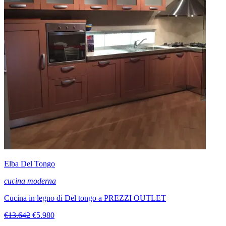
Elba Del Tongo
cucina moderna
Cucina in legno di Del tongo a PREZZI OUTLET
€13.642
€5.980