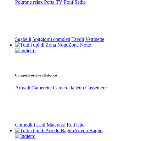
Poltrone relax
Porta TV
Pouf
Sedie
Sgabelli
Soggiorni completi
Tavoli
Vetrinette
Zona Notte
Categorie ordine alfabetico
Armadi
Camerette
Camere da letto
Cassettiere
Comodini
Letti
Materassi
Reti letto
Arredo Bagno