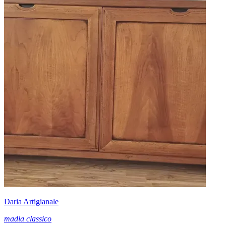
Daria Artigianale
madia classico