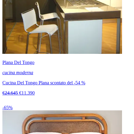
Plana Del Tongo
cucina moderna
Cucina Del Tongo Plana scontato del -54 %
€24.645
€11.390
-65%