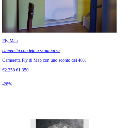
Fly Mab
cameretta con letti a scomparsa
Cameretta Fly di Mab con uno sconto del 40%
€2.258
€1.350
-28%