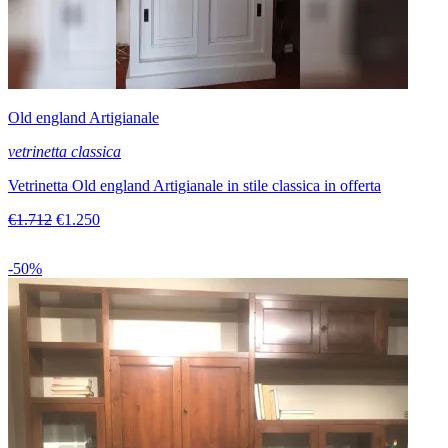
Old england Artigianale
vetrinetta classica
Vetrinetta Old england Artigianale in stile classica in offerta
€1.712
€1.250
-50%