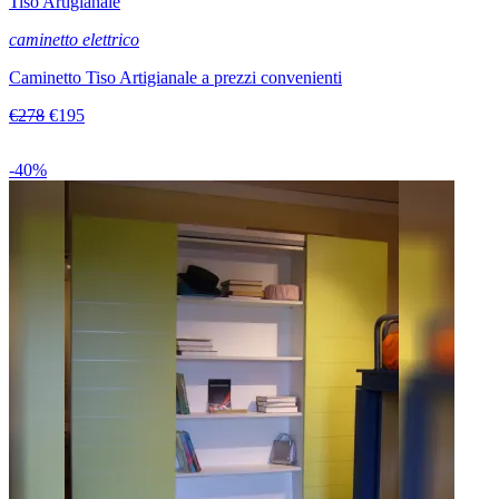
Tiso Artigianale
caminetto elettrico
Caminetto Tiso Artigianale a prezzi convenienti
€278
€195
-40%