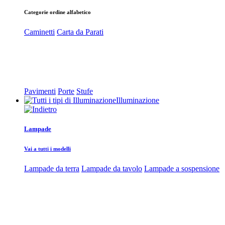
Categorie ordine alfabetico
Caminetti
Carta da Parati
Pavimenti
Porte
Stufe
Illuminazione
Lampade
Vai a tutti i modelli
Lampade da terra
Lampade da tavolo
Lampade a sospensione