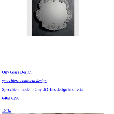
Ony Glass Design
specchiera completa design
Specchiera modello Ony di Glass design in offerta
€403
€290
-40%