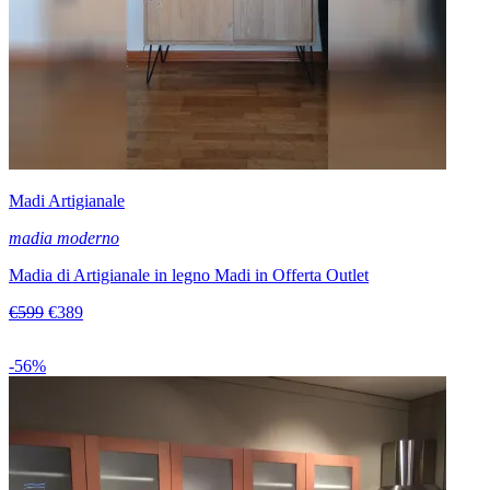
Madi Artigianale
madia moderno
Madia di Artigianale in legno Madi in Offerta Outlet
€599
€389
-56%