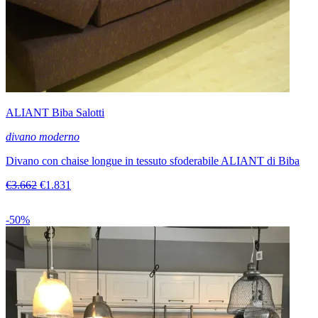
ALIANT Biba Salotti
divano moderno
Divano con chaise longue in tessuto sfoderabile ALIANT di Biba
€3.662
€1.831
-50%