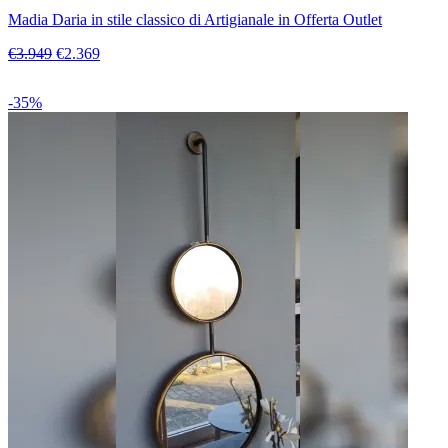
Madia Daria in stile classico di Artigianale in Offerta Outlet
€3.949
€2.369
-35%