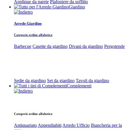
Applique da parete
Plafoniere da soffitto
Giardino
Arredo Giardino
Categorie ordine alfabetico
Barbecue
Casette da giardino
Divani da giardino
Pergotende
Sedie da giardino
Set da giardino
Tavoli da giardino
Complementi
Categorie ordine alfabetico
Antiquariato
Appendiabiti
Arredo Ufficio
Biancheria per la