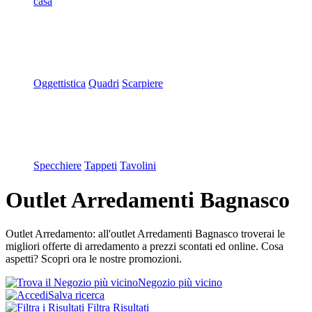
casa
Oggettistica
Quadri
Scarpiere
Specchiere
Tappeti
Tavolini
Outlet Arredamenti Bagnasco
Outlet Arredamento: all'outlet Arredamenti Bagnasco troverai le
migliori offerte di arredamento a prezzi scontati ed online. Cosa
aspetti? Scopri ora le nostre promozioni.
Negozio più vicino
Salva ricerca
Filtra Risultati