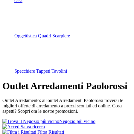
casa
Oggettistica
Quadri
Scarpiere
Specchiere
Tappeti
Tavolini
Outlet Arredamenti Paolorossi
Outlet Arredamento: all'outlet Arredamenti Paolorossi troverai le
migliori offerte di arredamento a prezzi scontati ed online. Cosa
aspetti? Scopri ora le nostre promozioni.
Negozio più vicino
Salva ricerca
Filtra Risultati