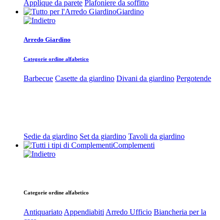
Applique da parete
Plafoniere da soffitto
Giardino
Arredo Giardino
Categorie ordine alfabetico
Barbecue
Casette da giardino
Divani da giardino
Pergotende
Sedie da giardino
Set da giardino
Tavoli da giardino
Complementi
Categorie ordine alfabetico
Antiquariato
Appendiabiti
Arredo Ufficio
Biancheria per la