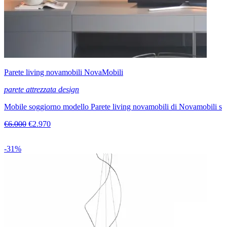
Parete living novamobili NovaMobili
parete attrezzata design
Mobile soggiorno modello Parete living novamobili di Novamobili s
€6.000
€2.970
-31%