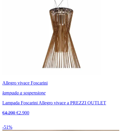
Allegro vivace Foscarini
lampada a sospensione
Lampada Foscarini Allegro vivace a PREZZI OUTLET
€4.200
€2.900
-51%