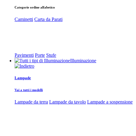
Categorie ordine alfabetico
Caminetti
Carta da Parati
Pavimenti
Porte
Stufe
Illuminazione
Lampade
Vai a tutti i modelli
Lampade da terra
Lampade da tavolo
Lampade a sospensione