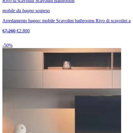
Rivo di scavolini Scavolini Bathrooms
mobile da bagno sospeso
Arredamento bagno: mobile Scavolini bathrooms Rivo di scavolini a
€7.260
€2.800
-50%