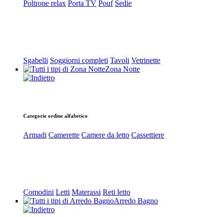
Poltrone relax
Porta TV
Pouf
Sedie
Sgabelli
Soggiorni completi
Tavoli
Vetrinette
Zona Notte
Categorie ordine alfabetico
Armadi
Camerette
Camere da letto
Cassettiere
Comodini
Letti
Materassi
Reti letto
Arredo Bagno