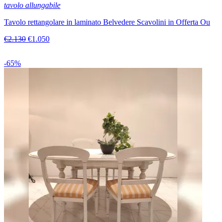
tavolo allungabile
Tavolo rettangolare in laminato Belvedere Scavolini in Offerta Ou
€2.130
€1.050
-65%