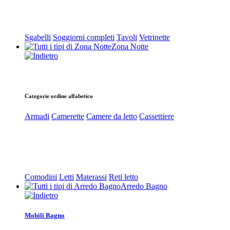
Sgabelli
Soggiorni completi
Tavoli
Vetrinette
Zona Notte
Categorie ordine alfabetico
Armadi
Camerette
Camere da letto
Cassettiere
Comodini
Letti
Materassi
Reti letto
Arredo Bagno
Mobili Bagno