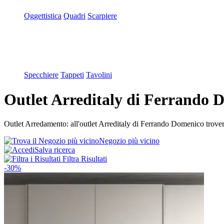
Oggettistica
Quadri
Scarpiere
Specchiere
Tappeti
Tavolini
Outlet Arreditaly di Ferrando 
Outlet Arredamento: all'outlet Arreditaly di Ferrando Domenico troverai
Negozio più vicino
Salva ricerca
Filtra Risultati
-30%