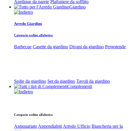
Applique da parete
Plafoniere da soffitto
Giardino
Arredo Giardino
Categorie ordine alfabetico
Barbecue
Casette da giardino
Divani da giardino
Pergotende
Sedie da giardino
Set da giardino
Tavoli da giardino
Complementi
Categorie ordine alfabetico
Antiquariato
Appendiabiti
Arredo Ufficio
Biancheria per la