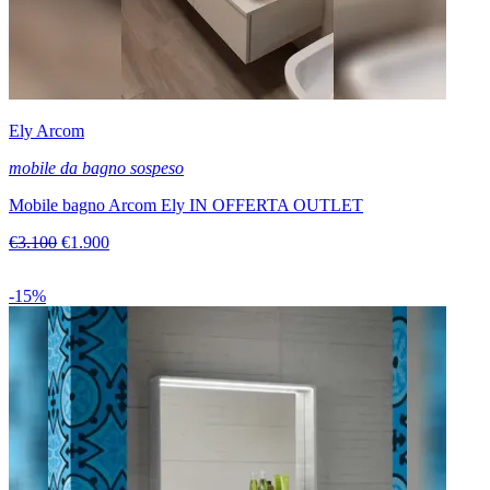
Ely Arcom
mobile da bagno sospeso
Mobile bagno Arcom Ely IN OFFERTA OUTLET
€3.100
€1.900
-15%