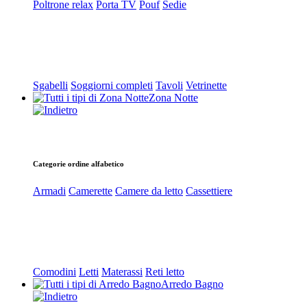
Poltrone relax
Porta TV
Pouf
Sedie
Sgabelli
Soggiorni completi
Tavoli
Vetrinette
Zona Notte
Categorie ordine alfabetico
Armadi
Camerette
Camere da letto
Cassettiere
Comodini
Letti
Materassi
Reti letto
Arredo Bagno