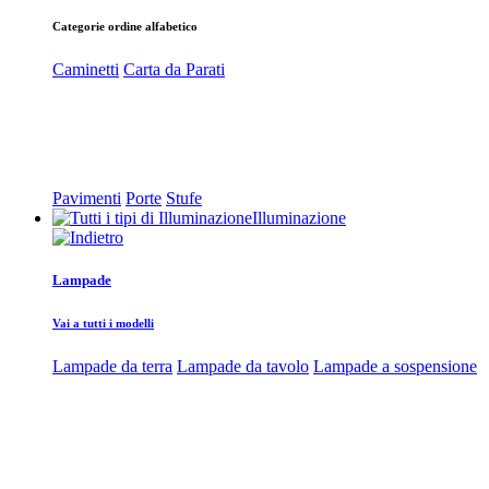
Categorie ordine alfabetico
Caminetti
Carta da Parati
Pavimenti
Porte
Stufe
Illuminazione
Lampade
Vai a tutti i modelli
Lampade da terra
Lampade da tavolo
Lampade a sospensione