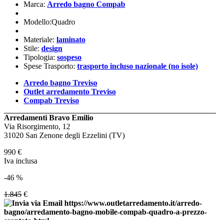
Marca:
Arredo bagno Compab
Modello:Quadro
Materiale:
laminato
Stile:
design
Tipologia:
sospeso
Spese Trasporto:
trasporto incluso nazionale (no isole)
Arredo bagno Treviso
Outlet arredamento Treviso
Compab Treviso
Arredamenti Bravo Emilio
Via Risorgimento, 12
31020 San Zenone degli Ezzelini (TV)
990
€
Iva inclusa
-46 %
1.845
€