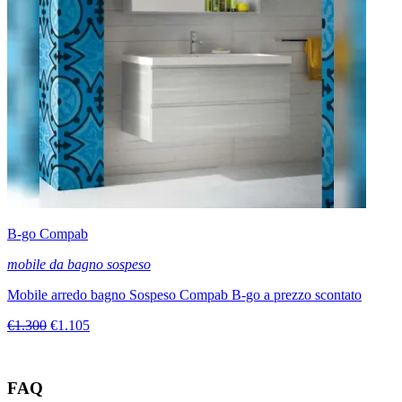
B-go Compab
mobile da bagno sospeso
Mobile arredo bagno Sospeso Compab B-go a prezzo scontato
€1.300
€1.105
FAQ