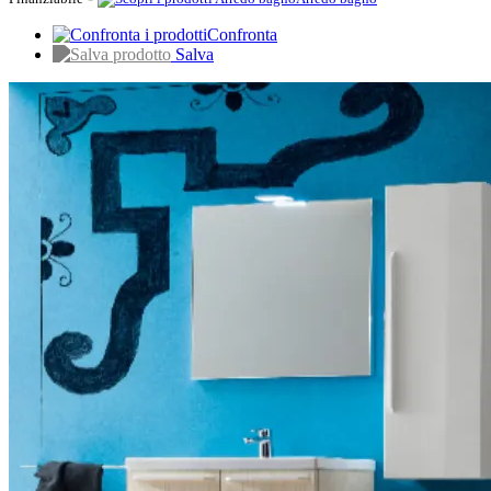
Confronta
Salva