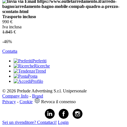
Trasporto incluso
990
€
Iva inclusa
1.845
€
-46%
Contatta
Preferiti
Ricerche
Trend
Posta
Profilo
© 2026 Prelude Advertising S.r.l. Unipersonale
Company Info
-
Brand
Privacy
-
Cookie
Revoca il consenso
Sei un rivenditore? Contattaci!
Login