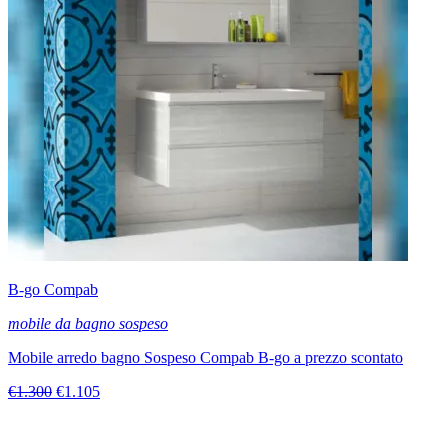
B-go Compab
mobile da bagno sospeso
Mobile arredo bagno Sospeso Compab B-go a prezzo scontato
€1.300
€1.105