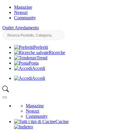
Magazine
Negozi
Community
Outlet Arredamento
Preferiti
Ricerche
Trend
Posta
Accedi
Accedi
Magazine
Negozi
Community
Cucine