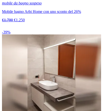
mobile da bagno sospeso
Mobile bagno Arbi Home con uno sconto del 26%
€1.700
€1.250
-39%