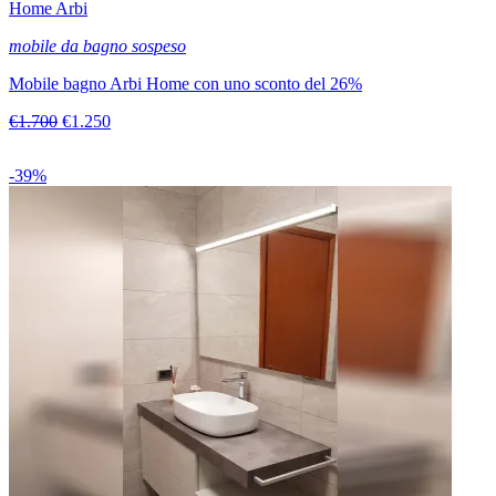
Home Arbi
mobile da bagno sospeso
Mobile bagno Arbi Home con uno sconto del 26%
€1.700
€1.250
-39%