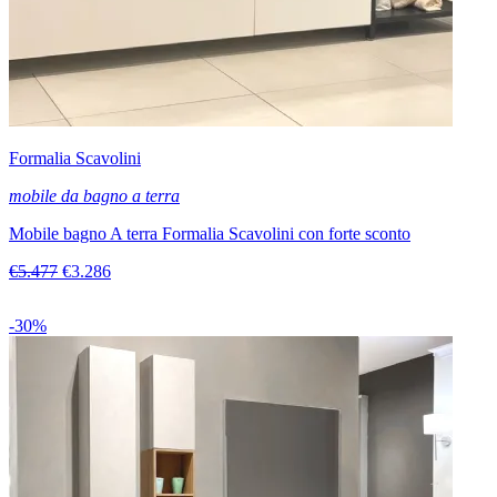
Formalia Scavolini
mobile da bagno a terra
Mobile bagno A terra Formalia Scavolini con forte sconto
€5.477
€3.286
-30%