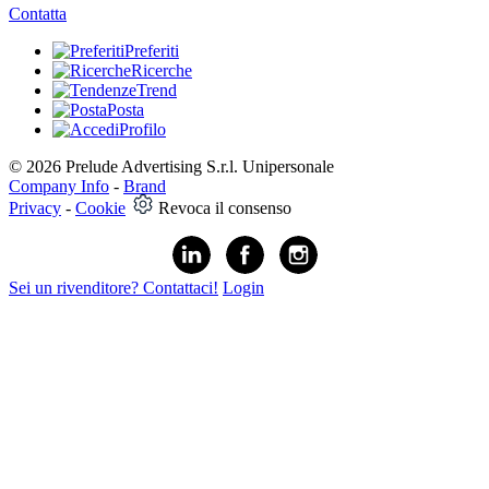
Contatta
Preferiti
Ricerche
Trend
Posta
Profilo
© 2026 Prelude Advertising S.r.l. Unipersonale
Company Info
-
Brand
Privacy
-
Cookie
Revoca il consenso
Sei un rivenditore? Contattaci!
Login