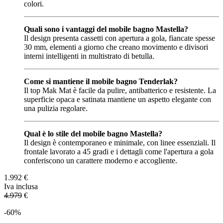
colori.
Quali sono i vantaggi del mobile bagno Mastella?
Il design presenta cassetti con apertura a gola, fiancate spesse
30 mm, elementi a giorno che creano movimento e divisori
interni intelligenti in multistrato di betulla.
Come si mantiene il mobile bagno Tenderlak?
Il top Mak Mat è facile da pulire, antibatterico e resistente. La
superficie opaca e satinata mantiene un aspetto elegante con
una pulizia regolare.
Qual è lo stile del mobile bagno Mastella?
Il design è contemporaneo e minimale, con linee essenziali. Il
frontale lavorato a 45 gradi e i dettagli come l'apertura a gola
conferiscono un carattere moderno e accogliente.
1.992
€
Iva inclusa
4.979
€
-60%