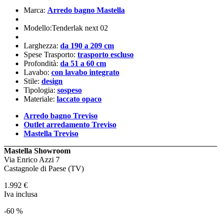
Marca:
Arredo bagno Mastella
Modello:Tenderlak next 02
Larghezza:
da 190 a 209 cm
Spese Trasporto:
trasporto escluso
Profondità:
da 51 a 60 cm
Lavabo:
con lavabo integrato
Stile:
design
Tipologia:
sospeso
Materiale:
laccato opaco
Arredo bagno Treviso
Outlet arredamento Treviso
Mastella Treviso
Mastella Showroom
Via Enrico Azzi 7
Castagnole di Paese (TV)
1.992
€
Iva inclusa
-60 %