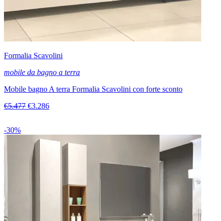
Formalia Scavolini
mobile da bagno a terra
Mobile bagno A terra Formalia Scavolini con forte sconto
€5.477
€3.286
-30%