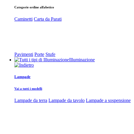
Categorie ordine alfabetico
Caminetti
Carta da Parati
Pavimenti
Porte
Stufe
Illuminazione
Lampade
Vai a tutti i modelli
Lampade da terra
Lampade da tavolo
Lampade a sospensione