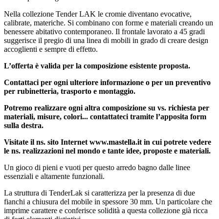
Nella
collezione
Tender LAK le cromie diventano evocative,
calibrate, materiche. Si combinano con forme e materiali creando un
benessere abitativo contemporaneo. Il frontale lavorato a 45 gradi
suggerisce il pregio di una
linea di mobili in grado di creare design
accoglienti e sempre di effetto.
L’offerta è valida per la composizione esistente proposta.
Contattaci per ogni ulteriore informazione o per un preventivo
per rubinetteria, trasporto e montaggio.
Potremo realizzare ogni altra composizione su vs. richiesta per
materiali, misure, colori... contattateci tramite l’apposita form
sulla destra.
Visitate il ns. sito Internet www.mastella.it in cui potrete vedere
le ns. realizzazioni nel mondo e tante idee, proposte e materiali.
Un gioco di pieni e vuoti per questo arredo bagno dalle linee
essenziali e altamente funzionali.
La struttura di TenderLak si caratterizza per la presenza di due
fianchi a chiusura del mobile in spessore 30 mm. Un particolare che
imprime carattere e conferisce solidità a questa collezione già ricca