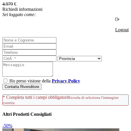
4.979
€
Richiedi informazioni
Sei loggato come:
Logout
Ho preso visione della
Privacy Policy
Contatta Rivenditore
* Completa tutti i campi obbligatori
Ricorda di seleziona l'immagine
corretta
Altri Prodotti Consigliati
-50%