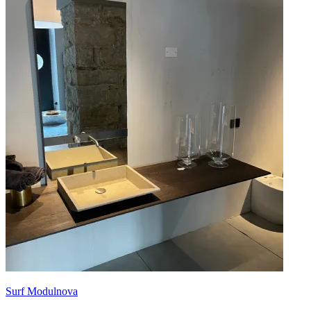
Surf Modulnova