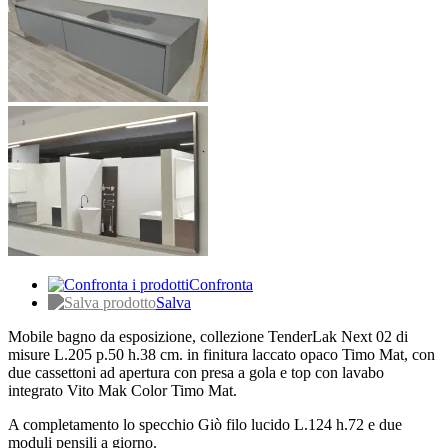
Confronta
Salva
Mobile bagno da esposizione, collezione TenderLak Next 02 di
misure L.205 p.50 h.38 cm. in finitura laccato opaco Timo Mat, con
due cassettoni ad apertura con presa a gola e top con lavabo
integrato Vito Mak Color Timo Mat.
A completamento lo specchio Giò filo lucido L.124 h.72 e due
moduli pensili a giorno.