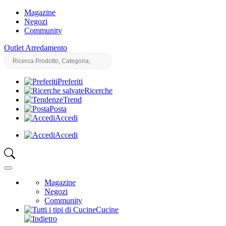
Magazine
Negozi
Community
Outlet Arredamento
Preferiti
Ricerche
Trend
Posta
Accedi
Accedi
Magazine
Negozi
Community
Cucine