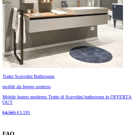
Tratto Scavolini Bathrooms
mobile da bagno sospeso
Mobile bagno moderno Tratto di Scavolini bathrooms in OFFERTA
OUT
€4.565
€3.195
FAQ