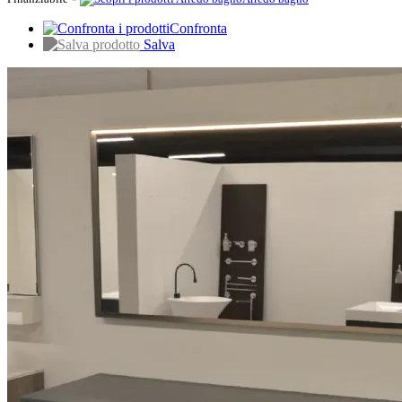
Confronta
Salva