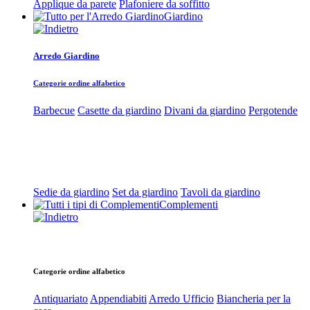
Applique da parete
Plafoniere da soffitto
Giardino
Arredo Giardino
Categorie ordine alfabetico
Barbecue
Casette da giardino
Divani da giardino
Pergotende
Sedie da giardino
Set da giardino
Tavoli da giardino
Complementi
Categorie ordine alfabetico
Antiquariato
Appendiabiti
Arredo Ufficio
Biancheria per la