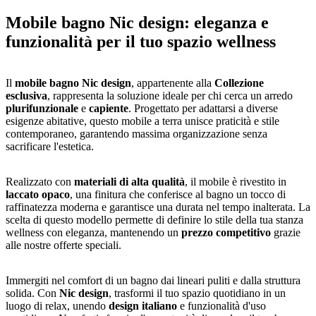
Mobile bagno Nic design: eleganza e
funzionalità per il tuo spazio wellness
Il
mobile bagno Nic design
, appartenente alla
Collezione
esclusiva
, rappresenta la soluzione ideale per chi cerca un arredo
plurifunzionale
e
capiente
. Progettato per adattarsi a diverse
esigenze abitative, questo mobile a terra unisce praticità e stile
contemporaneo, garantendo massima organizzazione senza
sacrificare l'estetica.
Realizzato con
materiali di alta qualità
, il mobile è rivestito in
laccato opaco
, una finitura che conferisce al bagno un tocco di
raffinatezza moderna e garantisce una durata nel tempo inalterata. La
scelta di questo modello permette di definire lo stile della tua stanza
wellness con eleganza, mantenendo un
prezzo competitivo
grazie
alle nostre offerte speciali.
Immergiti nel comfort di un bagno dai lineari puliti e dalla struttura
solida. Con
Nic design
, trasformi il tuo spazio quotidiano in un
luogo di relax, unendo
design italiano
e funzionalità d'uso