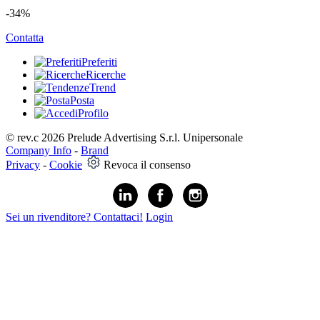
-34%
Contatta
Preferiti
Ricerche
Trend
Posta
Profilo
© rev.c 2026 Prelude Advertising S.r.l. Unipersonale
Company Info
-
Brand
Privacy
-
Cookie
Revoca il consenso
Sei un rivenditore? Contattaci!
Login