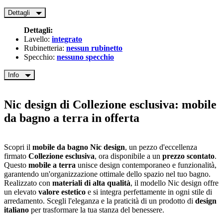
Dettagli
Dettagli:
Lavello:
integrato
Rubinetteria:
nessun rubinetto
Specchio:
nessuno specchio
Info
Nic design di Collezione esclusiva: mobile
da bagno a terra in offerta
Scopri il
mobile da bagno Nic design
, un pezzo d'eccellenza
firmato
Collezione esclusiva
, ora disponibile a un
prezzo scontato
.
Questo
mobile a terra
unisce design contemporaneo e funzionalità,
garantendo un'organizzazione ottimale dello spazio nel tuo bagno.
Realizzato con
materiali di alta qualità
, il modello Nic design offre
un elevato
valore estetico
e si integra perfettamente in ogni stile di
arredamento. Scegli l'eleganza e la praticità di un prodotto di
design
italiano
per trasformare la tua stanza del benessere.