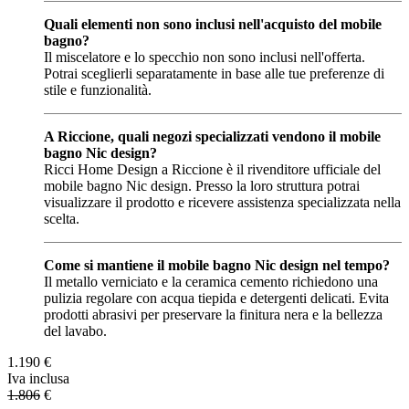
Quali elementi non sono inclusi nell'acquisto del mobile
bagno?
Il miscelatore e lo specchio non sono inclusi nell'offerta.
Potrai sceglierli separatamente in base alle tue preferenze di
stile e funzionalità.
A Riccione, quali negozi specializzati vendono il mobile
bagno Nic design?
Ricci Home Design a Riccione è il rivenditore ufficiale del
mobile bagno Nic design. Presso la loro struttura potrai
visualizzare il prodotto e ricevere assistenza specializzata nella
scelta.
Come si mantiene il mobile bagno Nic design nel tempo?
Il metallo verniciato e la ceramica cemento richiedono una
pulizia regolare con acqua tiepida e detergenti delicati. Evita
prodotti abrasivi per preservare la finitura nera e la bellezza
del lavabo.
1.190
€
Iva inclusa
1.806
€