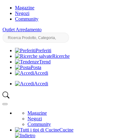
Magazine
Negozi
Community
Outlet Arredamento
Preferiti
Ricerche
Trend
Posta
Accedi
Accedi
Magazine
Negozi
Community
Cucine