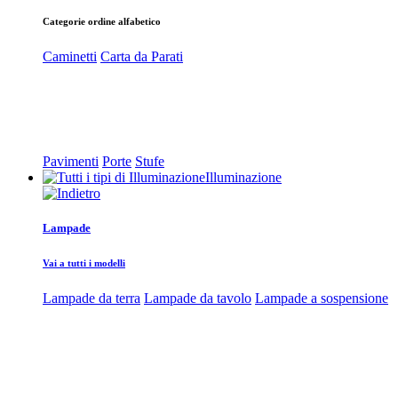
Categorie ordine alfabetico
Caminetti
Carta da Parati
Pavimenti
Porte
Stufe
Illuminazione
Lampade
Vai a tutti i modelli
Lampade da terra
Lampade da tavolo
Lampade a sospensione