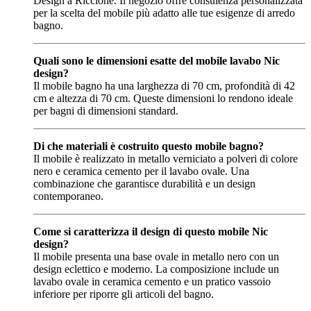
Design a Riccione. Il negozio offre consulenza personalizzata
per la scelta del mobile più adatto alle tue esigenze di arredo
bagno.
Quali sono le dimensioni esatte del mobile lavabo Nic
design?
Il mobile bagno ha una larghezza di 70 cm, profondità di 42
cm e altezza di 70 cm. Queste dimensioni lo rendono ideale
per bagni di dimensioni standard.
Di che materiali è costruito questo mobile bagno?
Il mobile è realizzato in metallo verniciato a polveri di colore
nero e ceramica cemento per il lavabo ovale. Una
combinazione che garantisce durabilità e un design
contemporaneo.
Come si caratterizza il design di questo mobile Nic
design?
Il mobile presenta una base ovale in metallo nero con un
design eclettico e moderno. La composizione include un
lavabo ovale in ceramica cemento e un pratico vassoio
inferiore per riporre gli articoli del bagno.