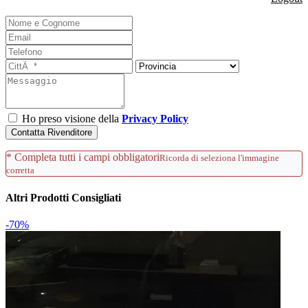
Ho preso visione della
Privacy Policy
Contatta Rivenditore
* Completa tutti i campi obbligatori
Ricorda di seleziona l'immagine
corretta
Altri Prodotti Consigliati
-70%