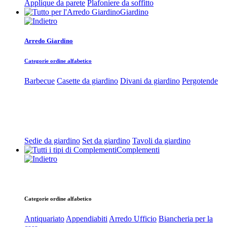
Applique da parete
Plafoniere da soffitto
Giardino
Arredo Giardino
Categorie ordine alfabetico
Barbecue
Casette da giardino
Divani da giardino
Pergotende
Sedie da giardino
Set da giardino
Tavoli da giardino
Complementi
Categorie ordine alfabetico
Antiquariato
Appendiabiti
Arredo Ufficio
Biancheria per la