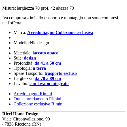
Misure: larghezza 70 prof. 42 altezza 70
Iva compresa - imballo trasporto e montaggio non sono compresi
nell'offerta
Marca:
Arredo bagno Collezione esclusiva
Modello:Nic design
Materiale:
laccato opaco
Stile:
design
Profondità:
da 41 a 50 cm
Tipologia:
a terra
Spese Trasporto:
trasporto escluso
Larghezza:
da 70 a 89 cm
Lavabo:
con lavabo integrato
Arredo bagno Rimini
Outlet arredamento Rimini
Collezione esclusiva Rimini
Ricci Home Design
Viale Circonvallazione, 90
47838 Riccione (RN)