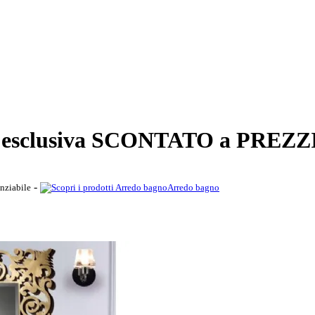
one esclusiva SCONTATO a PRE
-
nziabile
Arredo bagno