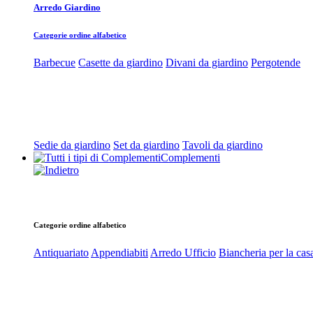
Arredo Giardino
Categorie ordine alfabetico
Barbecue
Casette da giardino
Divani da giardino
Pergotende
Sedie da giardino
Set da giardino
Tavoli da giardino
Complementi
Categorie ordine alfabetico
Antiquariato
Appendiabiti
Arredo Ufficio
Biancheria per la cas