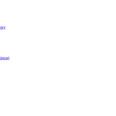
ntry
ineari