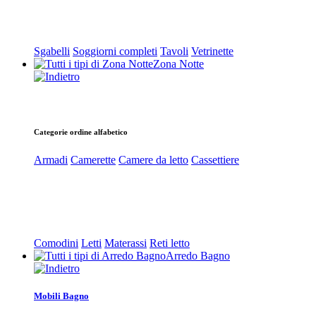
Sgabelli
Soggiorni completi
Tavoli
Vetrinette
Zona Notte
Categorie ordine alfabetico
Armadi
Camerette
Camere da letto
Cassettiere
Comodini
Letti
Materassi
Reti letto
Arredo Bagno
Mobili Bagno