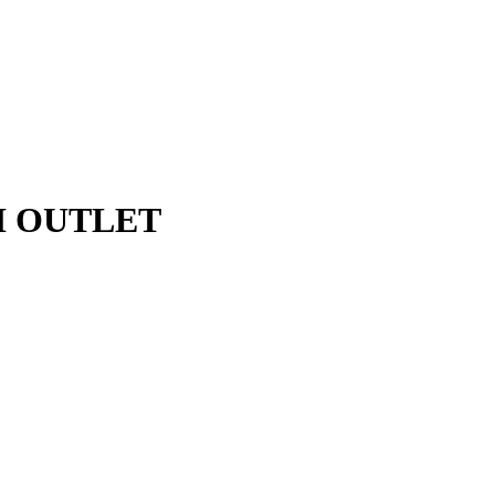
ZZI OUTLET