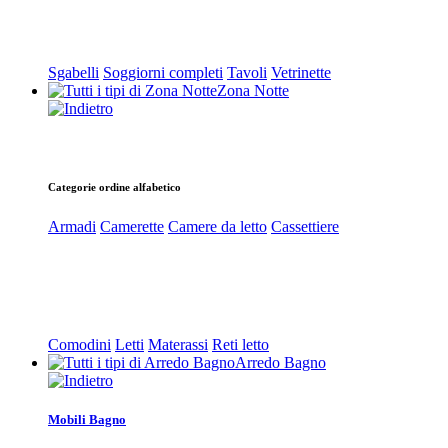
Sgabelli
Soggiorni completi
Tavoli
Vetrinette
Zona Notte
Categorie ordine alfabetico
Armadi
Camerette
Camere da letto
Cassettiere
Comodini
Letti
Materassi
Reti letto
Arredo Bagno
Mobili Bagno