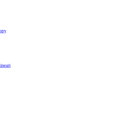
ntry
ineari