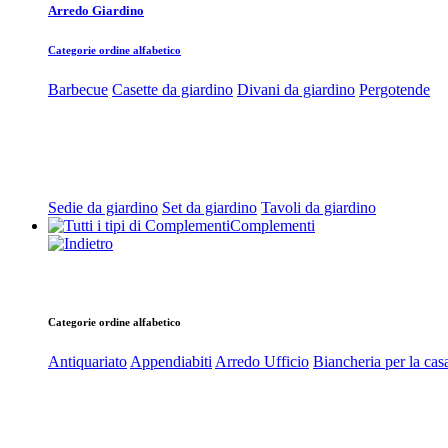
Arredo Giardino
Categorie ordine alfabetico
Barbecue
Casette da giardino
Divani da giardino
Pergotende
Sedie da giardino
Set da giardino
Tavoli da giardino
Complementi
Categorie ordine alfabetico
Antiquariato
Appendiabiti
Arredo Ufficio
Biancheria per la cas