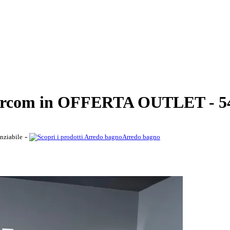
i Arcom in OFFERTA OUTLET - 
-
nziabile
Arredo bagno