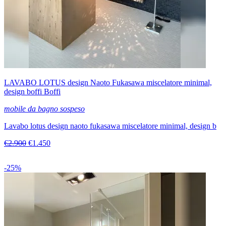
LAVABO LOTUS design Naoto Fukasawa miscelatore minimal,
design boffi Boffi
mobile da bagno sospeso
Lavabo lotus design naoto fukasawa miscelatore minimal, design b
€2.900
€1.450
-25%