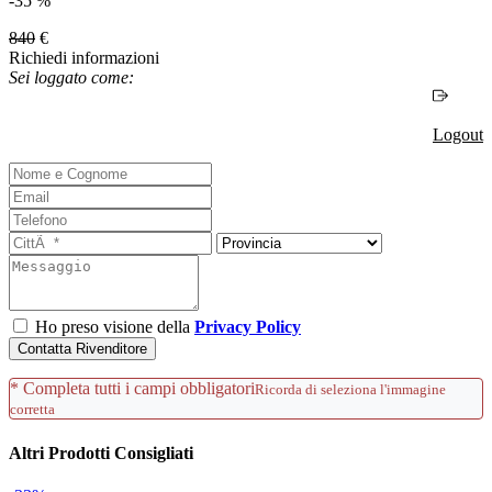
-35 %
840
€
Richiedi informazioni
Sei loggato come:
Logout
Ho preso visione della
Privacy Policy
Contatta Rivenditore
* Completa tutti i campi obbligatori
Ricorda di seleziona l'immagine
corretta
Altri Prodotti Consigliati