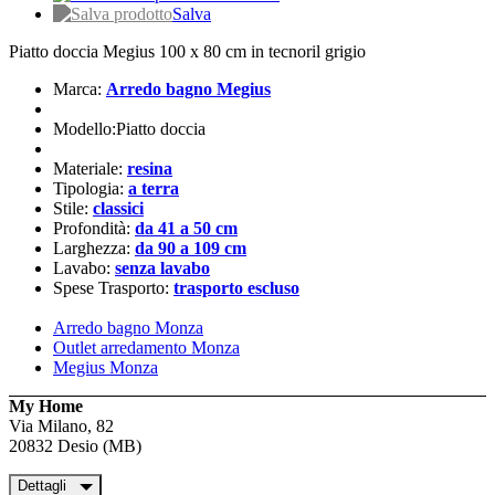
Salva
Piatto doccia Megius 100 x 80 cm in tecnoril grigio
Marca:
Arredo bagno Megius
Modello:Piatto doccia
Materiale:
resina
Tipologia:
a terra
Stile:
classici
Profondità:
da 41 a 50 cm
Larghezza:
da 90 a 109 cm
Lavabo:
senza lavabo
Spese Trasporto:
trasporto escluso
Arredo bagno Monza
Outlet arredamento Monza
Megius Monza
My Home
Via Milano, 82
20832 Desio (MB)
Dettagli