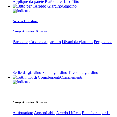
Applique da parete
Plafoniere da soffitto
Giardino
Arredo Giardino
Categorie ordine alfabetico
Barbecue
Casette da giardino
Divani da giardino
Pergotende
Sedie da giardino
Set da giardino
Tavoli da giardino
Complementi
Categorie ordine alfabetico
Antiquariato
Appendiabiti
Arredo Ufficio
Biancheria per la