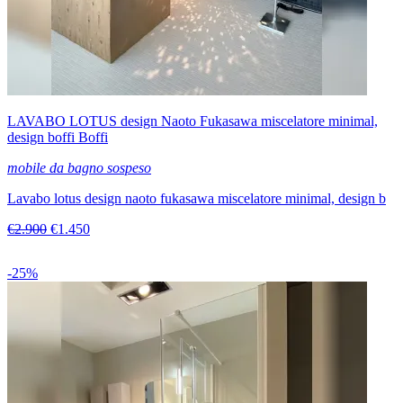
LAVABO LOTUS design Naoto Fukasawa miscelatore minimal,
design boffi Boffi
mobile da bagno sospeso
Lavabo lotus design naoto fukasawa miscelatore minimal, design b
€2.900
€1.450
-25%