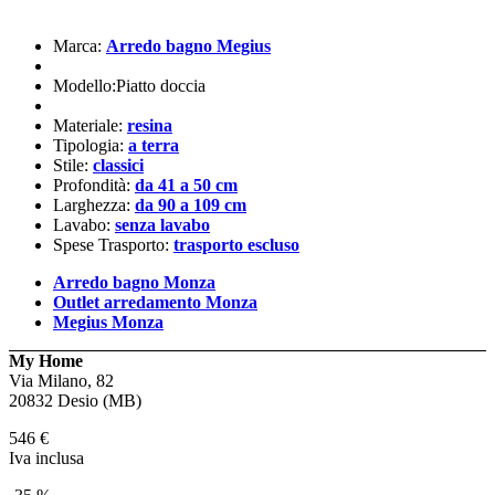
Marca:
Arredo bagno Megius
Modello:Piatto doccia
Materiale:
resina
Tipologia:
a terra
Stile:
classici
Profondità:
da 41 a 50 cm
Larghezza:
da 90 a 109 cm
Lavabo:
senza lavabo
Spese Trasporto:
trasporto escluso
Arredo bagno Monza
Outlet arredamento Monza
Megius Monza
My Home
Via Milano, 82
20832 Desio (MB)
546
€
Iva inclusa