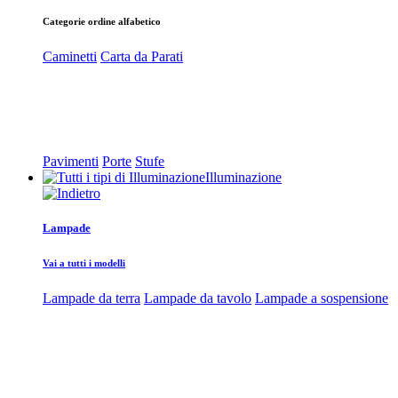
Categorie ordine alfabetico
Caminetti
Carta da Parati
Pavimenti
Porte
Stufe
Illuminazione
Lampade
Vai a tutti i modelli
Lampade da terra
Lampade da tavolo
Lampade a sospensione