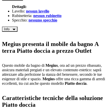
Dettagli:
Lavello:
nessun lavello
Rubinetteria:
nessun rubinetto
Specchio:
nessuno specchio
Info
Megius presenta il mobile da bagno A
terra Piatto doccia a prezzo Outlet
Questo mobile da bagno di
Megius
, ora ad un prezzo ribassato,
assicura materiali pregiati e un elevato contenuto estetico: saprà
attrezzare alla perfezione la stanza del benessere, secondo le tue
esigenze di stile e spazio.
Megius
offre una ricca gamma di arredi
eccellenti, tra cui anche questo modello
Piatto doccia
.
Caratteristiche tecniche della soluzione
Piatto doccia