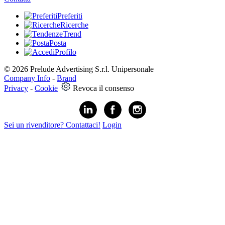
Preferiti
Ricerche
Trend
Posta
Profilo
© 2026 Prelude Advertising S.r.l. Unipersonale
Company Info
-
Brand
Privacy
-
Cookie
Revoca il consenso
Sei un rivenditore? Contattaci!
Login