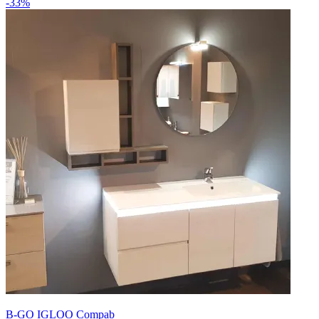
-33%
B-GO IGLOO Compab