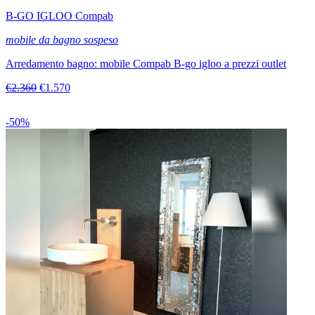
B-GO IGLOO Compab
mobile da bagno sospeso
Arredamento bagno: mobile Compab B-go igloo a prezzi outlet
€2.360
€1.570
-50%