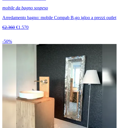
mobile da bagno sospeso
Arredamento bagno: mobile Compab B-go igloo a prezzi outlet
€2.360
€1.570
-50%