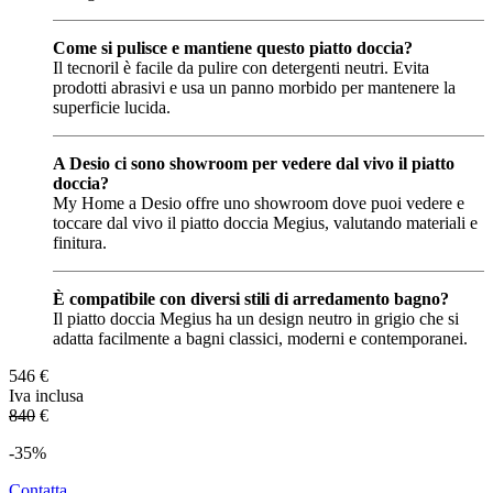
Come si pulisce e mantiene questo piatto doccia?
Il tecnoril è facile da pulire con detergenti neutri. Evita
prodotti abrasivi e usa un panno morbido per mantenere la
superficie lucida.
A Desio ci sono showroom per vedere dal vivo il piatto
doccia?
My Home a Desio offre uno showroom dove puoi vedere e
toccare dal vivo il piatto doccia Megius, valutando materiali e
finitura.
È compatibile con diversi stili di arredamento bagno?
Il piatto doccia Megius ha un design neutro in grigio che si
adatta facilmente a bagni classici, moderni e contemporanei.
546
€
Iva inclusa
840
€
-35%
Contatta