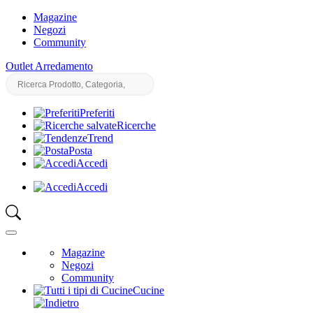
Magazine
Negozi
Community
Outlet Arredamento
Preferiti
Ricerche
Trend
Posta
Accedi
Accedi
Magazine
Negozi
Community
Cucine