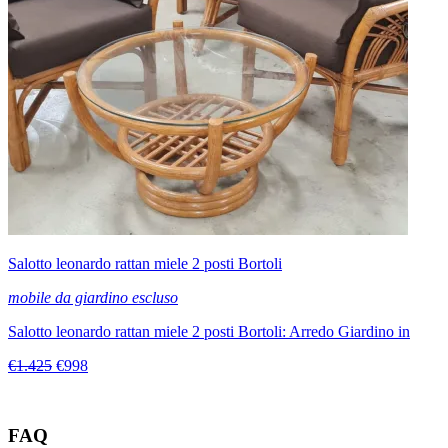
Salotto leonardo rattan miele 2 posti Bortoli
mobile da giardino escluso
Salotto leonardo rattan miele 2 posti Bortoli: Arredo Giardino in
€1.425
€998
FAQ