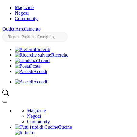
Magazine
Negozi
Community
Outlet Arredamento
Preferiti
Ricerche
Trend
Posta
Accedi
Accedi
Magazine
Negozi
Community
Cucine