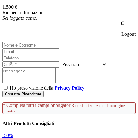
1.590
€
Richiedi informazioni
Sei loggato come:
Logout
Ho preso visione della
Privacy Policy
Contatta Rivenditore
* Completa tutti i campi obbligatori
Ricorda di seleziona l'immagine
corretta
Altri Prodotti Consigliati
-50%