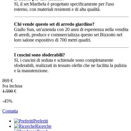
Sì, il set Maribela è progettato specificamente per l'uso
esterno, con materiali resistenti e di alta qualità.
Chi vende questo set di arredo giardino?
Giallo Sun, un'azienda con 20 anni di esperienza nella vendita
di arredi, produce e commercializza questo set Bizzotto nel
loro salone espositivo di 700 metri quadri.
I cuscini sono sfoderabili?
Sì, i cuscini di seduta e schienale sono completamente
sfoderabili, realizzati in tessuto olefin che ne facilita la pulizia
e la manutenzione.
869
€
Iva inclusa
1.590
€
-45%
Contatta
Preferiti
Ricerche