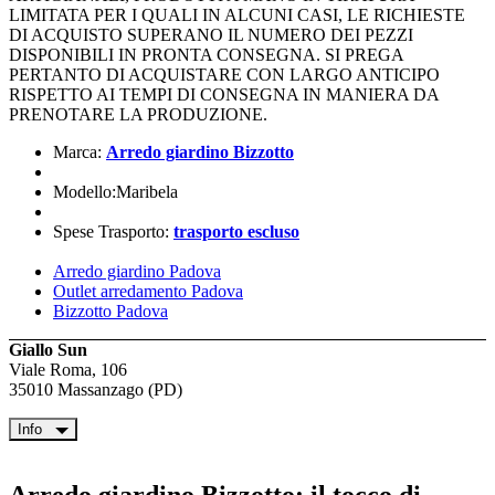
LIMITATA PER I QUALI IN ALCUNI CASI, LE RICHIESTE
DI ACQUISTO SUPERANO IL NUMERO DEI PEZZI
DISPONIBILI IN PRONTA CONSEGNA. SI PREGA
PERTANTO DI ACQUISTARE CON LARGO ANTICIPO
RISPETTO AI TEMPI DI CONSEGNA IN MANIERA DA
PRENOTARE LA PRODUZIONE.
Marca:
Arredo giardino Bizzotto
Modello:Maribela
Spese Trasporto:
trasporto escluso
Arredo giardino Padova
Outlet arredamento Padova
Bizzotto Padova
Giallo Sun
Viale Roma, 106
35010 Massanzago (PD)
Info