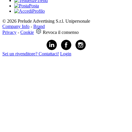
Trend
Posta
Profilo
© 2026 Prelude Advertising S.r.l. Unipersonale
Company Info
-
Brand
Privacy
-
Cookie
Revoca il consenso
Sei un rivenditore? Contattaci!
Login