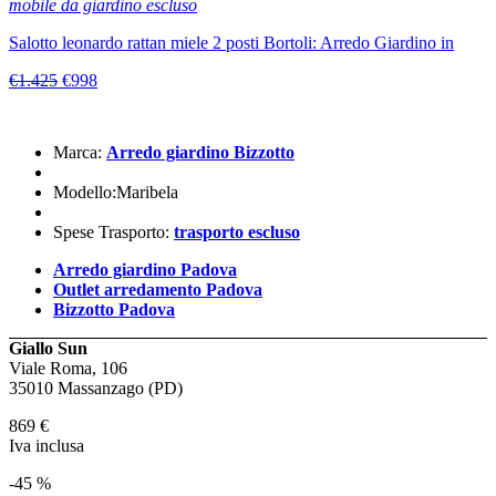
mobile da giardino escluso
Salotto leonardo rattan miele 2 posti Bortoli: Arredo Giardino in
€1.425
€998
Marca:
Arredo giardino Bizzotto
Modello:Maribela
Spese Trasporto:
trasporto escluso
Arredo giardino Padova
Outlet arredamento Padova
Bizzotto Padova
Giallo Sun
Viale Roma, 106
35010 Massanzago (PD)
869
€
Iva inclusa
-45 %