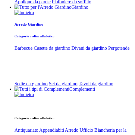
Applique da parete
Plafoniere da soffitto
Giardino
Arredo Giardino
Categorie ordine alfabetico
Barbecue
Casette da giardino
Divani da giardino
Pergotende
Sedie da giardino
Set da giardino
Tavoli da giardino
Complementi
Categorie ordine alfabetico
Antiquariato
Appendiabiti
Arredo Ufficio
Biancheria per la