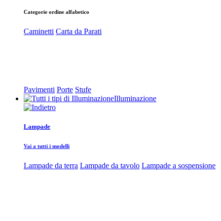
Categorie ordine alfabetico
Caminetti
Carta da Parati
Pavimenti
Porte
Stufe
Illuminazione
Lampade
Vai a tutti i modelli
Lampade da terra
Lampade da tavolo
Lampade a sospensione