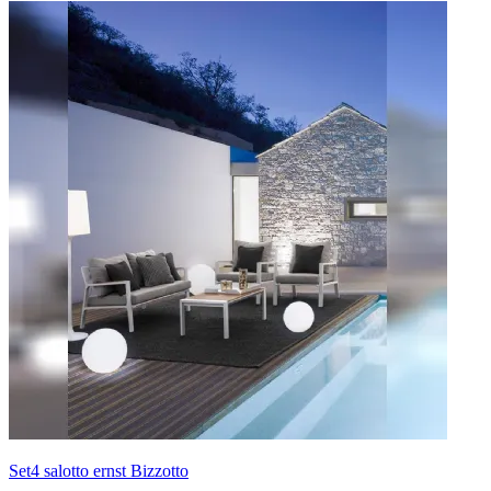
Set4 salotto ernst Bizzotto