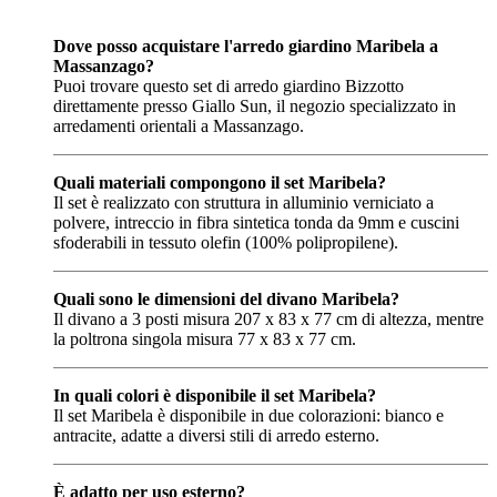
Dove posso acquistare l'arredo giardino Maribela a
Massanzago?
Puoi trovare questo set di arredo giardino Bizzotto
direttamente presso Giallo Sun, il negozio specializzato in
arredamenti orientali a Massanzago.
Quali materiali compongono il set Maribela?
Il set è realizzato con struttura in alluminio verniciato a
polvere, intreccio in fibra sintetica tonda da 9mm e cuscini
sfoderabili in tessuto olefin (100% polipropilene).
Quali sono le dimensioni del divano Maribela?
Il divano a 3 posti misura 207 x 83 x 77 cm di altezza, mentre
la poltrona singola misura 77 x 83 x 77 cm.
In quali colori è disponibile il set Maribela?
Il set Maribela è disponibile in due colorazioni: bianco e
antracite, adatte a diversi stili di arredo esterno.
È adatto per uso esterno?