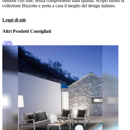
outdoor con stile, senza compromessi sulla qualità. Scopri subito la
collezione Bizzotto e porta a casa il meglio del design italiano.
Leggi di più
Altri Prodotti Consigliati
-50%