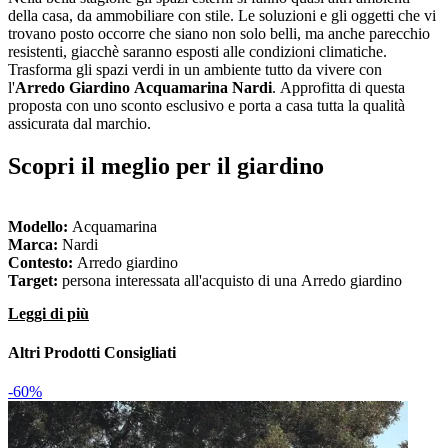
della casa, da ammobiliare con stile. Le soluzioni e gli oggetti che vi
trovano posto occorre che siano non solo belli, ma anche parecchio
resistenti, giacchè saranno esposti alle condizioni climatiche.
Trasforma gli spazi verdi in un ambiente tutto da vivere con
l'
Arredo Giardino Acquamarina Nardi
. Approfitta di questa
proposta con uno sconto esclusivo e porta a casa tutta la qualità
assicurata dal marchio.
Scopri il meglio per il giardino
Modello:
Acquamarina
Marca:
Nardi
Contesto:
Arredo giardino
Target:
persona interessata all'acquisto di una Arredo giardino
Leggi di più
Altri Prodotti Consigliati
-60%