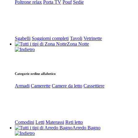
Poltrone relax
Porta TV
Pouf
Sedie
Sgabelli
Soggiorni completi
Tavoli
Vetrinette
Zona Notte
Categorie ordine alfabetico
Armadi
Camerette
Camere da letto
Cassettiere
Comodini
Letti
Materassi
Reti letto
Arredo Bagno