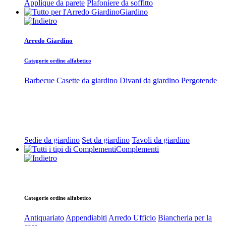
Applique da parete
Plafoniere da soffitto
Giardino
Arredo Giardino
Categorie ordine alfabetico
Barbecue
Casette da giardino
Divani da giardino
Pergotende
Sedie da giardino
Set da giardino
Tavoli da giardino
Complementi
Categorie ordine alfabetico
Antiquariato
Appendiabiti
Arredo Ufficio
Biancheria per la