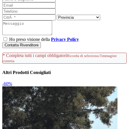
Ho preso visione della
Privacy Policy
Contatta Rivenditore
* Completa tutti i campi obbligatori
Ricorda di seleziona l'immagine
corretta
Altri Prodotti Consigliati
-60%