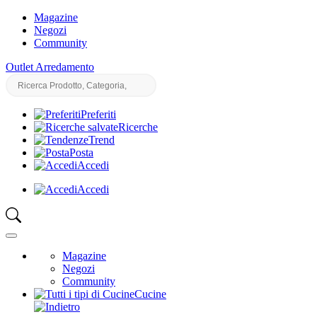
Magazine
Negozi
Community
Outlet Arredamento
Preferiti
Ricerche
Trend
Posta
Accedi
Accedi
Magazine
Negozi
Community
Cucine