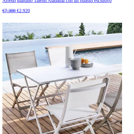
Arredo giardino Talenti Alabama con un ribasso esclusivo
€7.300
€2.920