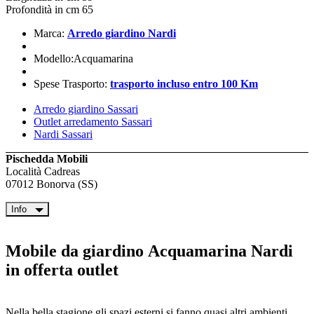
Profondità in cm 65
Marca:
Arredo giardino Nardi
Modello:Acquamarina
Spese Trasporto:
trasporto incluso entro 100 Km
Arredo giardino Sassari
Outlet arredamento Sassari
Nardi Sassari
Pischedda Mobili
Località Cadreas
07012 Bonorva (SS)
Info
Mobile da giardino Acquamarina Nardi
in offerta outlet
Nella bella stagione gli spazi esterni si fanno quasi altri ambienti