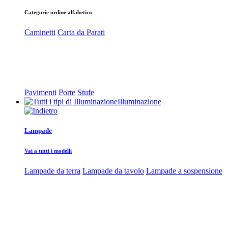
Categorie ordine alfabetico
Caminetti
Carta da Parati
Pavimenti
Porte
Stufe
Illuminazione
Lampade
Vai a tutti i modelli
Lampade da terra
Lampade da tavolo
Lampade a sospensione