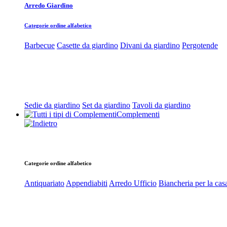
Arredo Giardino
Categorie ordine alfabetico
Barbecue
Casette da giardino
Divani da giardino
Pergotende
Sedie da giardino
Set da giardino
Tavoli da giardino
Complementi
Categorie ordine alfabetico
Antiquariato
Appendiabiti
Arredo Ufficio
Biancheria per la cas