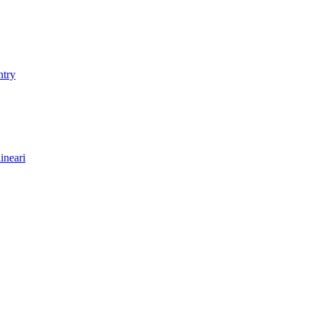
ntry
ineari