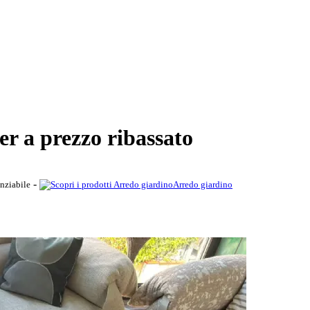
r a prezzo ribassato
-
nziabile
Arredo giardino