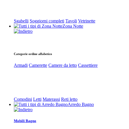
Sgabelli
Soggiorni completi
Tavoli
Vetrinette
Zona Notte
Categorie ordine alfabetico
Armadi
Camerette
Camere da letto
Cassettiere
Comodini
Letti
Materassi
Reti letto
Arredo Bagno
Mobili Bagno