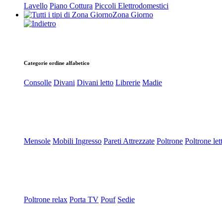
Lavello
Piano Cottura
Piccoli Elettrodomestici
Zona Giorno
Categorie ordine alfabetico
Consolle
Divani
Divani letto
Librerie
Madie
Mensole
Mobili Ingresso
Pareti Attrezzate
Poltrone
Poltrone let
Poltrone relax
Porta TV
Pouf
Sedie