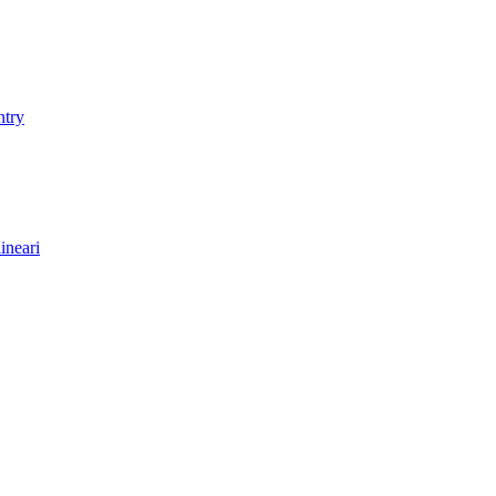
ntry
ineari