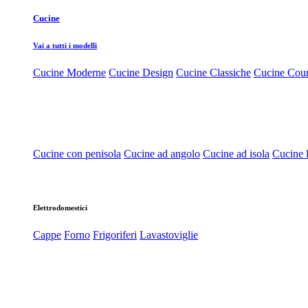
Cucine
Vai a tutti i modelli
Cucine Moderne
Cucine Design
Cucine Classiche
Cucine Cou
Cucine con penisola
Cucine ad angolo
Cucine ad isola
Cucine l
Elettrodomestici
Cappe
Forno
Frigoriferi
Lavastoviglie