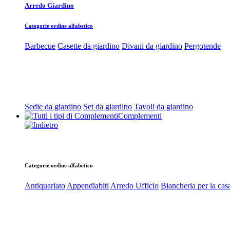
Arredo Giardino
Categorie ordine alfabetico
Barbecue
Casette da giardino
Divani da giardino
Pergotende
Sedie da giardino
Set da giardino
Tavoli da giardino
Complementi
Categorie ordine alfabetico
Antiquariato
Appendiabiti
Arredo Ufficio
Biancheria per la cas