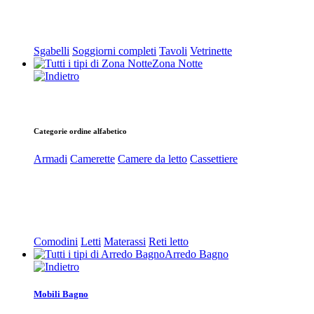
Sgabelli
Soggiorni completi
Tavoli
Vetrinette
Zona Notte
Categorie ordine alfabetico
Armadi
Camerette
Camere da letto
Cassettiere
Comodini
Letti
Materassi
Reti letto
Arredo Bagno
Mobili Bagno