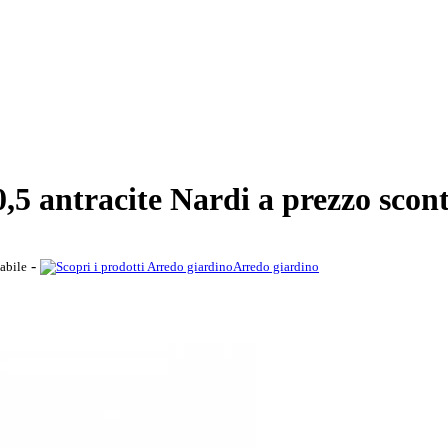
,5 antracite Nardi a prezzo scon
-
abile
Arredo giardino