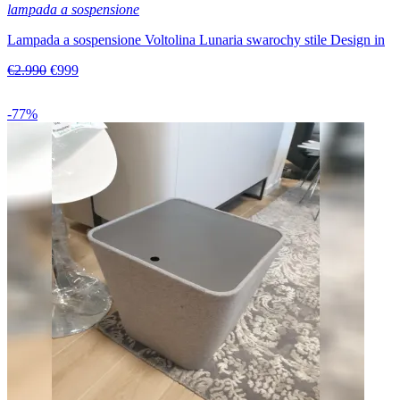
lampada a sospensione
Lampada a sospensione Voltolina Lunaria swarochy stile Design in
€2.990
€999
-77%