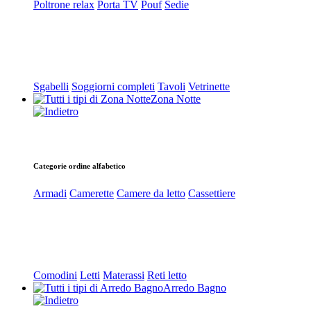
Poltrone relax
Porta TV
Pouf
Sedie
Sgabelli
Soggiorni completi
Tavoli
Vetrinette
Zona Notte
Categorie ordine alfabetico
Armadi
Camerette
Camere da letto
Cassettiere
Comodini
Letti
Materassi
Reti letto
Arredo Bagno