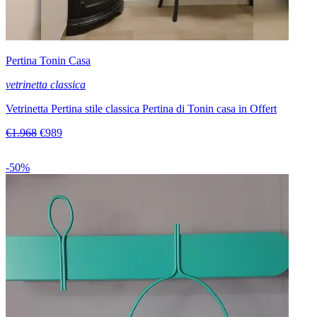
Pertina Tonin Casa
vetrinetta classica
Vetrinetta Pertina stile classica Pertina di Tonin casa in Offert
€1.968
€989
-50%