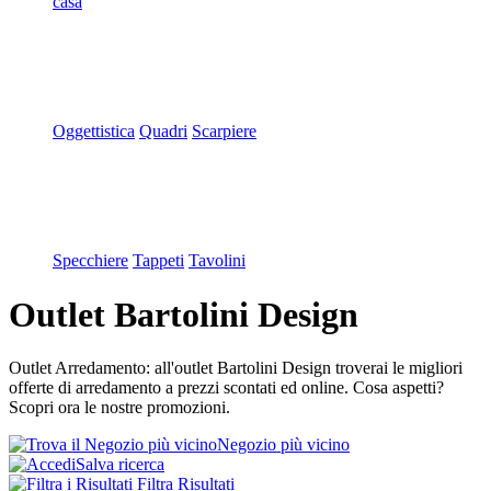
casa
Oggettistica
Quadri
Scarpiere
Specchiere
Tappeti
Tavolini
Outlet Bartolini Design
Outlet Arredamento: all'outlet Bartolini Design troverai le migliori
offerte di arredamento a prezzi scontati ed online. Cosa aspetti?
Scopri ora le nostre promozioni.
Negozio più vicino
Salva ricerca
Filtra Risultati