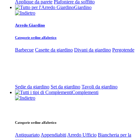
Applique da parete
Plafoniere da soffitto
Giardino
Arredo Giardino
Categorie ordine alfabetico
Barbecue
Casette da giardino
Divani da giardino
Pergotende
Sedie da giardino
Set da giardino
Tavoli da giardino
Complementi
Categorie ordine alfabetico
Antiquariato
Appendiabiti
Arredo Ufficio
Biancheria per la