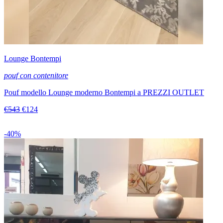
Lounge Bontempi
pouf con contenitore
Pouf modello Lounge moderno Bontempi a PREZZI OUTLET
€543
€124
-40%