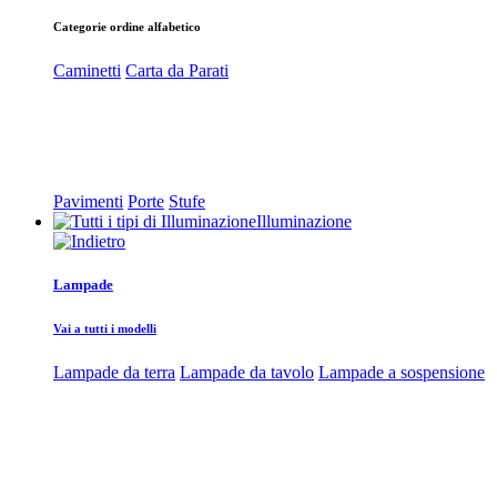
Categorie ordine alfabetico
Caminetti
Carta da Parati
Pavimenti
Porte
Stufe
Illuminazione
Lampade
Vai a tutti i modelli
Lampade da terra
Lampade da tavolo
Lampade a sospensione