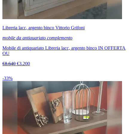
Libreria lacc, argento binco Vittorio Grifoni
mobile da antiquariato complemento
Mobile di antiquariato Libreria lacc, argento binco IN OFFERTA
OU
€8.640
€3.200
-33%