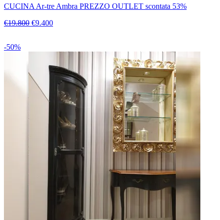
CUCINA Ar-tre Ambra PREZZO OUTLET scontata 53%
€19.800
€9.400
-50%