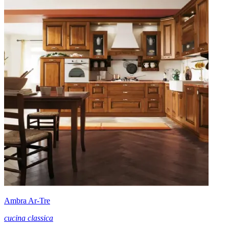
Ambra Ar-Tre
cucina classica