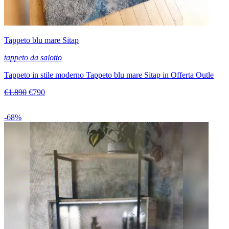
Tappeto blu mare Sitap
tappeto da salotto
Tappeto in stile moderno Tappeto blu mare Sitap in Offerta Outle
€1.890
€790
-68%