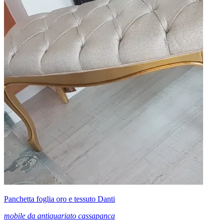
Panchetta foglia oro e tessuto Danti
mobile da antiquariato cassapanca