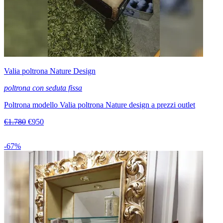
Valia poltrona Nature Design
poltrona con seduta fissa
Poltrona modello Valia poltrona Nature design a prezzi outlet
€1.780
€950
-67%