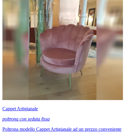
Cappet Artigianale
poltrona con seduta fissa
Poltrona modello Cappet Artigianale ad un prezzo conveniente