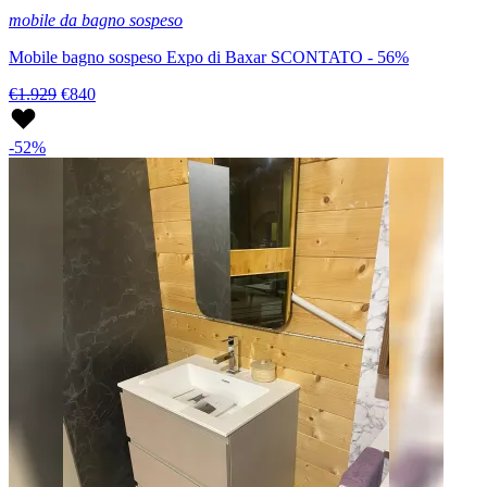
mobile da bagno sospeso
Mobile bagno sospeso Expo di Baxar SCONTATO - 56%
€1.929
€840
-52%