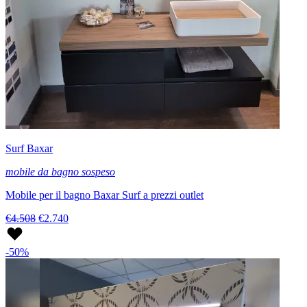
Surf Baxar
mobile da bagno sospeso
Mobile per il bagno Baxar Surf a prezzi outlet
€4.508
€2.740
-50%