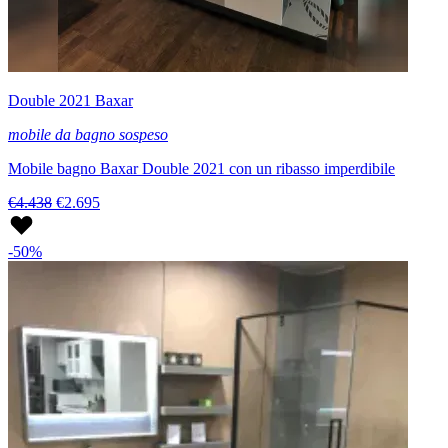
Double 2021 Baxar
mobile da bagno sospeso
Mobile bagno Baxar Double 2021 con un ribasso imperdibile
€4.438
€2.695
-50%