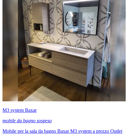
M3 system Baxar
mobile da bagno sospeso
Mobile per la sala da bagno Baxar M3 system a prezzo Outlet