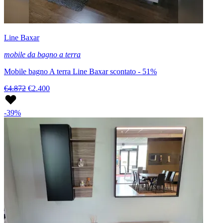
Line Baxar
mobile da bagno a terra
Mobile bagno A terra Line Baxar scontato - 51%
€4.872
€2.400
-39%