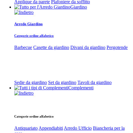
Applique da parete
Plafoniere da soffitto
Giardino
Arredo Giardino
Categorie ordine alfabetico
Barbecue
Casette da giardino
Divani da giardino
Pergotende
Sedie da giardino
Set da giardino
Tavoli da giardino
Complementi
Categorie ordine alfabetico
Antiquariato
Appendiabiti
Arredo Ufficio
Biancheria per la