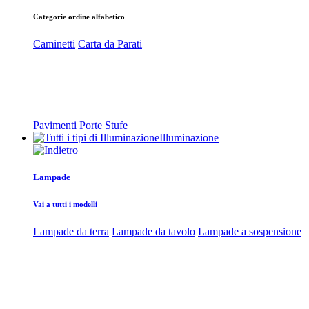
Categorie ordine alfabetico
Caminetti
Carta da Parati
Pavimenti
Porte
Stufe
Illuminazione
Lampade
Vai a tutti i modelli
Lampade da terra
Lampade da tavolo
Lampade a sospensione