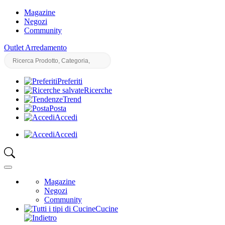
Magazine
Negozi
Community
Outlet Arredamento
Preferiti
Ricerche
Trend
Posta
Accedi
Accedi
Magazine
Negozi
Community
Cucine