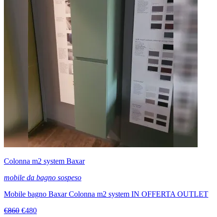
Colonna m2 system Baxar
mobile da bagno sospeso
Mobile bagno Baxar Colonna m2 system IN OFFERTA OUTLET
€860
€480