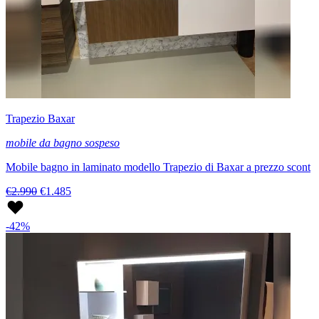
Trapezio Baxar
mobile da bagno sospeso
Mobile bagno in laminato modello Trapezio di Baxar a prezzo scont
€2.990
€1.485
-42%