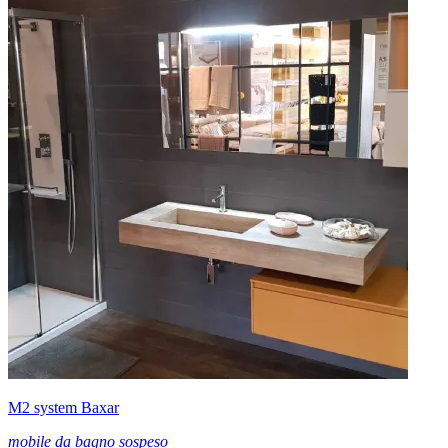
M2 system Baxar
mobile da bagno sospeso