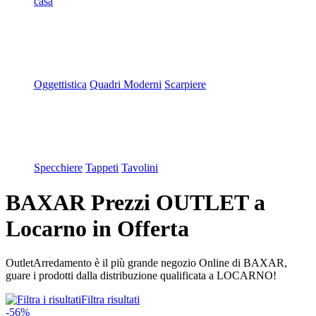
casa
Oggettistica
Quadri Moderni
Scarpiere
Specchiere
Tappeti
Tavolini
BAXAR Prezzi OUTLET a
Locarno in Offerta
OutletArredamento è il più grande negozio Online di BAXAR,
guare i prodotti dalla distribuzione qualificata a LOCARNO!
Filtra risultati
-56%