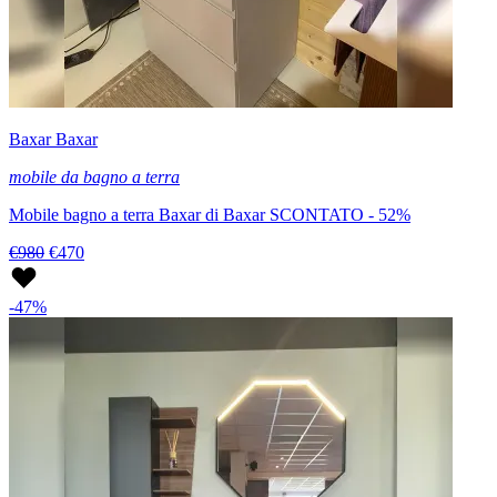
Baxar Baxar
mobile da bagno a terra
Mobile bagno a terra Baxar di Baxar SCONTATO - 52%
€980
€470
-47%