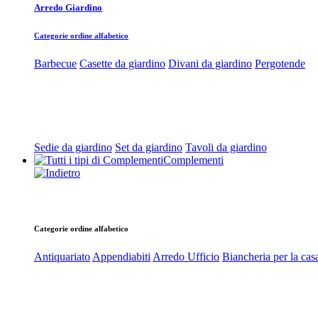
Arredo Giardino
Categorie ordine alfabetico
Barbecue
Casette da giardino
Divani da giardino
Pergotende
Sedie da giardino
Set da giardino
Tavoli da giardino
Complementi
Categorie ordine alfabetico
Antiquariato
Appendiabiti
Arredo Ufficio
Biancheria per la cas