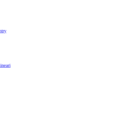
ntry
ineari