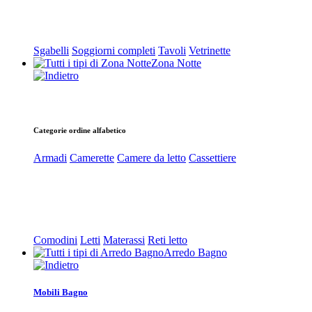
Sgabelli
Soggiorni completi
Tavoli
Vetrinette
Zona Notte
Categorie ordine alfabetico
Armadi
Camerette
Camere da letto
Cassettiere
Comodini
Letti
Materassi
Reti letto
Arredo Bagno
Mobili Bagno