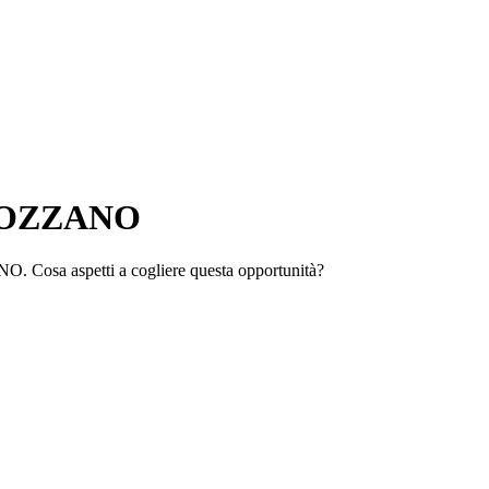
 ROZZANO
O. Cosa aspetti a cogliere questa opportunità?