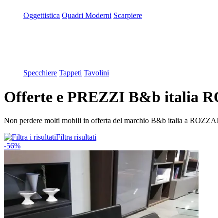
Oggettistica
Quadri Moderni
Scarpiere
Specchiere
Tappeti
Tavolini
Offerte e PREZZI B&b italia
Non perdere molti mobili in offerta del marchio B&b italia a ROZZAN
Filtra risultati
-56%