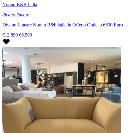
Noonu B&B Italia
divano lineare
Divano Lineare Noonu B&b italia in Offerta Outlet a 6500 Euro
€12.890
€6.500