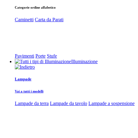
Categorie ordine alfabetico
Caminetti
Carta da Parati
Pavimenti
Porte
Stufe
Illuminazione
Lampade
Vai a tutti i modelli
Lampade da terra
Lampade da tavolo
Lampade a sospensione