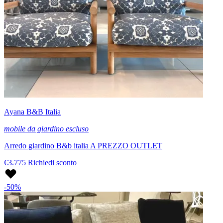
Ayana B&B Italia
mobile da giardino escluso
Arredo giardino B&b italia A PREZZO OUTLET
€3.775
Richiedi sconto
-50%