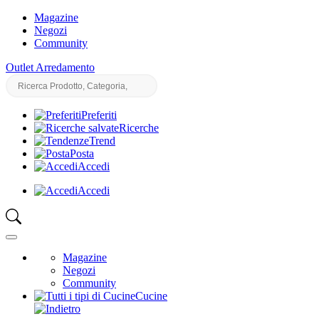
Magazine
Negozi
Community
Outlet Arredamento
Preferiti
Ricerche
Trend
Posta
Accedi
Accedi
Magazine
Negozi
Community
Cucine