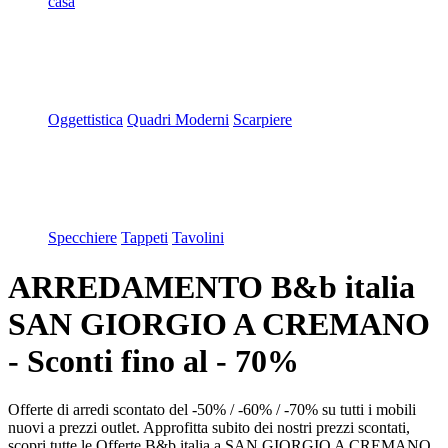
casa
Oggettistica
Quadri Moderni
Scarpiere
Specchiere
Tappeti
Tavolini
ARREDAMENTO B&b italia
SAN GIORGIO A CREMANO
- Sconti fino al - 70%
Offerte di arredi scontato del -50% / -60% / -70% su tutti i mobili
nuovi a prezzi outlet. Approfitta subito dei nostri prezzi scontati,
scopri tutte le Offerte B&b italia a SAN GIORGIO A CREMANO.