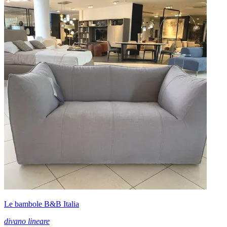
Le bambole B&B Italia
divano lineare