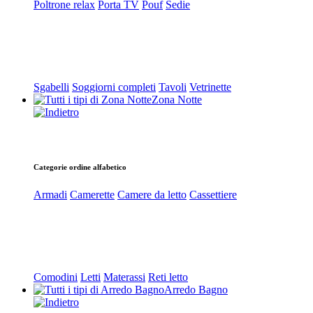
Poltrone relax
Porta TV
Pouf
Sedie
Sgabelli
Soggiorni completi
Tavoli
Vetrinette
Zona Notte
Categorie ordine alfabetico
Armadi
Camerette
Camere da letto
Cassettiere
Comodini
Letti
Materassi
Reti letto
Arredo Bagno