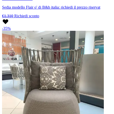
Sedia modello Flair o' di B&b italia: richiedi il prezzo riservat
€1.310
Richiedi sconto
-35%