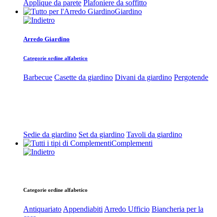
Applique da parete
Plafoniere da soffitto
Giardino
Arredo Giardino
Categorie ordine alfabetico
Barbecue
Casette da giardino
Divani da giardino
Pergotende
Sedie da giardino
Set da giardino
Tavoli da giardino
Complementi
Categorie ordine alfabetico
Antiquariato
Appendiabiti
Arredo Ufficio
Biancheria per la