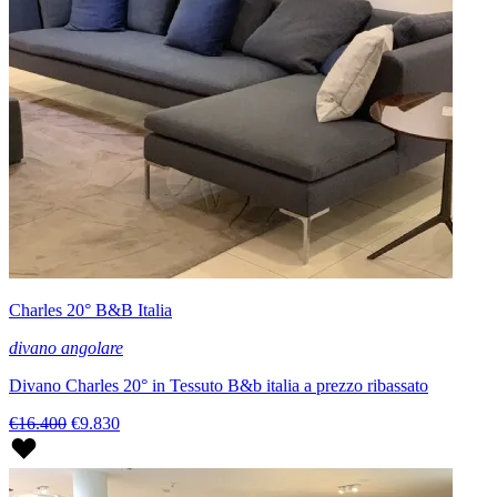
Charles 20° B&B Italia
divano angolare
Divano Charles 20° in Tessuto B&b italia a prezzo ribassato
€16.400
€9.830