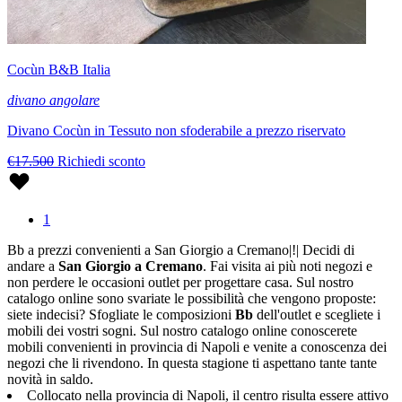
Cocùn B&B Italia
divano angolare
Divano Cocùn in Tessuto non sfoderabile a prezzo riservato
€17.500
Richiedi sconto
1
Bb a prezzi convenienti a San Giorgio a Cremano|!| Decidi di
andare a
San Giorgio a Cremano
. Fai visita ai più noti negozi e
non perdere le occasioni outlet per progettare casa. Sul nostro
catalogo online sono svariate le possibilità che vengono proposte:
siete indecisi? Sfogliate le composizioni
Bb
dell'outlet e scegliete i
mobili dei vostri sogni. Sul nostro catalogo online conoscerete
mobili convenienti in provincia di Napoli e venite a conoscenza dei
negozi che li rivendono. In questa stagione ti aspettano tante tante
novità in saldo.
Collocato nella provincia di Napoli, il centro risulta essere attivo