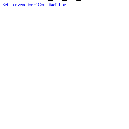
Sei un rivenditore? Contattaci!
Login