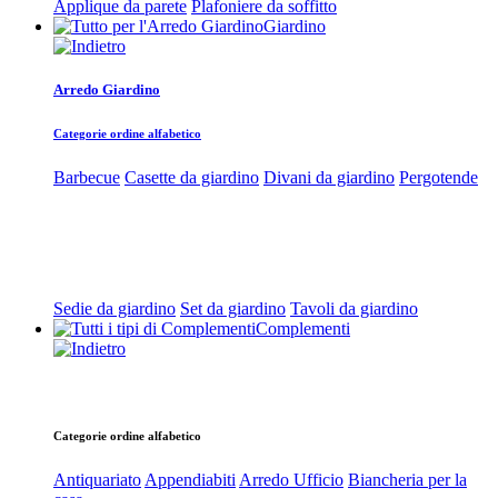
Applique da parete
Plafoniere da soffitto
Giardino
Arredo Giardino
Categorie ordine alfabetico
Barbecue
Casette da giardino
Divani da giardino
Pergotende
Sedie da giardino
Set da giardino
Tavoli da giardino
Complementi
Categorie ordine alfabetico
Antiquariato
Appendiabiti
Arredo Ufficio
Biancheria per la