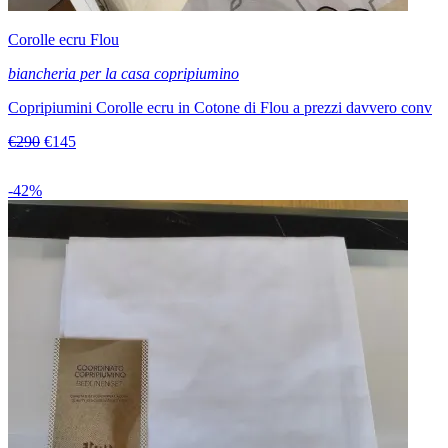
Corolle ecru Flou
biancheria per la casa copripiumino
Copripiumini Corolle ecru in Cotone di Flou a prezzi davvero conv
€290
€145
-42%