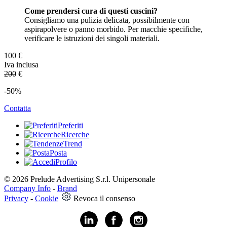
Come prendersi cura di questi cuscini?
Consigliamo una pulizia delicata, possibilmente con
aspirapolvere o panno morbido. Per macchie specifiche,
verificare le istruzioni dei singoli materiali.
100
€
Iva inclusa
200
€
-50%
Contatta
Preferiti
Ricerche
Trend
Posta
Profilo
© 2026 Prelude Advertising S.r.l. Unipersonale
Company Info
-
Brand
Privacy
-
Cookie
Revoca il consenso