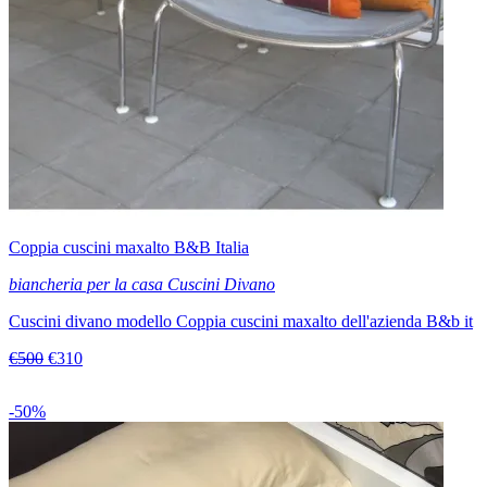
Coppia cuscini maxalto B&B Italia
biancheria per la casa Cuscini Divano
Cuscini divano modello Coppia cuscini maxalto dell'azienda B&b it
€500
€310
-50%