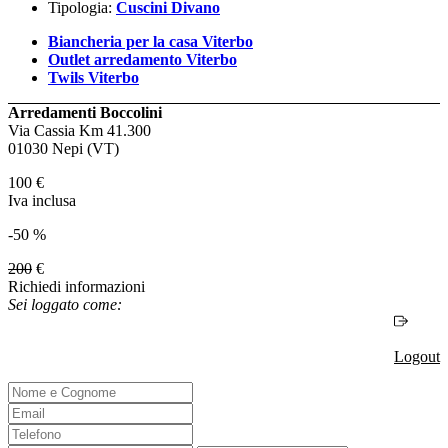
Tipologia:
Cuscini Divano
Biancheria per la casa Viterbo
Outlet arredamento Viterbo
Twils Viterbo
Arredamenti Boccolini
Via Cassia Km 41.300
01030 Nepi (VT)
100
€
Iva inclusa
-50 %
200
€
Richiedi informazioni
Sei loggato come:
Logout