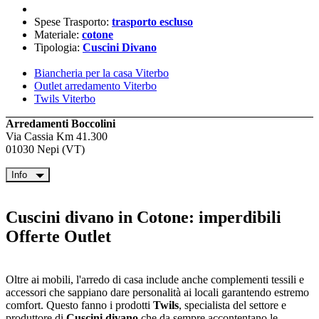
Spese Trasporto:
trasporto escluso
Materiale:
cotone
Tipologia:
Cuscini Divano
Biancheria per la casa Viterbo
Outlet arredamento Viterbo
Twils Viterbo
Arredamenti Boccolini
Via Cassia Km 41.300
01030 Nepi (VT)
Info
Cuscini divano in Cotone: imperdibili
Offerte Outlet
Oltre ai mobili, l'arredo di casa include anche complementi tessili e
accessori che sappiano dare personalità ai locali garantendo estremo
comfort. Questo fanno i prodotti
Twils
, specialista del settore e
produttore di
Cuscini divano
che da sempre accontentano le