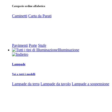
Categorie ordine alfabetico
Caminetti
Carta da Parati
Pavimenti
Porte
Stufe
Illuminazione
Lampade
Vai a tutti i modelli
Lampade da terra
Lampade da tavolo
Lampade a sospensione