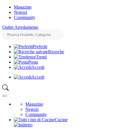
Magazine
Negozi
Community
Outlet Arredamento
Preferiti
Ricerche
Trend
Posta
Accedi
Accedi
Magazine
Negozi
Community
Cucine