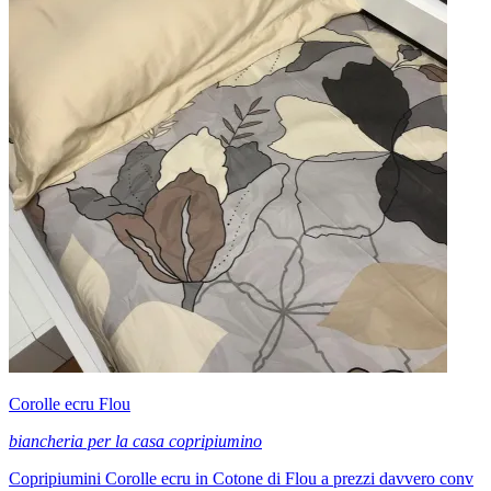
Corolle ecru Flou
biancheria per la casa copripiumino
Copripiumini Corolle ecru in Cotone di Flou a prezzi davvero conv