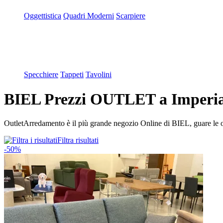
Oggettistica
Quadri Moderni
Scarpiere
Specchiere
Tappeti
Tavolini
BIEL Prezzi OUTLET a Imperia 
OutletArredamento è il più grande negozio Online di BIEL, guare le o
Filtra risultati
-50%