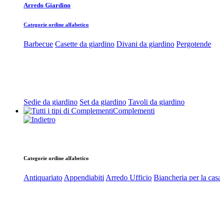
Arredo Giardino
Categorie ordine alfabetico
Barbecue
Casette da giardino
Divani da giardino
Pergotende
Sedie da giardino
Set da giardino
Tavoli da giardino
Complementi
Categorie ordine alfabetico
Antiquariato
Appendiabiti
Arredo Ufficio
Biancheria per la cas