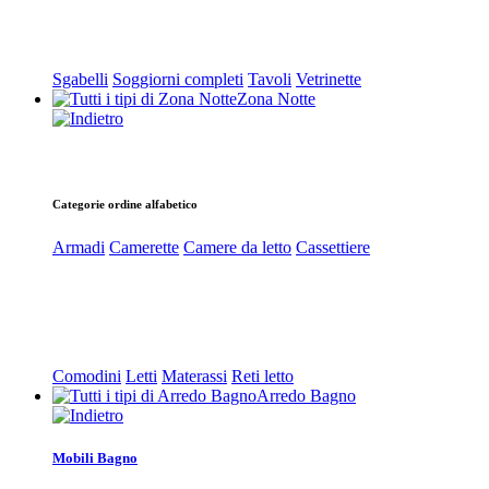
Sgabelli
Soggiorni completi
Tavoli
Vetrinette
Zona Notte
Categorie ordine alfabetico
Armadi
Camerette
Camere da letto
Cassettiere
Comodini
Letti
Materassi
Reti letto
Arredo Bagno
Mobili Bagno