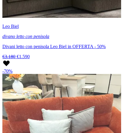
Leo Biel
divano letto con penisola
Divani letto con penisola Leo Biel in OFFERTA - 50%
€3.180
€1.590
-70%