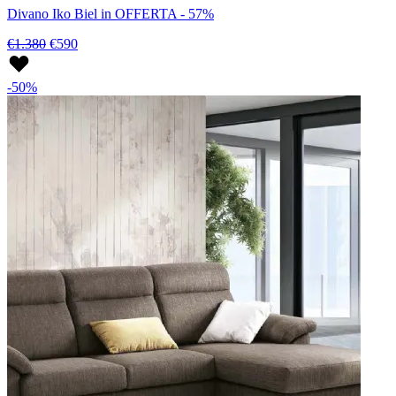
Divano Iko Biel in OFFERTA - 57%
€1.380
€590
-50%