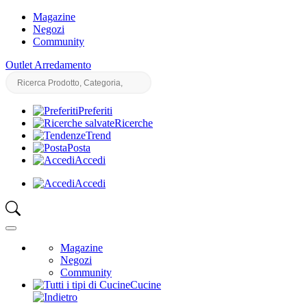
Magazine
Negozi
Community
Outlet Arredamento
Preferiti
Ricerche
Trend
Posta
Accedi
Accedi
Magazine
Negozi
Community
Cucine