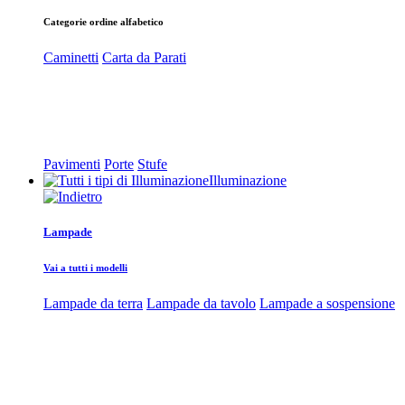
Categorie ordine alfabetico
Caminetti
Carta da Parati
Pavimenti
Porte
Stufe
Illuminazione
Lampade
Vai a tutti i modelli
Lampade da terra
Lampade da tavolo
Lampade a sospensione