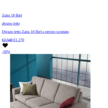
Zaira 18 Biel
divano letto
Divano letto Zaira 18 Biel a prezzo scontato
€2.540
€1.270
-50%