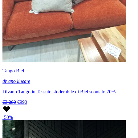
Tango Biel
divano lineare
Divano Tango in Tessuto sfoderabile di Biel scontato 70%
€3.280
€990
-50%