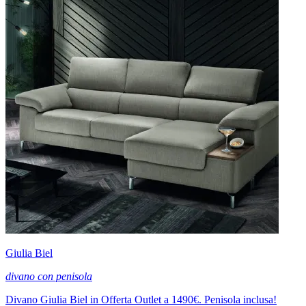
Giulia Biel
divano con penisola
Divano Giulia Biel in Offerta Outlet a 1490€. Penisola inclusa!