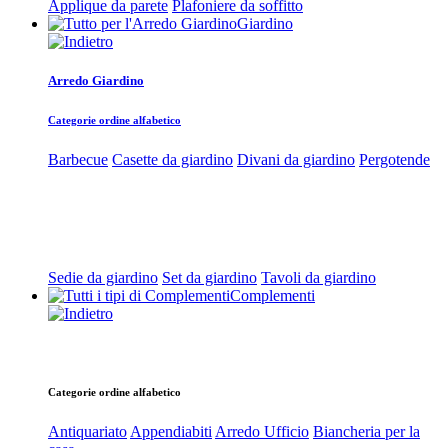
Applique da parete
Plafoniere da soffitto
Giardino
Arredo Giardino
Categorie ordine alfabetico
Barbecue
Casette da giardino
Divani da giardino
Pergotende
Sedie da giardino
Set da giardino
Tavoli da giardino
Complementi
Categorie ordine alfabetico
Antiquariato
Appendiabiti
Arredo Ufficio
Biancheria per la