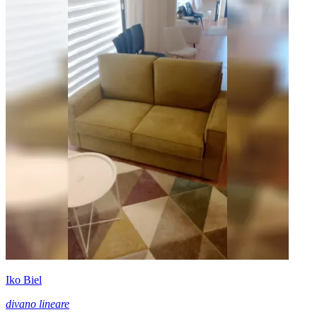
Iko Biel
divano lineare