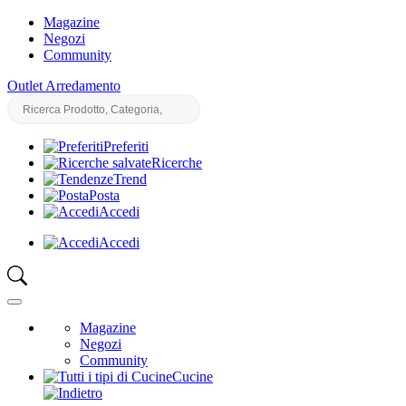
Magazine
Negozi
Community
Outlet Arredamento
Preferiti
Ricerche
Trend
Posta
Accedi
Accedi
Magazine
Negozi
Community
Cucine