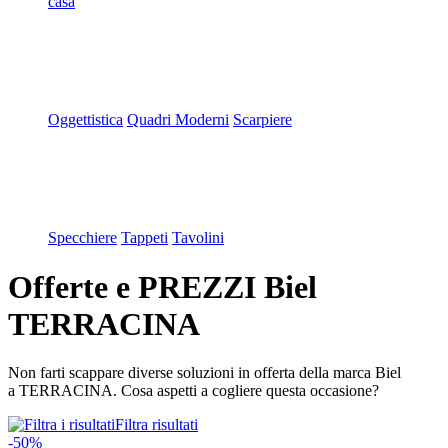
casa
Oggettistica
Quadri Moderni
Scarpiere
Specchiere
Tappeti
Tavolini
Offerte e PREZZI Biel
TERRACINA
Non farti scappare diverse soluzioni in offerta della marca Biel
a TERRACINA. Cosa aspetti a cogliere questa occasione?
Filtra risultati
-50%