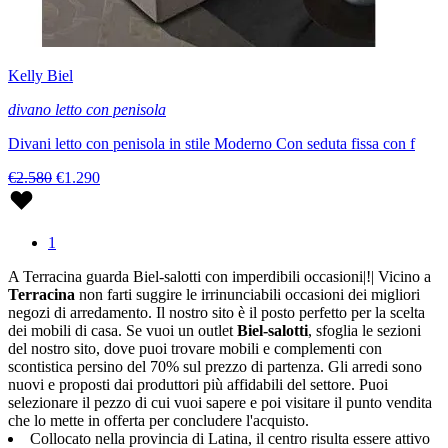
Kelly Biel
divano letto con penisola
Divani letto con penisola in stile Moderno Con seduta fissa con f
€2.580
€1.290
1
A Terracina guarda Biel-salotti con imperdibili occasioni|!| Vicino a
Terracina
non farti suggire le irrinunciabili occasioni dei migliori
negozi di arredamento. Il nostro sito è il posto perfetto per la scelta
dei mobili di casa. Se vuoi un outlet
Biel-salotti
, sfoglia le sezioni
del nostro sito, dove puoi trovare mobili e complementi con
scontistica persino del 70% sul prezzo di partenza. Gli arredi sono
nuovi e proposti dai produttori più affidabili del settore. Puoi
selezionare il pezzo di cui vuoi sapere e poi visitare il punto vendita
che lo mette in offerta per concludere l'acquisto.
Collocato nella provincia di Latina, il centro risulta essere attivo