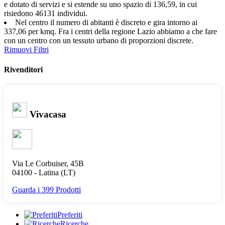
e dotato di servizi e si estende su uno spazio di 136,59, in cui
risiedono 46131 individui.
Nel centro il numero di abitanti è discreto e gira intorno ai
337,06 per kmq. Fra i centri della regione Lazio abbiamo a che fare
con un centro con un tessuto urbano di proporzioni discrete.
Rimuovi Filtri
Rivenditori
Vivacasa
Via Le Corbuiser, 45B
04100 -
Latina
(LT)
Guarda i 399 Prodotti
Preferiti
Ricerche