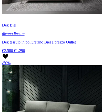
Dek Biel
divano lineare
Dek tessuto in poliuretano Biel a prezzo Outlet
€2.580
€1.290
-50%