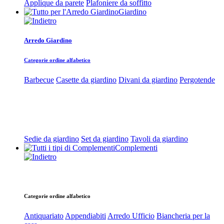
Applique da parete
Plafoniere da soffitto
Giardino
Arredo Giardino
Categorie ordine alfabetico
Barbecue
Casette da giardino
Divani da giardino
Pergotende
Sedie da giardino
Set da giardino
Tavoli da giardino
Complementi
Categorie ordine alfabetico
Antiquariato
Appendiabiti
Arredo Ufficio
Biancheria per la