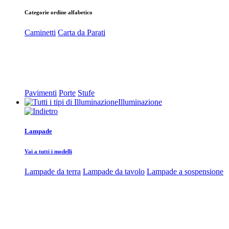
Categorie ordine alfabetico
Caminetti
Carta da Parati
Pavimenti
Porte
Stufe
Illuminazione
Lampade
Vai a tutti i modelli
Lampade da terra
Lampade da tavolo
Lampade a sospensione