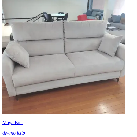
Maya Biel
divano letto