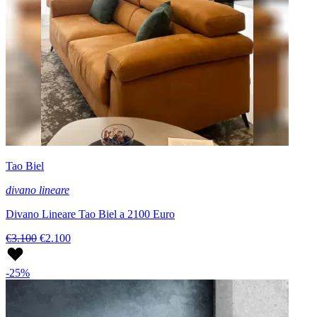
Tao Biel
divano lineare
Divano Lineare Tao Biel a 2100 Euro
€3.100
€2.100
-25%