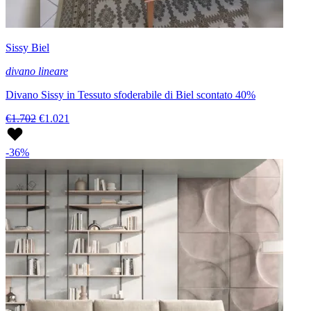
Sissy Biel
divano lineare
Divano Sissy in Tessuto sfoderabile di Biel scontato 40%
€1.702
€1.021
-36%