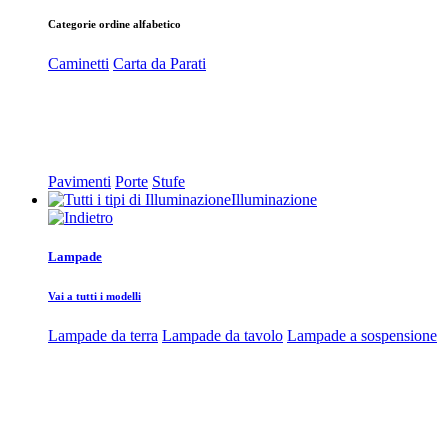
Categorie ordine alfabetico
Caminetti
Carta da Parati
Pavimenti
Porte
Stufe
Illuminazione
Lampade
Vai a tutti i modelli
Lampade da terra
Lampade da tavolo
Lampade a sospensione