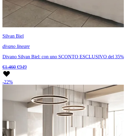
Silvan Biel
divano lineare
Divano Silvan Biel: con uno SCONTO ESCLUSIVO del 35%
€1.460
€949
-22%