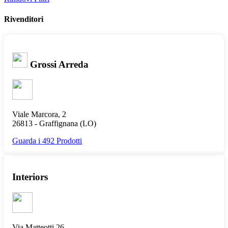
Rivenditori
Grossi Arreda
Viale Marcora, 2
26813 -
Graffignana
(LO)
Guarda i 492 Prodotti
Interiors
Via Matteotti 26