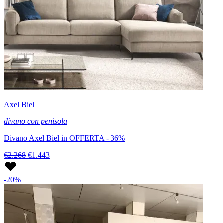
Axel Biel
divano con penisola
Divano Axel Biel in OFFERTA - 36%
€2.268
€1.443
-20%