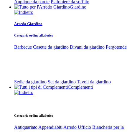
Applique da parete
Plafoniere da soffitto
Giardino
Arredo Giardino
Categorie ordine alfabetico
Barbecue
Casette da giardino
Divani da giardino
Pergotende
Sedie da giardino
Set da giardino
Tavoli da giardino
Complementi
Categorie ordine alfabetico
Antiquariato
Appendiabiti
Arredo Ufficio
Biancheria per la