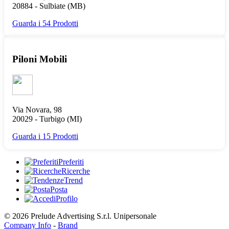
20884 -
Sulbiate
(MB)
Guarda i 54 Prodotti
Piloni Mobili
Via Novara, 98
20029 -
Turbigo
(MI)
Guarda i 15 Prodotti
Preferiti
Ricerche
Trend
Posta
Profilo
© 2026 Prelude Advertising S.r.l. Unipersonale
Company Info
-
Brand