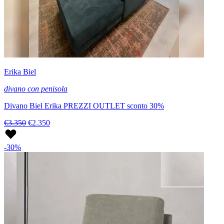
Erika Biel
divano con penisola
Divano Biel Erika PREZZI OUTLET sconto 30%
€3.350
€2.350
-30%