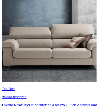
Tao Biel
divano moderno
Divano Relax Biel in poliuretano a prezzo Outlet! Acquista ora!