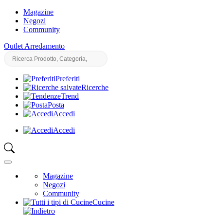
Magazine
Negozi
Community
Outlet Arredamento
Preferiti
Ricerche
Trend
Posta
Accedi
Accedi
Magazine
Negozi
Community
Cucine