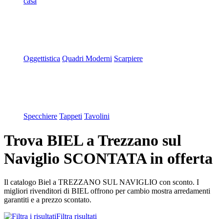
casa
Oggettistica
Quadri Moderni
Scarpiere
Specchiere
Tappeti
Tavolini
Trova BIEL a Trezzano sul
Naviglio SCONTATA in offerta
Il catalogo Biel a TREZZANO SUL NAVIGLIO con sconto. I
migliori rivenditori di BIEL offrono per cambio mostra arredamenti
garantiti e a prezzo scontato.
Filtra risultati