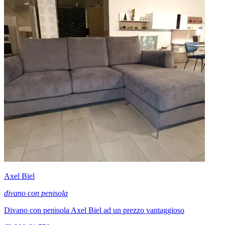
Axel Biel
divano con penisola
Divano con penisola Axel Biel ad un prezzo vantaggioso