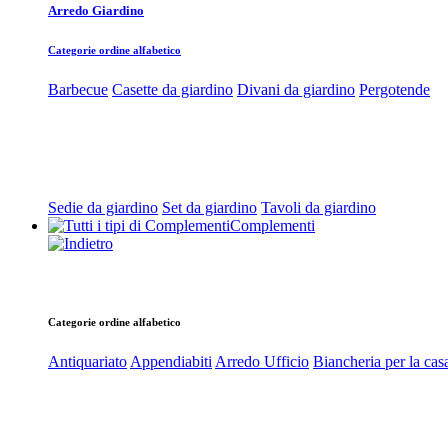
Arredo Giardino
Categorie ordine alfabetico
Barbecue
Casette da giardino
Divani da giardino
Pergotende
Sedie da giardino
Set da giardino
Tavoli da giardino
Complementi
Categorie ordine alfabetico
Antiquariato
Appendiabiti
Arredo Ufficio
Biancheria per la cas