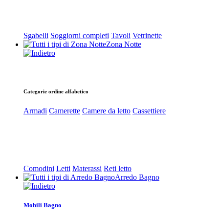
Sgabelli
Soggiorni completi
Tavoli
Vetrinette
Zona Notte
Categorie ordine alfabetico
Armadi
Camerette
Camere da letto
Cassettiere
Comodini
Letti
Materassi
Reti letto
Arredo Bagno
Mobili Bagno