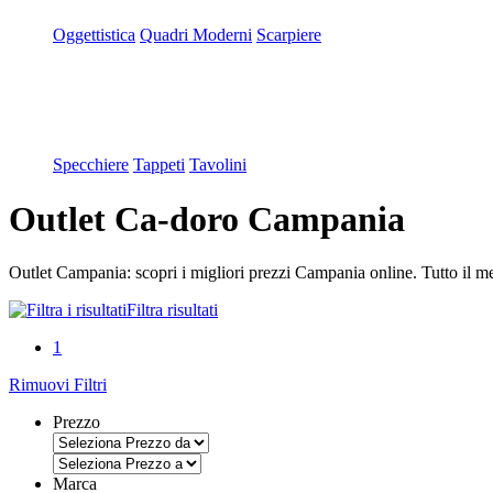
Oggettistica
Quadri Moderni
Scarpiere
Specchiere
Tappeti
Tavolini
Outlet Ca-doro Campania
Outlet Campania: scopri i migliori prezzi Campania online. Tutto il meg
Filtra risultati
1
Rimuovi Filtri
Prezzo
Marca