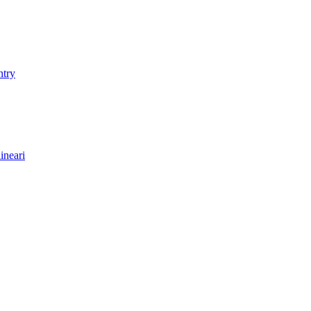
ntry
ineari