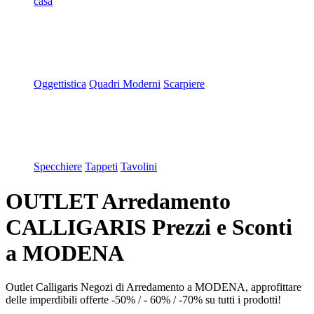
casa
Oggettistica
Quadri Moderni
Scarpiere
Specchiere
Tappeti
Tavolini
OUTLET Arredamento
CALLIGARIS Prezzi e Sconti
a MODENA
Outlet Calligaris Negozi di Arredamento a MODENA, approfittare
delle imperdibili offerte -50% / - 60% / -70% su tutti i prodotti!