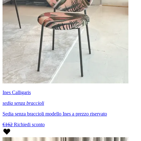
Ines Calligaris
sedia senza braccioli
Sedia senza braccioli modello Ines a prezzo riservato
€162
Richiedi sconto