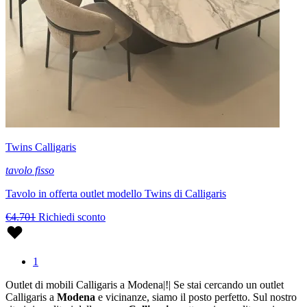
Twins Calligaris
tavolo fisso
Tavolo in offerta outlet modello Twins di Calligaris
€4.701
Richiedi sconto
1
Outlet di mobili Calligaris a Modena|!| Se stai cercando un outlet
Calligaris a
Modena
e vicinanze, siamo il posto perfetto. Sul nostro