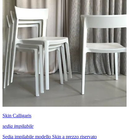
Skin Calligaris
sedia impilabile
Sedia impilabile modello Skin a prezzo riservato