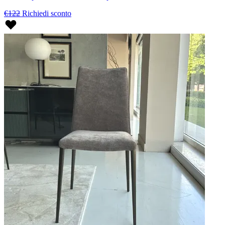
€122
Richiedi sconto