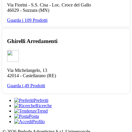
Via Fiorini - S.S. Cisa - Loc. Croce del Gallo
46029 -
Suzzara
(MN)
Guarda i 109 Prodotti
Ghirelli Arredamenti
Via Michelangelo, 13
42014 -
Castellarano
(RE)
Guarda i 49 Prodotti
Preferiti
Ricerche
Trend
Posta
Profilo
© 2026 Prelude Advertising S.r.l. Unipersonale