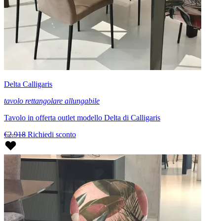
Delta Calligaris
tavolo rettangolare allungabile
Tavolo in offerta outlet modello Delta di Calligaris
€2.918
Richiedi sconto