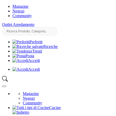
Magazine
Negozi
Community
Outlet Arredamento
Preferiti
Ricerche
Trend
Posta
Accedi
Accedi
Magazine
Negozi
Community
Cucine