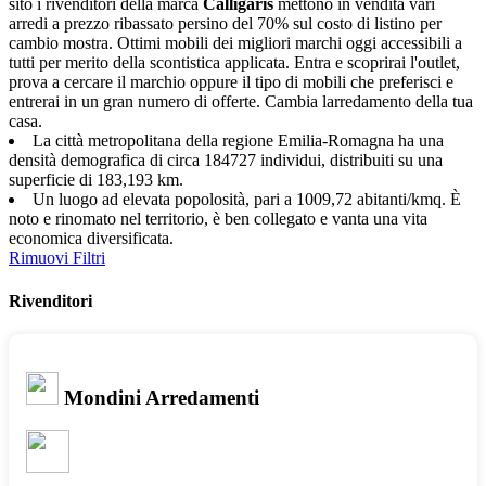
sito i rivenditori della marca
Calligaris
mettono in vendita vari
arredi a prezzo ribassato persino del 70% sul costo di listino per
cambio mostra. Ottimi mobili dei migliori marchi oggi accessibili a
tutti per merito della scontistica applicata. Entra e scoprirai l'outlet,
prova a cercare il marchio oppure il tipo di mobili che preferisci e
entrerai in un gran numero di offerte. Cambia larredamento della tua
casa.
La città metropolitana della regione Emilia-Romagna ha una
densità demografica di circa 184727 individui, distribuiti su una
superficie di 183,193 km.
Un luogo ad elevata popolosità, pari a 1009,72 abitanti/kmq. È
noto e rinomato nel territorio, è ben collegato e vanta una vita
economica diversificata.
Rimuovi Filtri
Rivenditori
Mondini Arredamenti