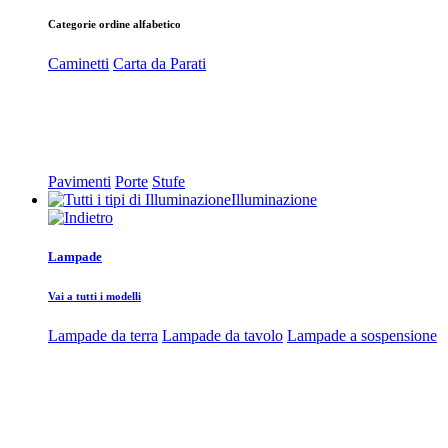
Categorie ordine alfabetico
Caminetti
Carta da Parati
Pavimenti
Porte
Stufe
Illuminazione
Lampade
Vai a tutti i modelli
Lampade da terra
Lampade da tavolo
Lampade a sospensione