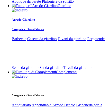
Applique da parete
Plafoniere da soffitto
Giardino
Arredo Giardino
Categorie ordine alfabetico
Barbecue
Casette da giardino
Divani da giardino
Pergotende
Sedie da giardino
Set da giardino
Tavoli da giardino
Complementi
Categorie ordine alfabetico
Antiquariato
Appendiabiti
Arredo Ufficio
Biancheria per la