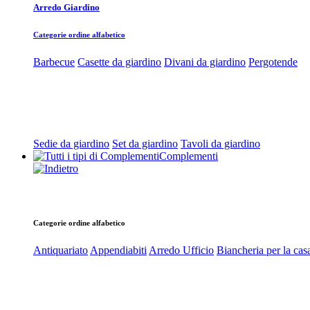
Arredo Giardino
Categorie ordine alfabetico
Barbecue
Casette da giardino
Divani da giardino
Pergotende
Sedie da giardino
Set da giardino
Tavoli da giardino
Complementi
Categorie ordine alfabetico
Antiquariato
Appendiabiti
Arredo Ufficio
Biancheria per la cas