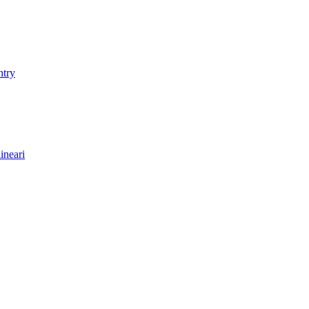
ntry
ineari