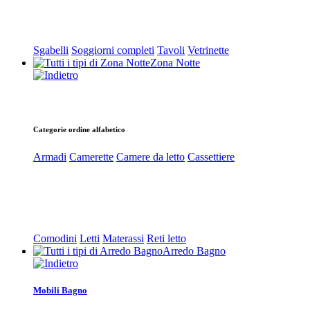
Sgabelli
Soggiorni completi
Tavoli
Vetrinette
Zona Notte
Categorie ordine alfabetico
Armadi
Camerette
Camere da letto
Cassettiere
Comodini
Letti
Materassi
Reti letto
Arredo Bagno
Mobili Bagno