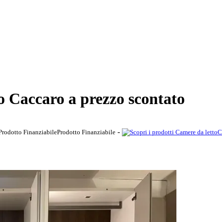
 Caccaro a prezzo scontato
-
Prodotto Finanziabile
C