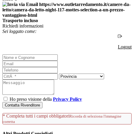
Trasporto incluso
Richiedi informazioni
Sei loggato come:
Logout
Ho preso visione della
Privacy Policy
Contatta Rivenditore
* Completa tutti i campi obbligatori
Ricorda di seleziona l'immagine
corretta
Altri Prodotti Consigliati