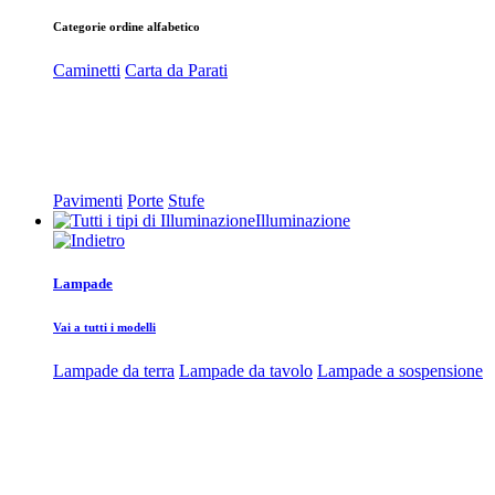
Categorie ordine alfabetico
Caminetti
Carta da Parati
Pavimenti
Porte
Stufe
Illuminazione
Lampade
Vai a tutti i modelli
Lampade da terra
Lampade da tavolo
Lampade a sospensione