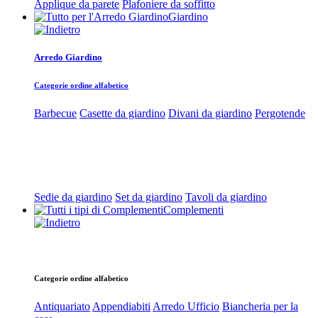
Applique da parete
Plafoniere da soffitto
Giardino
Arredo Giardino
Categorie ordine alfabetico
Barbecue
Casette da giardino
Divani da giardino
Pergotende
Sedie da giardino
Set da giardino
Tavoli da giardino
Complementi
Categorie ordine alfabetico
Antiquariato
Appendiabiti
Arredo Ufficio
Biancheria per la