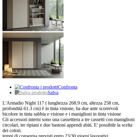
Confronta
Salva
L'Armadio Night 117 ( lunghezza 268.9 cm, altezza 258 cm,
profondità 61.3 cm) è in tinta visione, ha due ante scorrevoli
bicolore in tinta sabbia e visione e i maniglioni in tinta visione
Gli accessori interni sono una cassettiera a tre cassetti con maniglioni
circolari, tre ripiani e due bastoni appendi abiti. E' possibile la scelta
dei colori.
tempi di consegna previsti entro 23/30 gioeni lavorativi,