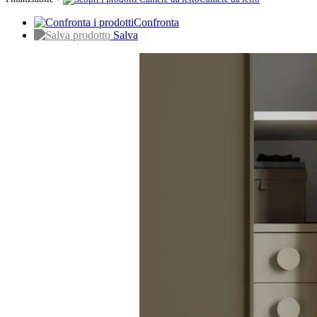
Confronta
Salva