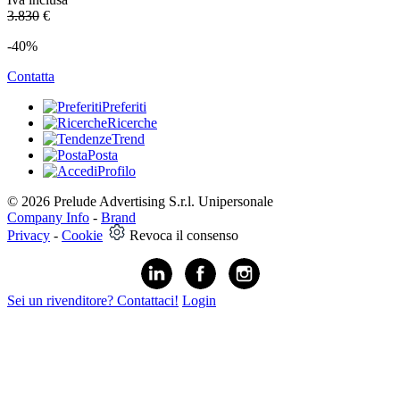
3.830
€
-40%
Contatta
Preferiti
Ricerche
Trend
Posta
Profilo
© 2026 Prelude Advertising S.r.l. Unipersonale
Company Info
-
Brand
Privacy
-
Cookie
Revoca il consenso
Sei un rivenditore? Contattaci!
Login