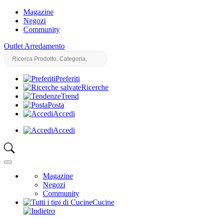
Magazine
Negozi
Community
Outlet Arredamento
Preferiti
Ricerche
Trend
Posta
Accedi
Accedi
Magazine
Negozi
Community
Cucine