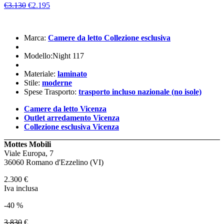
€3.130
€2.195
Marca:
Camere da letto Collezione esclusiva
Modello:Night 117
Materiale:
laminato
Stile:
moderne
Spese Trasporto:
trasporto incluso nazionale (no isole)
Camere da letto Vicenza
Outlet arredamento Vicenza
Collezione esclusiva Vicenza
Mottes Mobili
Viale Europa, 7
36060 Romano d'Ezzelino (VI)
2.300
€
Iva inclusa
-40 %
3.830
€