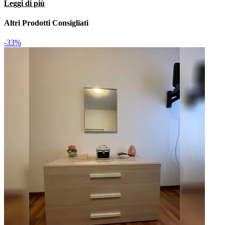
Leggi di più
grande impatto estetico, capace di ultimare lo stile del locale
assicurandoti di avere più di un piano d'appoggio su cui
Altri Prodotti Consigliati
riporre oggettistica d'uso quotidiano nonché tipicamente
decorativo.
-33%