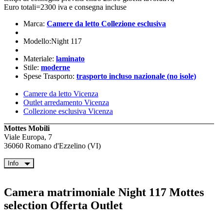
Euro totali=2300 iva e consegna incluse
Marca:
Camere da letto Collezione esclusiva
Modello:Night 117
Materiale:
laminato
Stile:
moderne
Spese Trasporto:
trasporto incluso nazionale (no isole)
Camere da letto Vicenza
Outlet arredamento Vicenza
Collezione esclusiva Vicenza
Mottes Mobili
Viale Europa, 7
36060 Romano d'Ezzelino (VI)
Info
Camera matrimoniale Night 117 Mottes
selection Offerta Outlet