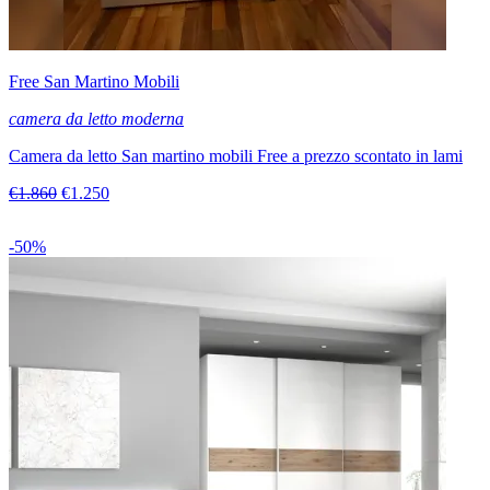
Free San Martino Mobili
camera da letto moderna
Camera da letto San martino mobili Free a prezzo scontato in lami
€1.860
€1.250
-50%