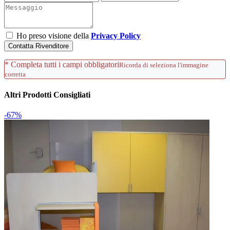
Ho preso visione della
Privacy Policy
Contatta Rivenditore
* Completa tutti i campi obbligatori
Ricorda di seleziona l'immagine
corretta
Altri Prodotti Consigliati
-67%