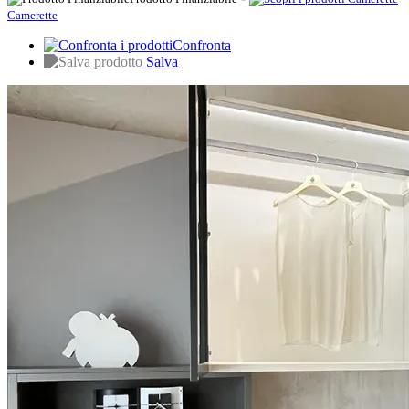
Camerette
Confronta
Salva