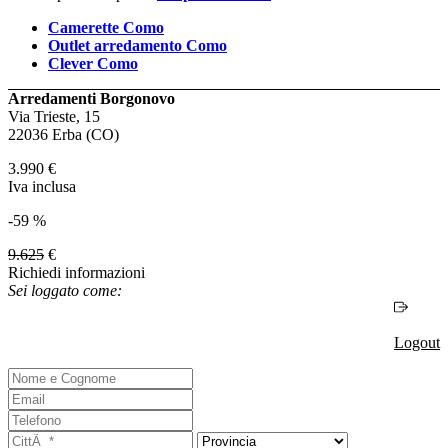
Camerette Como
Outlet arredamento Como
Clever Como
Arredamenti Borgonovo
Via Trieste, 15
22036 Erba (CO)
3.990
€
Iva inclusa
-59 %
9.625
€
Richiedi informazioni
Sei loggato come:
Logout