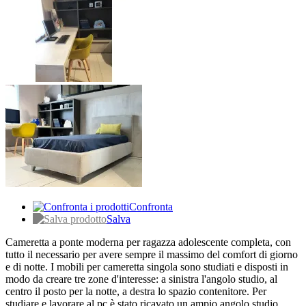
Confronta
Salva
Cameretta a ponte moderna per ragazza adolescente completa, con
tutto il necessario per avere sempre il massimo del comfort di giorno
e di notte. I mobili per cameretta singola sono studiati e disposti in
modo da creare tre zone d'interesse: a sinistra l'angolo studio, al
centro il posto per la notte, a destra lo spazio contenitore. Per
studiare e lavorare al pc è stato ricavato un ampio angolo studio