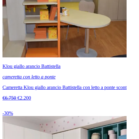
Klou giallo arancio Battistella
cameretta con letto a ponte
Cameretta Klou giallo arancio Battistella con letto a ponte scont
€6.750
€2.200
-30%