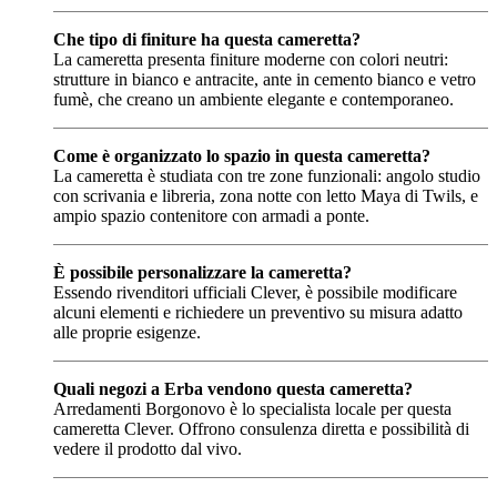
Che tipo di finiture ha questa cameretta?
La cameretta presenta finiture moderne con colori neutri:
strutture in bianco e antracite, ante in cemento bianco e vetro
fumè, che creano un ambiente elegante e contemporaneo.
Come è organizzato lo spazio in questa cameretta?
La cameretta è studiata con tre zone funzionali: angolo studio
con scrivania e libreria, zona notte con letto Maya di Twils, e
ampio spazio contenitore con armadi a ponte.
È possibile personalizzare la cameretta?
Essendo rivenditori ufficiali Clever, è possibile modificare
alcuni elementi e richiedere un preventivo su misura adatto
alle proprie esigenze.
Quali negozi a Erba vendono questa cameretta?
Arredamenti Borgonovo è lo specialista locale per questa
cameretta Clever. Offrono consulenza diretta e possibilità di
vedere il prodotto dal vivo.