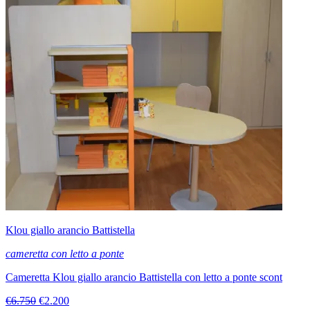
Klou giallo arancio Battistella
cameretta con letto a ponte
Cameretta Klou giallo arancio Battistella con letto a ponte scont
€6.750
€2.200