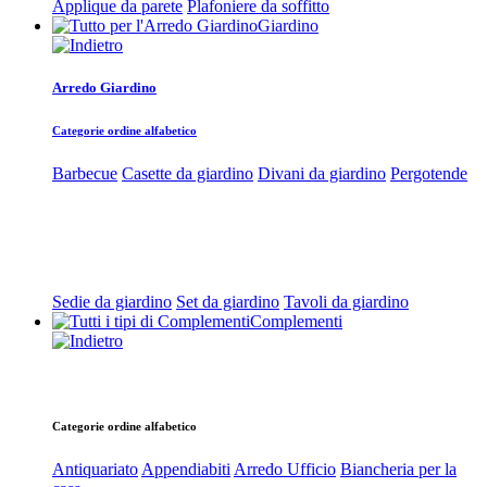
Applique da parete
Plafoniere da soffitto
Giardino
Arredo Giardino
Categorie ordine alfabetico
Barbecue
Casette da giardino
Divani da giardino
Pergotende
Sedie da giardino
Set da giardino
Tavoli da giardino
Complementi
Categorie ordine alfabetico
Antiquariato
Appendiabiti
Arredo Ufficio
Biancheria per la