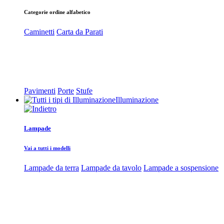
Categorie ordine alfabetico
Caminetti
Carta da Parati
Pavimenti
Porte
Stufe
Illuminazione
Lampade
Vai a tutti i modelli
Lampade da terra
Lampade da tavolo
Lampade a sospensione