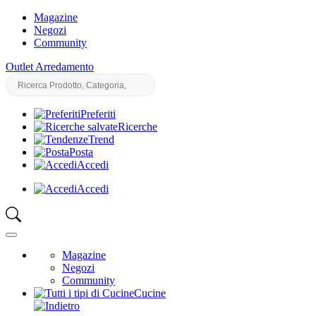
Magazine
Negozi
Community
Outlet Arredamento
Preferiti
Ricerche
Trend
Posta
Accedi
Accedi
Magazine
Negozi
Community
Cucine