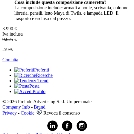
Cosa include questa composizione cameretta?
La composizione include: armadi a ponte, scrivania, colonne
libreria, pensili, letto Maya di Twils, e lampada LED. Il
trasporto è escluso dal prezzo.
3.990
€
Iva inclusa
9.625
€
-59%
Contatta
Preferiti
Ricerche
Trend
Posta
Profilo
© 2026 Prelude Advertising S.r.l. Unipersonale
Company Info
-
Brand
Privacy
-
Cookie
Revoca il consenso