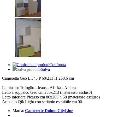
Confronta
Salva
Cameretta Geo L 345 P 60/213 H 263.6 cm
Laminato: Trifoglio - Jeans - Alaska - Ambra
Letto a soppalco Geo cm 255x213 (materasso escluso)
Letto inferiore Picasso cm 86x203 h 58 (materasso escluso)
Armadio Qik Light con scrittoio estraibile cm 90
Marca:
Camerette Doimo CityLine