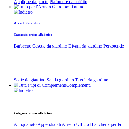
Applique da parete
Plafoniere da soffitto
Giardino
Arredo Giardino
Categorie ordine alfabetico
Barbecue
Casette da giardino
Divani da giardino
Pergotende
Sedie da giardino
Set da giardino
Tavoli da giardino
Complementi
Categorie ordine alfabetico
Antiquariato
Appendiabiti
Arredo Ufficio
Biancheria per la