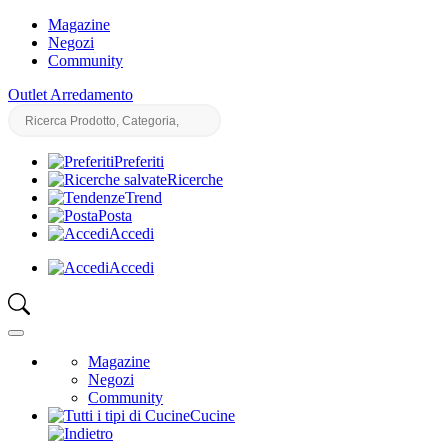
Magazine
Negozi
Community
Outlet Arredamento
Preferiti
Ricerche
Trend
Posta
Accedi
Accedi
Magazine
Negozi
Community
Cucine