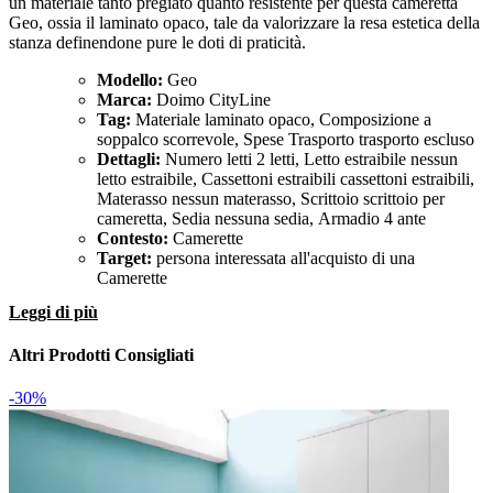
un materiale tanto pregiato quanto resistente per questa cameretta
Geo, ossia il laminato opaco, tale da valorizzare la resa estetica della
stanza definendone pure le doti di praticità.
Modello:
Geo
Marca:
Doimo CityLine
Tag:
Materiale laminato opaco, Composizione a
soppalco scorrevole, Spese Trasporto trasporto escluso
Dettagli:
Numero letti 2 letti, Letto estraibile nessun
letto estraibile, Cassettoni estraibili cassettoni estraibili,
Materasso nessun materasso, Scrittoio scrittoio per
cameretta, Sedia nessuna sedia, Armadio 4 ante
Contesto:
Camerette
Target:
persona interessata all'acquisto di una
Camerette
Leggi di più
Altri Prodotti Consigliati
-30%