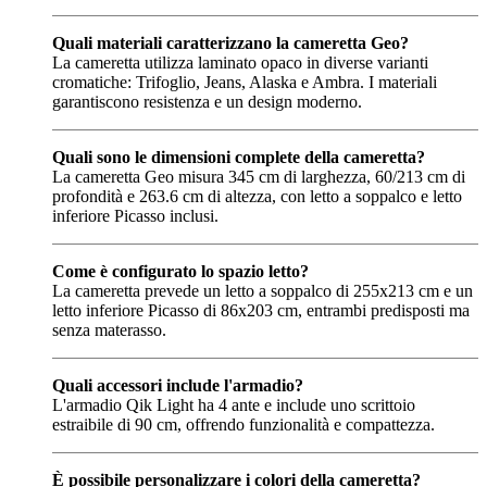
Quali materiali caratterizzano la cameretta Geo?
La cameretta utilizza laminato opaco in diverse varianti
cromatiche: Trifoglio, Jeans, Alaska e Ambra. I materiali
garantiscono resistenza e un design moderno.
Quali sono le dimensioni complete della cameretta?
La cameretta Geo misura 345 cm di larghezza, 60/213 cm di
profondità e 263.6 cm di altezza, con letto a soppalco e letto
inferiore Picasso inclusi.
Come è configurato lo spazio letto?
La cameretta prevede un letto a soppalco di 255x213 cm e un
letto inferiore Picasso di 86x203 cm, entrambi predisposti ma
senza materasso.
Quali accessori include l'armadio?
L'armadio Qik Light ha 4 ante e include uno scrittoio
estraibile di 90 cm, offrendo funzionalità e compattezza.
È possibile personalizzare i colori della cameretta?