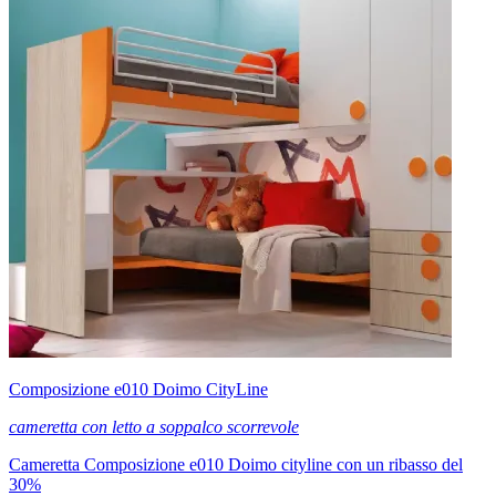
Composizione e010 Doimo CityLine
cameretta con letto a soppalco scorrevole
Cameretta Composizione e010 Doimo cityline con un ribasso del
30%