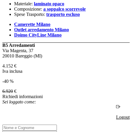
Materiale:
laminato opaco
Composizione:
a soppalco scorrevole
Spese Trasporto:
trasporto escluso
Camerette Milano
Outlet arredamento Milano
Doimo CityLine Milano
B5 Arredamenti
Via Magenta, 37
20010 Bareggio (MI)
4.152
€
Iva inclusa
-40 %
6.920
€
Richiedi informazioni
Sei loggato come:
Logout