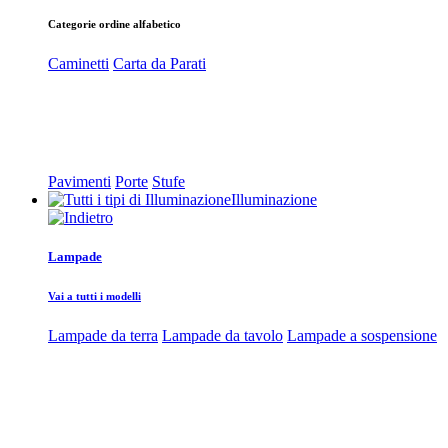
Categorie ordine alfabetico
Caminetti
Carta da Parati
Pavimenti
Porte
Stufe
Illuminazione
Lampade
Vai a tutti i modelli
Lampade da terra
Lampade da tavolo
Lampade a sospensione