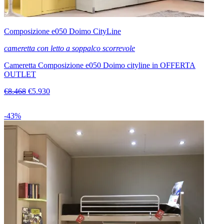
Composizione e050 Doimo CityLine
cameretta con letto a soppalco scorrevole
Cameretta Composizione e050 Doimo cityline in OFFERTA
OUTLET
€8.468
€5.930
-43%