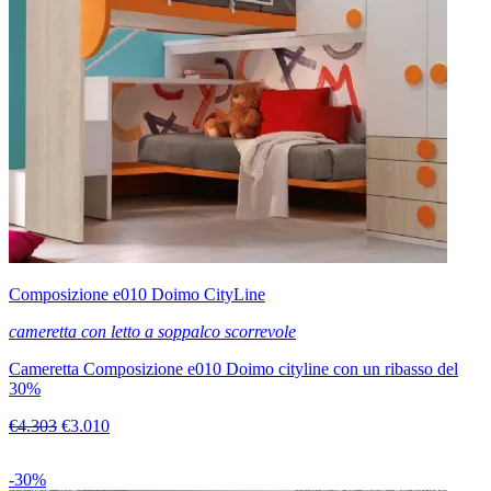
Composizione e010 Doimo CityLine
cameretta con letto a soppalco scorrevole
Cameretta Composizione e010 Doimo cityline con un ribasso del
30%
€4.303
€3.010
-30%