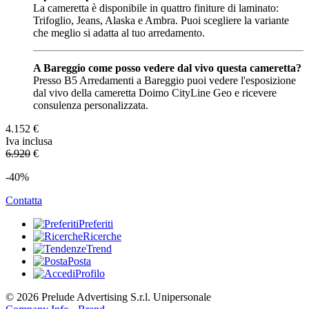
La cameretta è disponibile in quattro finiture di laminato:
Trifoglio, Jeans, Alaska e Ambra. Puoi scegliere la variante
che meglio si adatta al tuo arredamento.
A Bareggio come posso vedere dal vivo questa cameretta?
Presso B5 Arredamenti a Bareggio puoi vedere l'esposizione
dal vivo della cameretta Doimo CityLine Geo e ricevere
consulenza personalizzata.
4.152
€
Iva inclusa
6.920
€
-40%
Contatta
Preferiti
Ricerche
Trend
Posta
Profilo
© 2026 Prelude Advertising S.r.l. Unipersonale