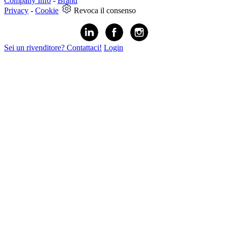
Company Info
-
Brand
Privacy
-
Cookie
Revoca il consenso
Sei un rivenditore? Contattaci!
Login