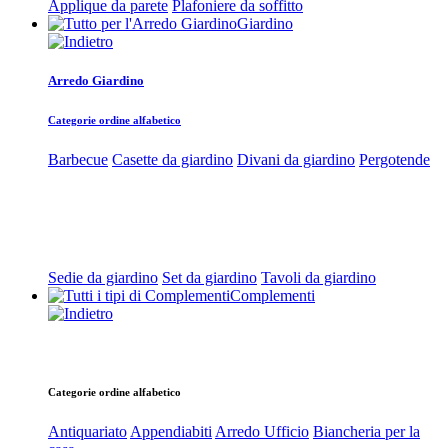
Applique da parete
Plafoniere da soffitto
Giardino
Arredo Giardino
Categorie ordine alfabetico
Barbecue
Casette da giardino
Divani da giardino
Pergotende
Sedie da giardino
Set da giardino
Tavoli da giardino
Complementi
Categorie ordine alfabetico
Antiquariato
Appendiabiti
Arredo Ufficio
Biancheria per la