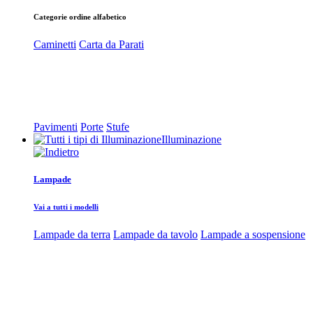
Categorie ordine alfabetico
Caminetti
Carta da Parati
Pavimenti
Porte
Stufe
Illuminazione
Lampade
Vai a tutti i modelli
Lampade da terra
Lampade da tavolo
Lampade a sospensione