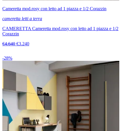
Cameretta mod.rosy con letto ad 1 piazza e 1/2 Corazzin
cameretta letti a terra
CAMERETTA Cameretta mod.rosy con letto ad 1 piazza e 1/2
Corazzin
€4.640
€3.240
-28%