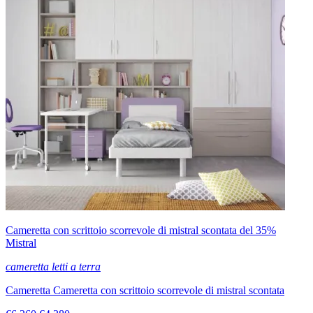
Cameretta con scrittoio scorrevole di mistral scontata del 35%
Mistral
cameretta letti a terra
Cameretta Cameretta con scrittoio scorrevole di mistral scontata