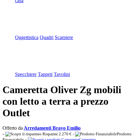
casa
Oggettistica
Quadri
Scarpiere
Specchiere
Tappeti
Tavolini
Cameretta Oliver Zg mobili
con letto a terra a prezzo
Outlet
Offerto da
Arredamenti Bravo Emilio
-
Risparmi 2.270 €
-
Prodotto
-
Finanziabile
Camerette