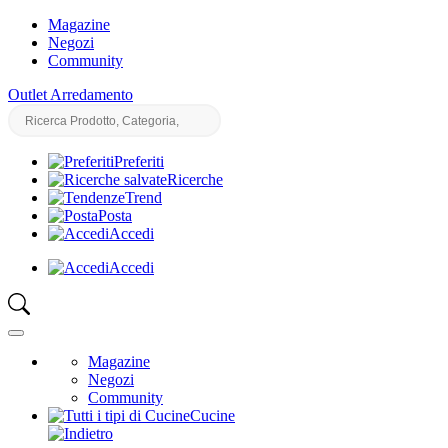
Magazine
Negozi
Community
Outlet Arredamento
Preferiti
Ricerche
Trend
Posta
Accedi
Accedi
Magazine
Negozi
Community
Cucine