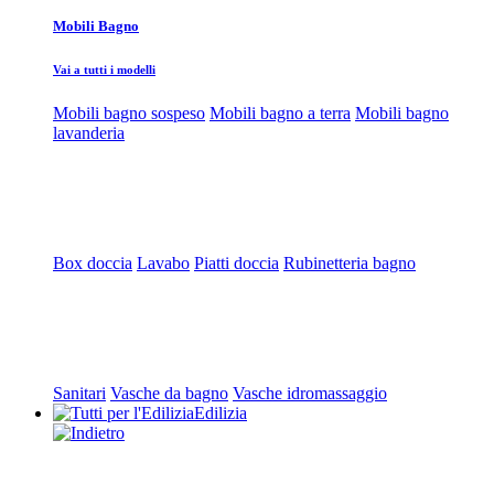
Mobili Bagno
Vai a tutti i modelli
Mobili bagno sospeso
Mobili bagno a terra
Mobili bagno
lavanderia
Box doccia
Lavabo
Piatti doccia
Rubinetteria bagno
Sanitari
Vasche da bagno
Vasche idromassaggio
Edilizia