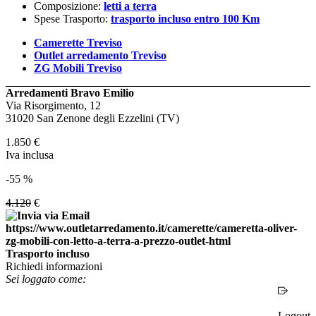
Composizione:
letti a terra
Spese Trasporto:
trasporto incluso entro 100 Km
Camerette Treviso
Outlet arredamento Treviso
ZG Mobili Treviso
Arredamenti Bravo Emilio
Via Risorgimento, 12
31020 San Zenone degli Ezzelini (TV)
1.850
€
Iva inclusa
-55 %
4.120
€
Trasporto incluso
Richiedi informazioni
Sei loggato come:
Logout