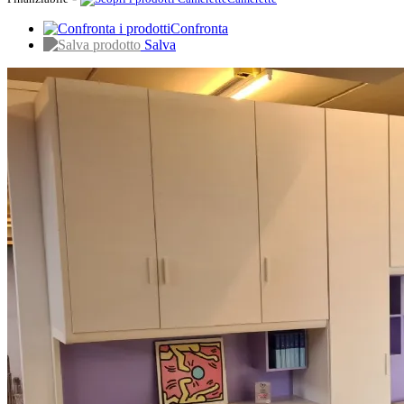
Confronta
Salva