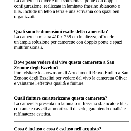
La cameretta Oliver è una soluzione a ponte con doppia
configurazione, realizzata in laminato frassino sbiancato e
lilla. Include un letto a terra e una scrivania con spazi ben
organizzati.
Quali sono le dimensioni esatte della cameretta?
La cameretta misura 410 x 258 cm in altezza, offrendo
un'ampia soluzione per camerette con doppio ponte e spazi
multifunzionali.
Dove posso vedere dal vivo questa cameretta a San
Zenone degli Ezzelini?
Puoi visitare lo showroom di Arredamenti Bravo Emilio a San
Zenone degli Ezzelini per vedere dal vivo la cameretta Oliver
e valutarne l'effettiva qualità e finiture.
Quali finiture caratterizzano questa cameretta?
La cameretta presenta un laminato in frassino sbiancato e lilla,
con ante e cassetti ammortizzati di serie, garantendo qualità e
raffinatezza estetica.
Cosa è incluso e cosa è escluso nell'acquisto?