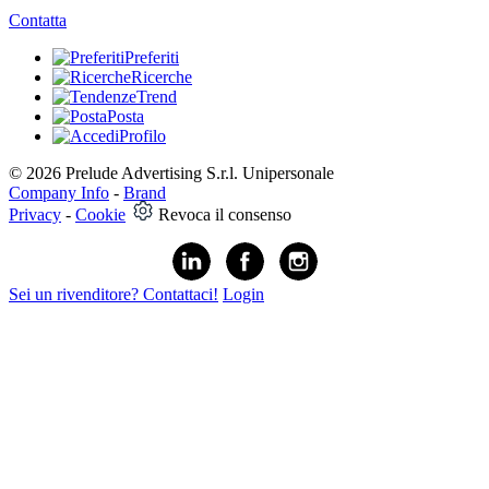
Contatta
Preferiti
Ricerche
Trend
Posta
Profilo
© 2026 Prelude Advertising S.r.l. Unipersonale
Company Info
-
Brand
Privacy
-
Cookie
Revoca il consenso
Sei un rivenditore? Contattaci!
Login