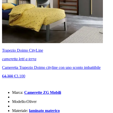
Trapezio Doimo CityLine
cameretta letti a terra
Cameretta Trapezio Doimo cityline con uno sconto imbattibile
€4.300
€3.100
Marca:
Camerette ZG Mobili
Modello:Oliver
Materiale:
laminato materico