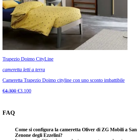
Trapezio Doimo CityLine
cameretta letti a terra
Cameretta Trapezio Doimo cityline con uno sconto imbattibile
€4.300
€3.100
FAQ
Come si configura la cameretta Oliver di ZG Mobili a San
Zenone degli Ezzelini?