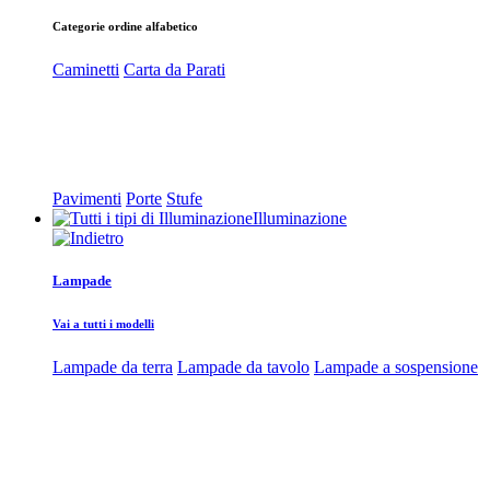
Categorie ordine alfabetico
Caminetti
Carta da Parati
Pavimenti
Porte
Stufe
Illuminazione
Lampade
Vai a tutti i modelli
Lampade da terra
Lampade da tavolo
Lampade a sospensione