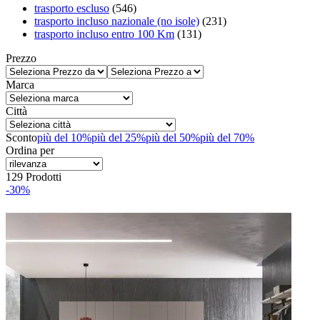
trasporto escluso
(546)
trasporto incluso nazionale (no isole)
(231)
trasporto incluso entro 100 Km
(131)
Prezzo
Marca
Città
Sconto
più del 10%
più del 25%
più del 50%
più del 70%
Ordina per
129 Prodotti
-30%