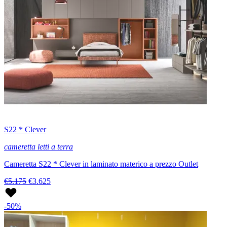
S22 * Clever
cameretta letti a terra
Cameretta S22 * Clever in laminato materico a prezzo Outlet
€5.175
€3.625
-50%