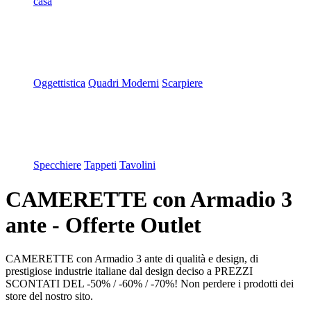
casa
Oggettistica
Quadri Moderni
Scarpiere
Specchiere
Tappeti
Tavolini
CAMERETTE con Armadio 3
ante - Offerte Outlet
CAMERETTE con Armadio 3 ante di qualità e design, di
prestigiose industrie italiane dal design deciso a PREZZI
SCONTATI DEL -50% / -60% / -70%! Non perdere i prodotti dei
store del nostro sito.