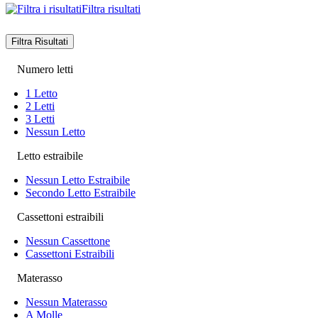
Filtra risultati
Filtra Risultati
Numero letti
1 Letto
2 Letti
3 Letti
Nessun Letto
Letto estraibile
Nessun Letto Estraibile
Secondo Letto Estraibile
Cassettoni estraibili
Nessun Cassettone
Cassettoni Estraibili
Materasso
Nessun Materasso
A Molle