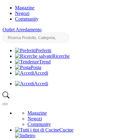
Magazine
Negozi
Community
Outlet Arredamento
Preferiti
Ricerche
Trend
Posta
Accedi
Accedi
Magazine
Negozi
Community
Cucine