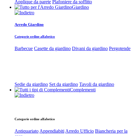
Applique da parete
Plafoniere da soffitto
Giardino
Arredo Giardino
Categorie ordine alfabetico
Barbecue
Casette da giardino
Divani da giardino
Pergotende
Sedie da giardino
Set da giardino
Tavoli da giardino
Complementi
Categorie ordine alfabetico
Antiquariato
Appendiabiti
Arredo Ufficio
Biancheria per la