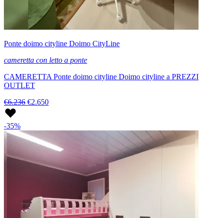
Ponte doimo cityline Doimo CityLine
cameretta con letto a ponte
CAMERETTA Ponte doimo cityline Doimo cityline a PREZZI
OUTLET
€6.236
€2.650
-35%