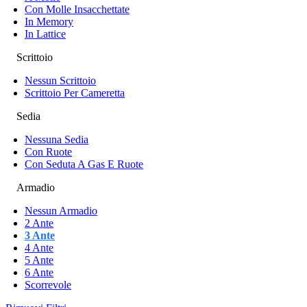
Con Molle Insacchettate
In Memory
In Lattice
Scrittoio
Nessun Scrittoio
Scrittoio Per Cameretta
Sedia
Nessuna Sedia
Con Ruote
Con Seduta A Gas E Ruote
Armadio
Nessun Armadio
2 Ante
3 Ante
4 Ante
5 Ante
6 Ante
Scorrevole