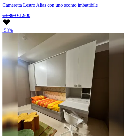
Cameretta Lestro Alias con uno sconto imbattibile
€3.800
€1.900
-58%