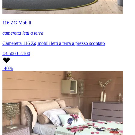
116 ZG Mobili
cameretta letti a terra
Cameretta 116 Zg mobili letti a terra a prezzo scontato
€3.500
€2.100
-40%