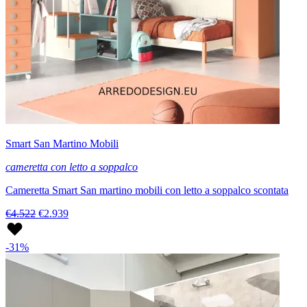
Smart San Martino Mobili
cameretta con letto a soppalco
Cameretta Smart San martino mobili con letto a soppalco scontata
€4.522
€2.939
-31%