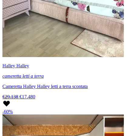
Halley Halley
cameretta letti a terra
Cameretta Halley Halley letti a terra scontata
€29.138
€17.480
-60%