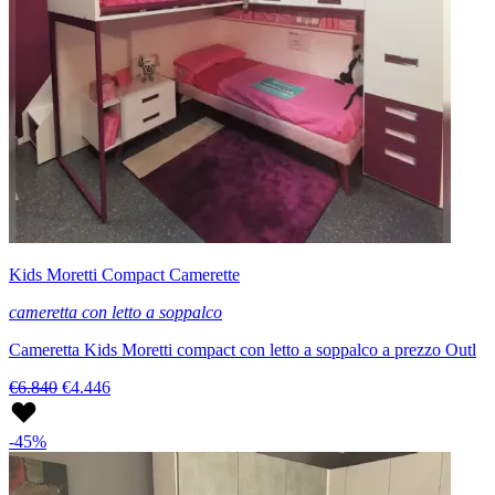
Kids Moretti Compact Camerette
cameretta con letto a soppalco
Cameretta Kids Moretti compact con letto a soppalco a prezzo Outl
€6.840
€4.446
-45%