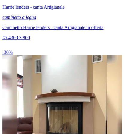
Harrie lenders - canta Artigianale
caminetto a legna
Caminetto Harrie lenders - canta Artigianale in offerta
€5.430
€3.800
-30%