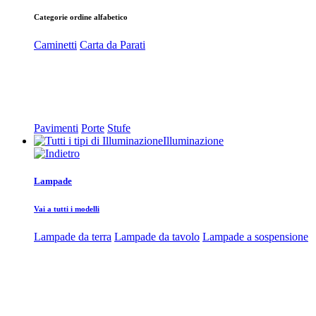
Categorie ordine alfabetico
Caminetti
Carta da Parati
Pavimenti
Porte
Stufe
Illuminazione
Lampade
Vai a tutti i modelli
Lampade da terra
Lampade da tavolo
Lampade a sospensione