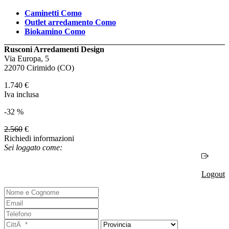
Caminetti Como
Outlet arredamento Como
Biokamino Como
Rusconi Arredamenti Design
Via Europa, 5
22070 Cirimido (CO)
1.740
€
Iva inclusa
-32 %
2.560
€
Richiedi informazioni
Sei loggato come:
Logout