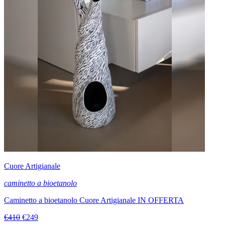
Cuore Artigianale
caminetto a bioetanolo
Caminetto a bioetanolo Cuore Artigianale IN OFFERTA
€410
€249