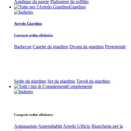
Applique da parete
Plafoniere da soffitto
Giardino
Arredo Giardino
Categorie ordine alfabetico
Barbecue
Casette da giardino
Divani da giardino
Pergotende
Sedie da giardino
Set da giardino
Tavoli da giardino
Complementi
Categorie ordine alfabetico
Antiquariato
Appendiabiti
Arredo Ufficio
Biancheria per la