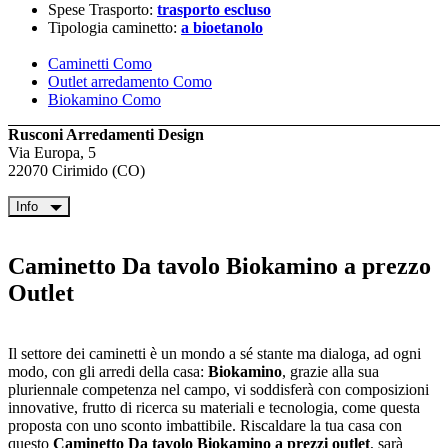
Spese Trasporto:
trasporto escluso
Tipologia caminetto:
a bioetanolo
Caminetti Como
Outlet arredamento Como
Biokamino Como
Rusconi Arredamenti Design
Via Europa, 5
22070 Cirimido (CO)
Info
Caminetto Da tavolo Biokamino a prezzo
Outlet
Il settore dei caminetti è un mondo a sé stante ma dialoga, ad ogni
modo, con gli arredi della casa:
Biokamino
, grazie alla sua
pluriennale competenza nel campo, vi soddisferà con composizioni
innovative, frutto di ricerca su materiali e tecnologia, come questa
proposta con uno sconto imbattibile. Riscaldare la tua casa con
questo
Caminetto Da tavolo Biokamino a prezzi outlet
, sarà