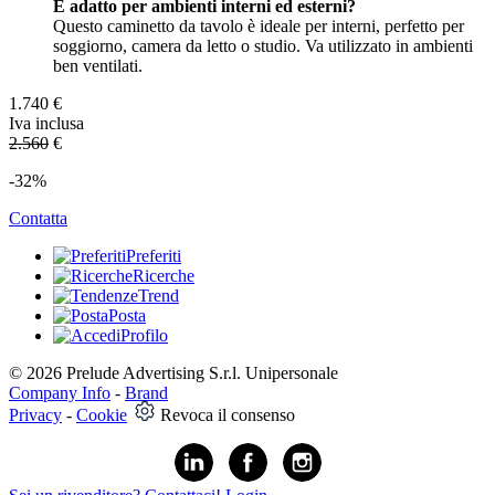
È adatto per ambienti interni ed esterni?
Questo caminetto da tavolo è ideale per interni, perfetto per
soggiorno, camera da letto o studio. Va utilizzato in ambienti
ben ventilati.
1.740
€
Iva inclusa
2.560
€
-32%
Contatta
Preferiti
Ricerche
Trend
Posta
Profilo
© 2026 Prelude Advertising S.r.l. Unipersonale
Company Info
-
Brand
Privacy
-
Cookie
Revoca il consenso