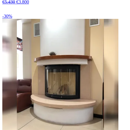
€5.430
€3.800
-30%