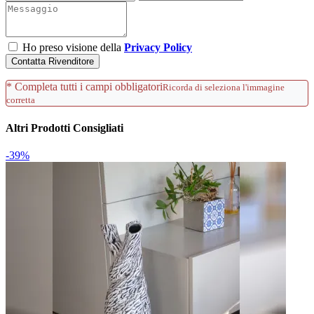
Ho preso visione della
Privacy Policy
Contatta Rivenditore
* Completa tutti i campi obbligatori
Ricorda di seleziona l'immagine
corretta
Altri Prodotti Consigliati
-39%