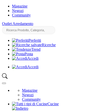
Magazine
Negozi
Community
Outlet Arredamento
Preferiti
Ricerche
Trend
Posta
Accedi
Accedi
Magazine
Negozi
Community
Cucine