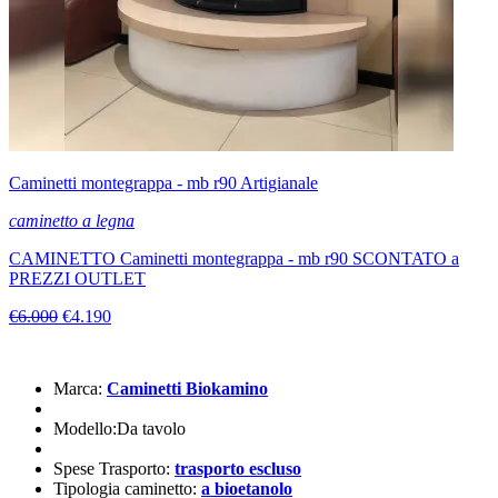
Caminetti montegrappa - mb r90 Artigianale
caminetto a legna
CAMINETTO Caminetti montegrappa - mb r90 SCONTATO a
PREZZI OUTLET
€6.000
€4.190
Marca:
Caminetti Biokamino
Modello:Da tavolo
Spese Trasporto:
trasporto escluso
Tipologia caminetto:
a bioetanolo