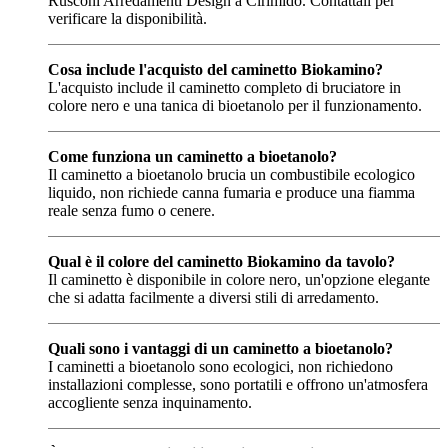
Rusconi Arredamenti Design a Cirimido. Contattali per
verificare la disponibilità.
Cosa include l'acquisto del caminetto Biokamino?
L'acquisto include il caminetto completo di bruciatore in
colore nero e una tanica di bioetanolo per il funzionamento.
Come funziona un caminetto a bioetanolo?
Il caminetto a bioetanolo brucia un combustibile ecologico
liquido, non richiede canna fumaria e produce una fiamma
reale senza fumo o cenere.
Qual è il colore del caminetto Biokamino da tavolo?
Il caminetto è disponibile in colore nero, un'opzione elegante
che si adatta facilmente a diversi stili di arredamento.
Quali sono i vantaggi di un caminetto a bioetanolo?
I caminetti a bioetanolo sono ecologici, non richiedono
installazioni complesse, sono portatili e offrono un'atmosfera
accogliente senza inquinamento.