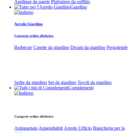
Applique da parete
Plafoniere da soffitto
Giardino
Arredo Giardino
Categorie ordine alfabetico
Barbecue
Casette da giardino
Divani da giardino
Pergotende
Sedie da giardino
Set da giardino
Tavoli da giardino
Complementi
Categorie ordine alfabetico
Antiquariato
Appendiabiti
Arredo Ufficio
Biancheria per la