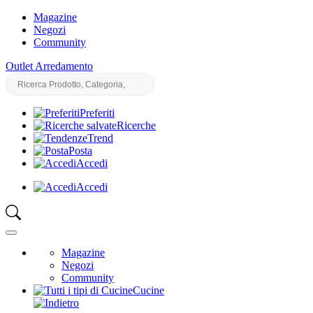
Magazine
Negozi
Community
Outlet Arredamento
Preferiti
Ricerche
Trend
Posta
Accedi
Accedi
Magazine
Negozi
Community
Cucine