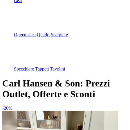
casa
Oggettistica
Quadri
Scarpiere
Specchiere
Tappeti
Tavolini
Carl Hansen & Son: Prezzi
Outlet, Offerte e Sconti
-26%