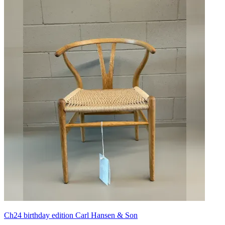
Ch24 birthday edition Carl Hansen & Son