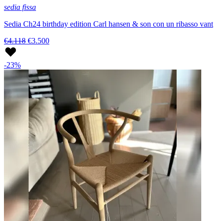
sedia fissa
Sedia Ch24 birthday edition Carl hansen & son con un ribasso vant
€4.118
€3.500
-23%