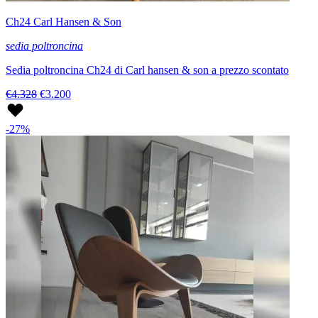
Ch24 Carl Hansen & Son
sedia poltroncina
Sedia poltroncina Ch24 di Carl hansen & son a prezzo scontato
€4.328
€3.200
-27%