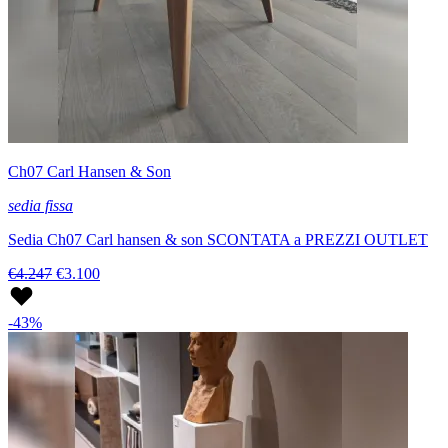
Ch07 Carl Hansen & Son
sedia fissa
Sedia Ch07 Carl hansen & son SCONTATA a PREZZI OUTLET
€4.247
€3.100
-43%