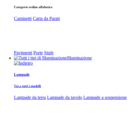
Categorie ordine alfabetico
Caminetti
Carta da Parati
Pavimenti
Porte
Stufe
Illuminazione
Lampade
Vai a tutti i modelli
Lampade da terra
Lampade da tavolo
Lampade a sospensione