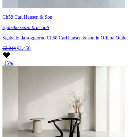
Ch58 Carl Hansen & Son
sgabello senza braccioli
Sgabello da soggiorno Ch58 Carl hansen & son in Offerta Outlet
€2.014
€1.450
-15%