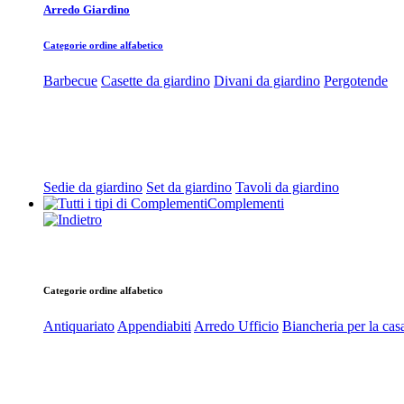
Arredo Giardino
Categorie ordine alfabetico
Barbecue
Casette da giardino
Divani da giardino
Pergotende
Sedie da giardino
Set da giardino
Tavoli da giardino
Complementi
Categorie ordine alfabetico
Antiquariato
Appendiabiti
Arredo Ufficio
Biancheria per la cas