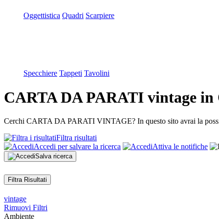
Oggettistica
Quadri
Scarpiere
Specchiere
Tappeti
Tavolini
CARTA DA PARATI vintage in Of
Cerchi CARTA DA PARATI VINTAGE? In questo sito avrai la possibilità 
Filtra risultati
Accedi per salvare la ricerca
Attiva le notifiche
Salva ricerca
Filtra Risultati
vintage
Rimuovi Filtri
Ambiente