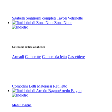
Sgabelli
Soggiorni completi
Tavoli
Vetrinette
Zona Notte
Categorie ordine alfabetico
Armadi
Camerette
Camere da letto
Cassettiere
Comodini
Letti
Materassi
Reti letto
Arredo Bagno
Mobili Bagno