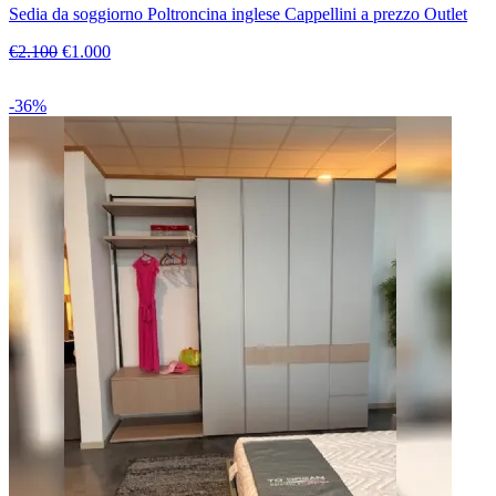
Sedia da soggiorno Poltroncina inglese Cappellini a prezzo Outlet
€2.100
€1.000
-36%