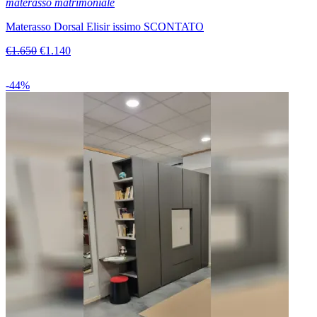
materasso matrimoniale
Materasso Dorsal Elisir issimo SCONTATO
€1.650
€1.140
-44%