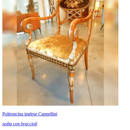
Poltroncina inglese Cappellini
sedia con braccioli