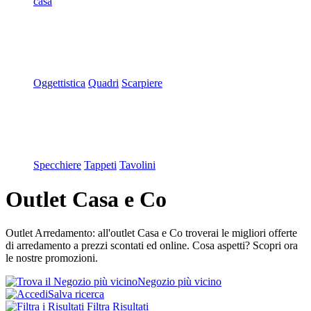
casa
Oggettistica
Quadri
Scarpiere
Specchiere
Tappeti
Tavolini
Outlet Casa e Co
Outlet Arredamento: all'outlet Casa e Co troverai le migliori offerte
di arredamento a prezzi scontati ed online. Cosa aspetti? Scopri ora
le nostre promozioni.
Negozio più vicino
Salva ricerca
Filtra Risultati