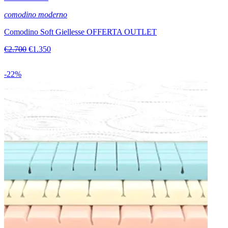
comodino moderno
Comodino Soft Giellesse OFFERTA OUTLET
€2.700
€1.350
-22%