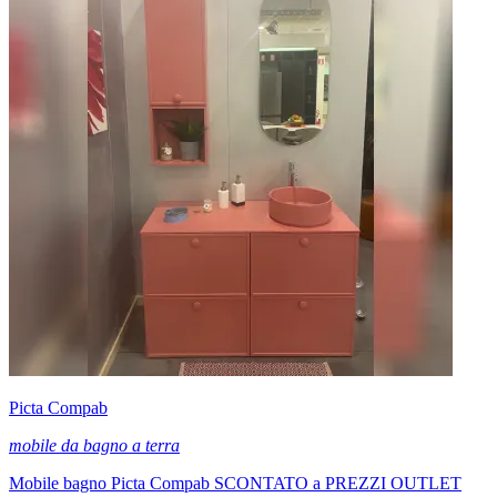
Picta Compab
mobile da bagno a terra
Mobile bagno Picta Compab SCONTATO a PREZZI OUTLET