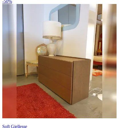
-50%
Soft Giellesse