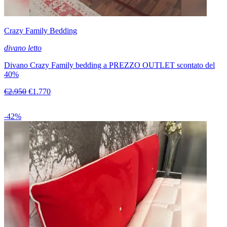
Crazy Family Bedding
divano letto
Divano Crazy Family bedding a PREZZO OUTLET scontato del
40%
€2.950
€1.770
-42%