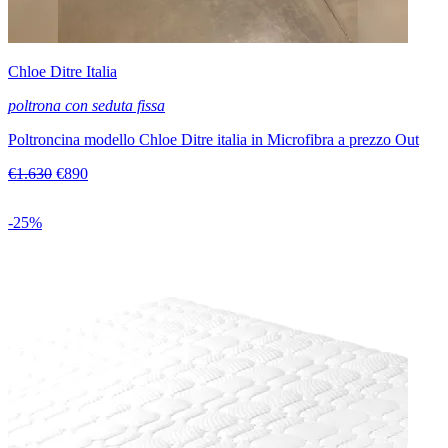
Chloe Ditre Italia
poltrona con seduta fissa
Poltroncina modello Chloe Ditre italia in Microfibra a prezzo Out
€1.630
€890
-25%