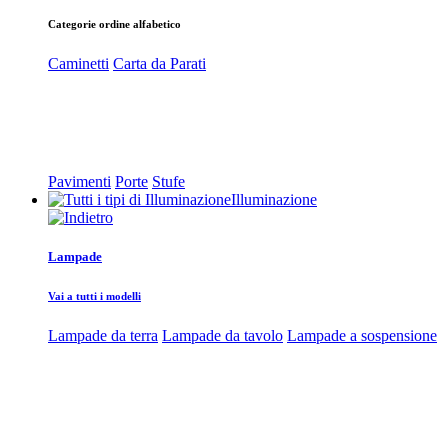
Categorie ordine alfabetico
Caminetti
Carta da Parati
Pavimenti
Porte
Stufe
Illuminazione
Lampade
Vai a tutti i modelli
Lampade da terra
Lampade da tavolo
Lampade a sospensione