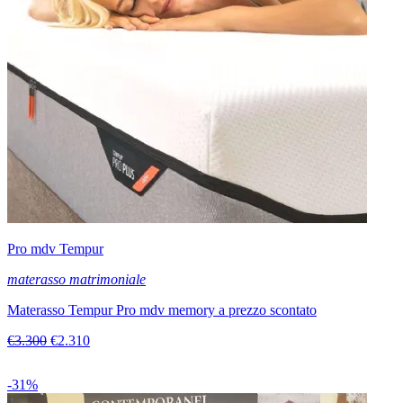
Pro mdv Tempur
materasso matrimoniale
Materasso Tempur Pro mdv memory a prezzo scontato
€3.300
€2.310
-31%