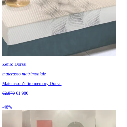
Zefiro Dorsal
materasso matrimoniale
Materasso Zefiro memory Dorsal
€2.870
€1.980
-48%