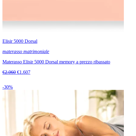
Elisir 5000 Dorsal
materasso matrimoniale
Materasso Elisir 5000 Dorsal memory a prezzo ribassato
€2.060
€1.607
-30%