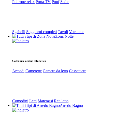
Poltrone relax
Porta TV
Pouf
Sedie
Sgabelli
Soggiorni completi
Tavoli
Vetrinette
Zona Notte
Categorie ordine alfabetico
Armadi
Camerette
Camere da letto
Cassettiere
Comodini
Letti
Materassi
Reti letto
Arredo Bagno