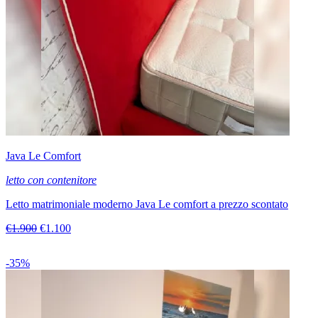
Java Le Comfort
letto con contenitore
Letto matrimoniale moderno Java Le comfort a prezzo scontato
€1.900
€1.100
-35%