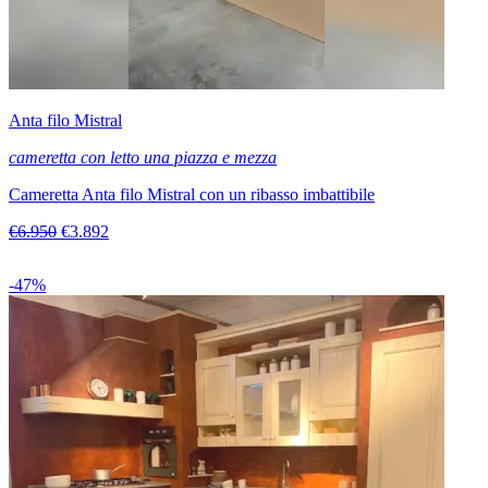
Anta filo Mistral
cameretta con letto una piazza e mezza
Cameretta Anta filo Mistral con un ribasso imbattibile
€6.950
€3.892
-47%