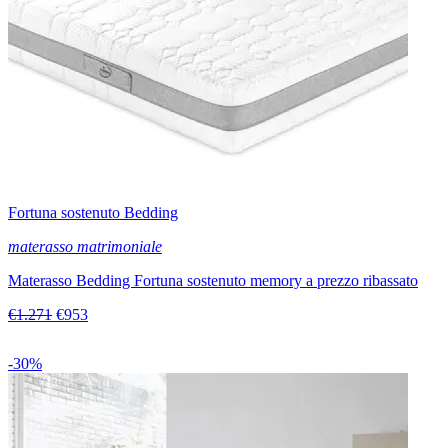
Fortuna sostenuto Bedding
materasso matrimoniale
Materasso Bedding Fortuna sostenuto memory a prezzo ribassato
€1.271
€953
-30%