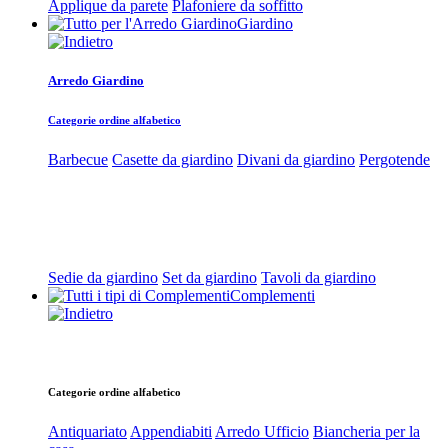
Applique da parete
Plafoniere da soffitto
Giardino
Arredo Giardino
Categorie ordine alfabetico
Barbecue
Casette da giardino
Divani da giardino
Pergotende
Sedie da giardino
Set da giardino
Tavoli da giardino
Complementi
Categorie ordine alfabetico
Antiquariato
Appendiabiti
Arredo Ufficio
Biancheria per la