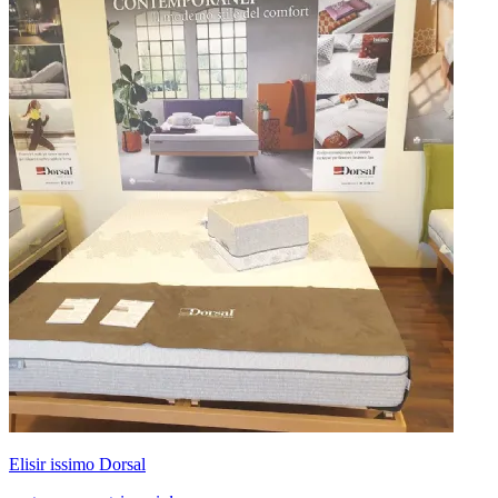
Elisir issimo Dorsal