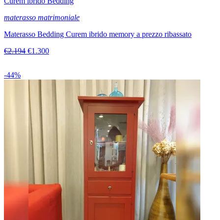
Curem ibrido Bedding
materasso matrimoniale
Materasso Bedding Curem ibrido memory a prezzo ribassato
€2.194
€1.300
-44%