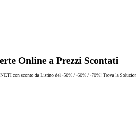
ferte Online a Prezzi Scontati
NETI con sconto da Listino del -50% / -60% / -70%! Trova la Solu