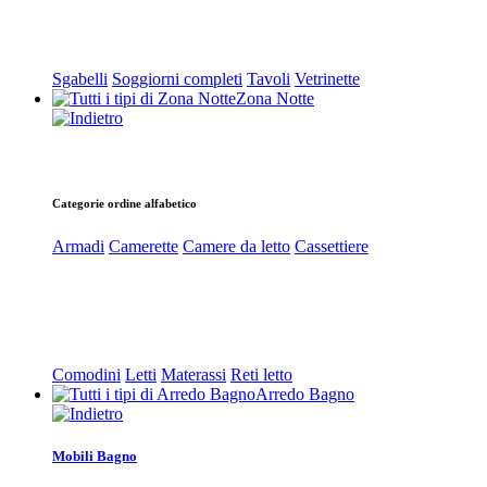
Sgabelli
Soggiorni completi
Tavoli
Vetrinette
Zona Notte
Categorie ordine alfabetico
Armadi
Camerette
Camere da letto
Cassettiere
Comodini
Letti
Materassi
Reti letto
Arredo Bagno
Mobili Bagno