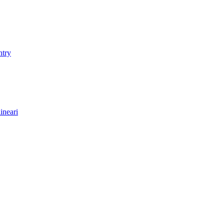
ntry
ineari