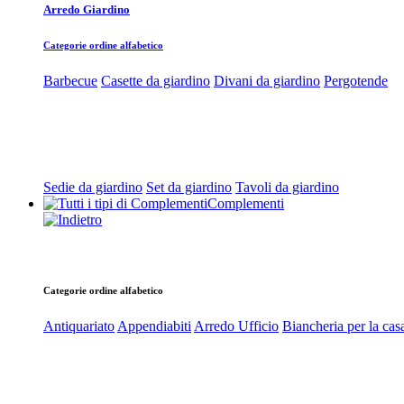
Arredo Giardino
Categorie ordine alfabetico
Barbecue
Casette da giardino
Divani da giardino
Pergotende
Sedie da giardino
Set da giardino
Tavoli da giardino
Complementi
Categorie ordine alfabetico
Antiquariato
Appendiabiti
Arredo Ufficio
Biancheria per la cas