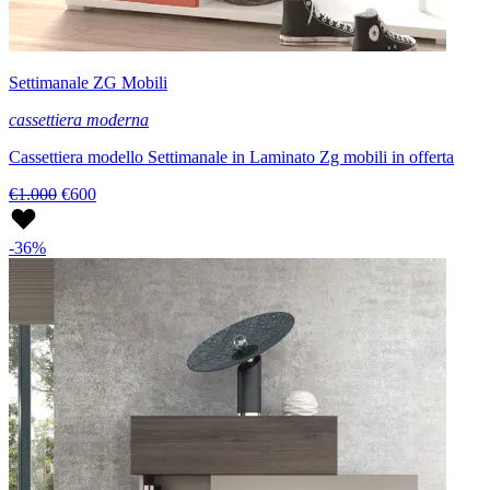
Settimanale ZG Mobili
cassettiera moderna
Cassettiera modello Settimanale in Laminato Zg mobili in offerta
€1.000
€600
-36%