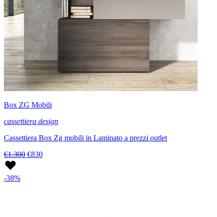
Box ZG Mobili
cassettiera design
Cassettiera Box Zg mobili in Laminato a prezzi outlet
€1.300
€830
-38%