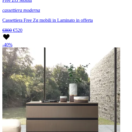
Free ZG Mobili
cassettiera moderna
Cassettiera Free Zg mobili in Laminato in offerta
€800
€520
-40%