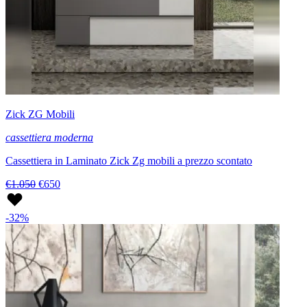
Zick ZG Mobili
cassettiera moderna
Cassettiera in Laminato Zick Zg mobili a prezzo scontato
€1.050
€650
-32%