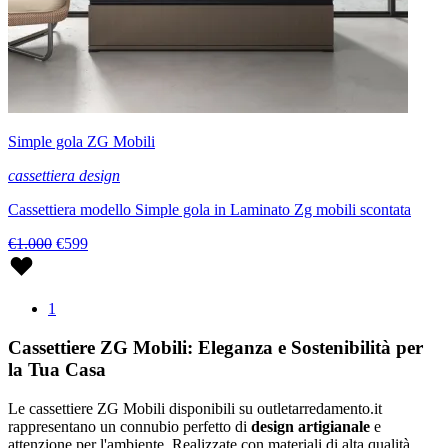
Simple gola ZG Mobili
cassettiera design
Cassettiera modello Simple gola in Laminato Zg mobili scontata
€1.000
€599
1
Cassettiere ZG Mobili: Eleganza e Sostenibilità per
la Tua Casa
Le cassettiere ZG Mobili disponibili su outletarredamento.it
rappresentano un connubio perfetto di
design artigianale
e
attenzione per l'ambiente. Realizzate con materiali di alta qualità,