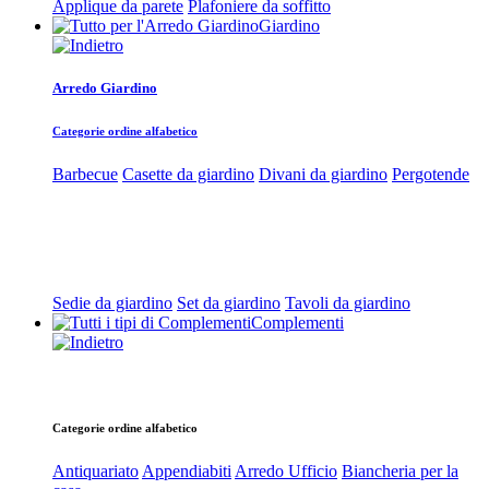
Applique da parete
Plafoniere da soffitto
Giardino
Arredo Giardino
Categorie ordine alfabetico
Barbecue
Casette da giardino
Divani da giardino
Pergotende
Sedie da giardino
Set da giardino
Tavoli da giardino
Complementi
Categorie ordine alfabetico
Antiquariato
Appendiabiti
Arredo Ufficio
Biancheria per la