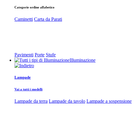
Categorie ordine alfabetico
Caminetti
Carta da Parati
Pavimenti
Porte
Stufe
Illuminazione
Lampade
Vai a tutti i modelli
Lampade da terra
Lampade da tavolo
Lampade a sospensione