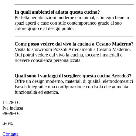
In quali ambienti si adatta questa cucina?
Perfetta per abitazioni moderne e minimal, si integra bene in
spazi aperti e case con stile contemporaneo grazie al suo
colore grigio e al design pulito.
Come posso vedere dal vivo la cucina a Cesano Maderno?
Visita lo showroom Pozzoli Arredamenti a Cesano Maderno.
Qui potrai vedere dal vivo la cucina, toccare i materiali e
ricevere consulenza personalizzata.
Quali sono i vantaggi di scegliere questa cucina Arredo3?
Offre un design moderno, materiali di qualità, elettrodomestici
Bosch integrati e una configurazione con isola che aumenta
funzionalità ed estetica.
11.280
€
Iva inclusa
28.200
€
-60%
Contatta