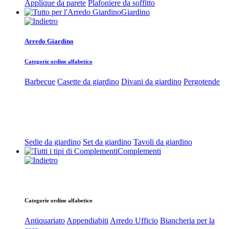
Applique da parete
Plafoniere da soffitto
Giardino
Arredo Giardino
Categorie ordine alfabetico
Barbecue
Casette da giardino
Divani da giardino
Pergotende
Sedie da giardino
Set da giardino
Tavoli da giardino
Complementi
Categorie ordine alfabetico
Antiquariato
Appendiabiti
Arredo Ufficio
Biancheria per la