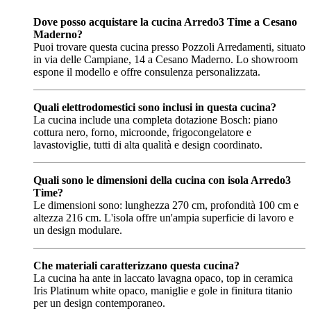
Dove posso acquistare la cucina Arredo3 Time a Cesano
Maderno?
Puoi trovare questa cucina presso Pozzoli Arredamenti, situato
in via delle Campiane, 14 a Cesano Maderno. Lo showroom
espone il modello e offre consulenza personalizzata.
Quali elettrodomestici sono inclusi in questa cucina?
La cucina include una completa dotazione Bosch: piano
cottura nero, forno, microonde, frigocongelatore e
lavastoviglie, tutti di alta qualità e design coordinato.
Quali sono le dimensioni della cucina con isola Arredo3
Time?
Le dimensioni sono: lunghezza 270 cm, profondità 100 cm e
altezza 216 cm. L'isola offre un'ampia superficie di lavoro e
un design modulare.
Che materiali caratterizzano questa cucina?
La cucina ha ante in laccato lavagna opaco, top in ceramica
Iris Platinum white opaco, maniglie e gole in finitura titanio
per un design contemporaneo.