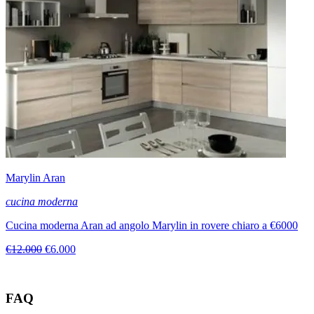
Marylin Aran
cucina moderna
Cucina moderna Aran ad angolo Marylin in rovere chiaro a €6000
€12.000
€6.000
FAQ