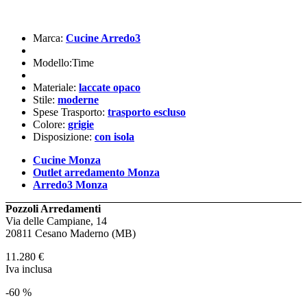
Marca:
Cucine Arredo3
Modello:Time
Materiale:
laccate opaco
Stile:
moderne
Spese Trasporto:
trasporto escluso
Colore:
grigie
Disposizione:
con isola
Cucine Monza
Outlet arredamento Monza
Arredo3 Monza
Pozzoli Arredamenti
Via delle Campiane, 14
20811 Cesano Maderno (MB)
11.280
€
Iva inclusa
-60 %