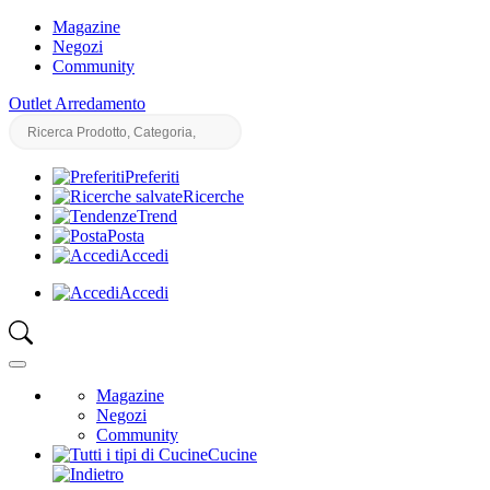
Magazine
Negozi
Community
Outlet Arredamento
Preferiti
Ricerche
Trend
Posta
Accedi
Accedi
Magazine
Negozi
Community
Cucine