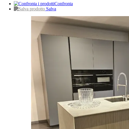
Confronta
Salva