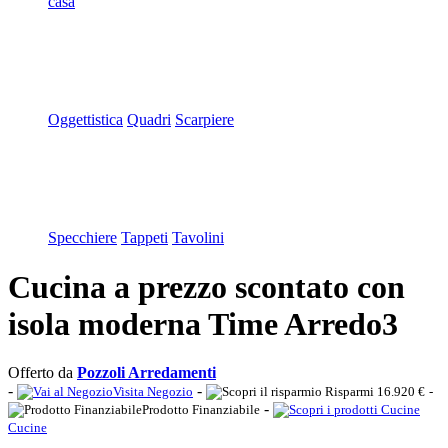
casa
Oggettistica
Quadri
Scarpiere
Specchiere
Tappeti
Tavolini
Cucina a prezzo scontato con
isola moderna Time Arredo3
Offerto da
Pozzoli Arredamenti
-
-
Visita Negozio
Risparmi 16.920 €
-
-
Prodotto Finanziabile
Cucine