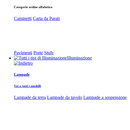
Categorie ordine alfabetico
Caminetti
Carta da Parati
Pavimenti
Porte
Stufe
Illuminazione
Lampade
Vai a tutti i modelli
Lampade da terra
Lampade da tavolo
Lampade a sospensione