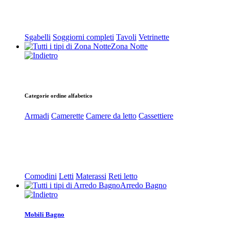
Sgabelli
Soggiorni completi
Tavoli
Vetrinette
Zona Notte
Categorie ordine alfabetico
Armadi
Camerette
Camere da letto
Cassettiere
Comodini
Letti
Materassi
Reti letto
Arredo Bagno
Mobili Bagno