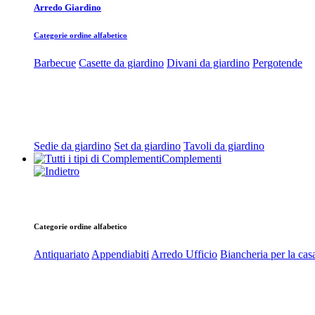
Arredo Giardino
Categorie ordine alfabetico
Barbecue
Casette da giardino
Divani da giardino
Pergotende
Sedie da giardino
Set da giardino
Tavoli da giardino
Complementi
Categorie ordine alfabetico
Antiquariato
Appendiabiti
Arredo Ufficio
Biancheria per la cas