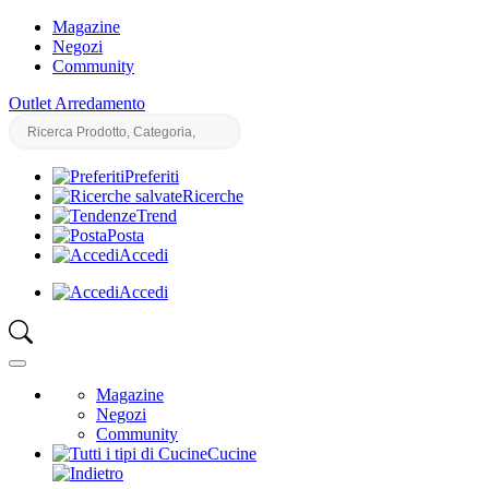
Magazine
Negozi
Community
Outlet Arredamento
Preferiti
Ricerche
Trend
Posta
Accedi
Accedi
Magazine
Negozi
Community
Cucine