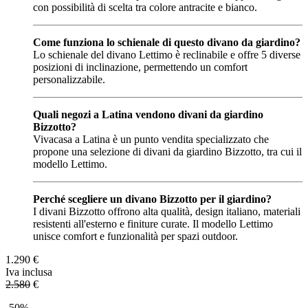
con possibilità di scelta tra colore antracite e bianco.
Come funziona lo schienale di questo divano da giardino?
Lo schienale del divano Lettimo è reclinabile e offre 5 diverse
posizioni di inclinazione, permettendo un comfort
personalizzabile.
Quali negozi a Latina vendono divani da giardino
Bizzotto?
Vivacasa a Latina è un punto vendita specializzato che
propone una selezione di divani da giardino Bizzotto, tra cui il
modello Lettimo.
Perché scegliere un divano Bizzotto per il giardino?
I divani Bizzotto offrono alta qualità, design italiano, materiali
resistenti all'esterno e finiture curate. Il modello Lettimo
unisce comfort e funzionalità per spazi outdoor.
1.290
€
Iva inclusa
2.580
€
-50%