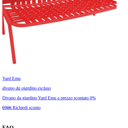
Yard Emu
divano da giardino escluso
Divano da giardino Yard Emu a prezzo scontato 0%
€906
Richiedi sconto
FAQ