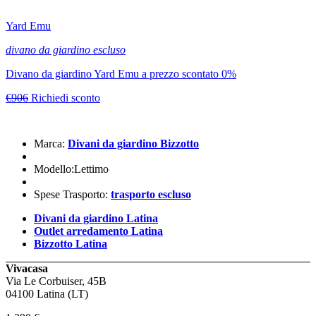
Yard Emu
divano da giardino escluso
Divano da giardino Yard Emu a prezzo scontato 0%
€906
Richiedi sconto
Marca:
Divani da giardino Bizzotto
Modello:Lettimo
Spese Trasporto:
trasporto escluso
Divani da giardino Latina
Outlet arredamento Latina
Bizzotto Latina
Vivacasa
Via Le Corbuiser, 45B
04100 Latina (LT)