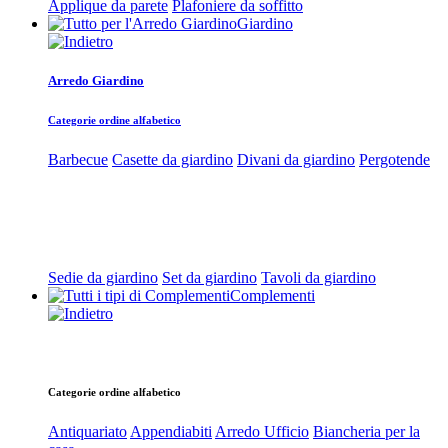
Applique da parete
Plafoniere da soffitto
Giardino
Arredo Giardino
Categorie ordine alfabetico
Barbecue
Casette da giardino
Divani da giardino
Pergotende
Sedie da giardino
Set da giardino
Tavoli da giardino
Complementi
Categorie ordine alfabetico
Antiquariato
Appendiabiti
Arredo Ufficio
Biancheria per la