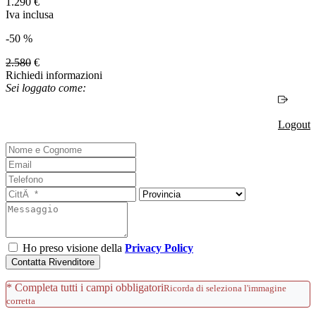
1.290
€
Iva inclusa
-50 %
2.580
€
Richiedi informazioni
Sei loggato come:
Logout
Ho preso visione della
Privacy Policy
Contatta Rivenditore
* Completa tutti i campi obbligatori
Ricorda di seleziona l'immagine
corretta