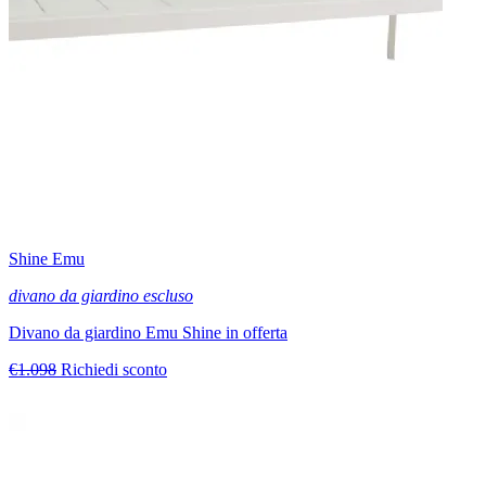
Shine Emu
divano da giardino escluso
Divano da giardino Emu Shine in offerta
€1.098
Richiedi sconto