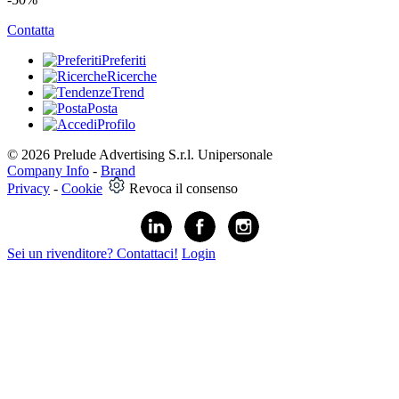
Contatta
Preferiti
Ricerche
Trend
Posta
Profilo
© 2026 Prelude Advertising S.r.l. Unipersonale
Company Info
-
Brand
Privacy
-
Cookie
Revoca il consenso
Sei un rivenditore? Contattaci!
Login