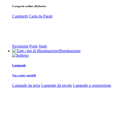
Categorie ordine alfabetico
Caminetti
Carta da Parati
Pavimenti
Porte
Stufe
Illuminazione
Lampade
Vai a tutti i modelli
Lampade da terra
Lampade da tavolo
Lampade a sospensione