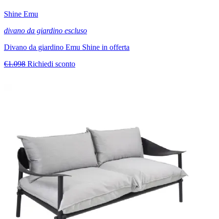
Shine Emu
divano da giardino escluso
Divano da giardino Emu Shine in offerta
€1.098
Richiedi sconto