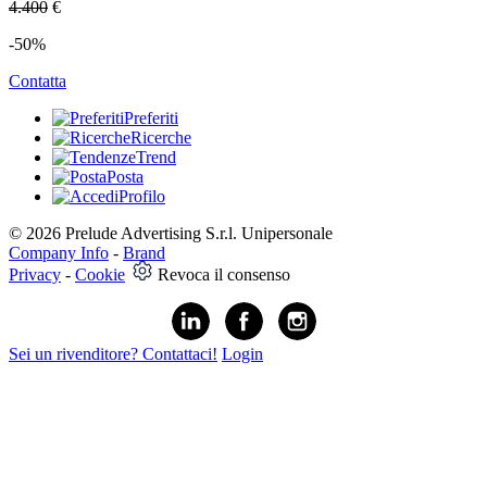
4.400
€
-50%
Contatta
Preferiti
Ricerche
Trend
Posta
Profilo
© 2026 Prelude Advertising S.r.l. Unipersonale
Company Info
-
Brand
Privacy
-
Cookie
Revoca il consenso
Sei un rivenditore? Contattaci!
Login