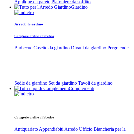
Applique da parete
Plafoniere da soffitto
Giardino
Arredo Giardino
Categorie ordine alfabetico
Barbecue
Casette da giardino
Divani da giardino
Pergotende
Sedie da giardino
Set da giardino
Tavoli da giardino
Complementi
Categorie ordine alfabetico
Antiquariato
Appendiabiti
Arredo Ufficio
Biancheria per la