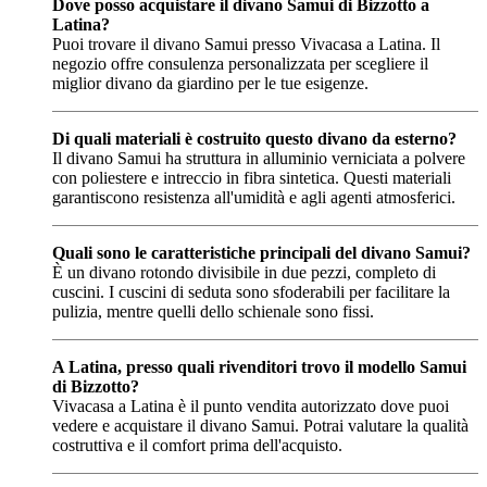
Dove posso acquistare il divano Samui di Bizzotto a
Latina?
Puoi trovare il divano Samui presso Vivacasa a Latina. Il
negozio offre consulenza personalizzata per scegliere il
miglior divano da giardino per le tue esigenze.
Di quali materiali è costruito questo divano da esterno?
Il divano Samui ha struttura in alluminio verniciata a polvere
con poliestere e intreccio in fibra sintetica. Questi materiali
garantiscono resistenza all'umidità e agli agenti atmosferici.
Quali sono le caratteristiche principali del divano Samui?
È un divano rotondo divisibile in due pezzi, completo di
cuscini. I cuscini di seduta sono sfoderabili per facilitare la
pulizia, mentre quelli dello schienale sono fissi.
A Latina, presso quali rivenditori trovo il modello Samui
di Bizzotto?
Vivacasa a Latina è il punto vendita autorizzato dove puoi
vedere e acquistare il divano Samui. Potrai valutare la qualità
costruttiva e il comfort prima dell'acquisto.