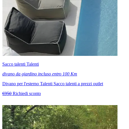
Sacco talenti Talenti
divano da giardino incluso entro 100 Km
Divano per l'esterno Talenti Sacco talenti a prezzi outlet
€950
Richiedi sconto