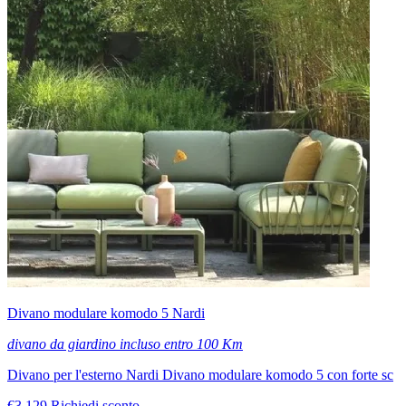
Divano modulare komodo 5 Nardi
divano da giardino incluso entro 100 Km
Divano per l'esterno Nardi Divano modulare komodo 5 con forte sc
€3.129
Richiedi sconto