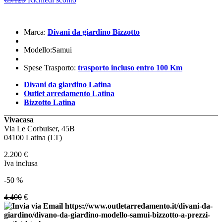
Marca:
Divani da giardino Bizzotto
Modello:Samui
Spese Trasporto:
trasporto incluso entro 100 Km
Divani da giardino Latina
Outlet arredamento Latina
Bizzotto Latina
Vivacasa
Via Le Corbuiser, 45B
04100 Latina (LT)
2.200
€
Iva inclusa
-50 %
4.400
€