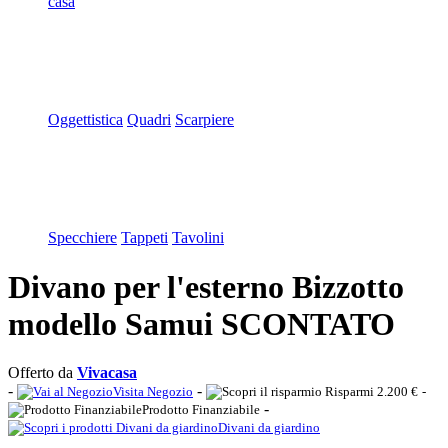
casa
Oggettistica
Quadri
Scarpiere
Specchiere
Tappeti
Tavolini
Divano per l'esterno Bizzotto
modello Samui SCONTATO
Offerto da
Vivacasa
-
-
Visita Negozio
Risparmi 2.200 €
-
-
Prodotto Finanziabile
Divani da giardino