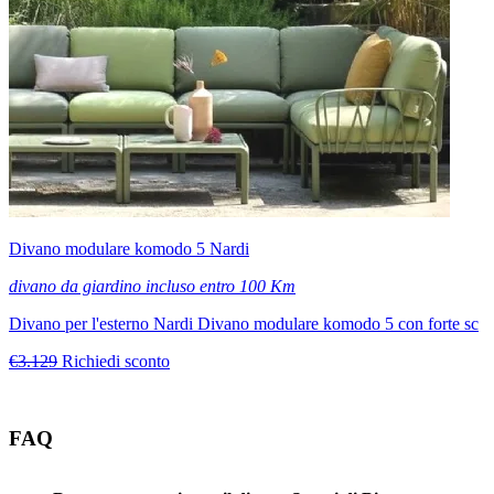
Divano modulare komodo 5 Nardi
divano da giardino incluso entro 100 Km
Divano per l'esterno Nardi Divano modulare komodo 5 con forte sc
€3.129
Richiedi sconto
FAQ