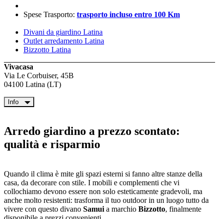
Spese Trasporto:
trasporto incluso entro 100 Km
Divani da giardino Latina
Outlet arredamento Latina
Bizzotto Latina
Vivacasa
Via Le Corbuiser, 45B
04100 Latina (LT)
Info
Arredo giardino a prezzo scontato:
qualità e risparmio
Quando il clima è mite gli spazi esterni si fanno altre stanze della
casa, da decorare con stile. I mobili e complementi che vi
collochiamo devono essere non solo esteticamente gradevoli, ma
anche molto resistenti: trasforma il tuo outdoor in un luogo tutto da
vivere con questo divano
Samui
a marchio
Bizzotto
, finalmente
disponibile a prezzi convenienti.