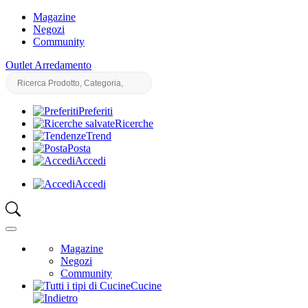
Magazine
Negozi
Community
Outlet Arredamento
Preferiti
Ricerche
Trend
Posta
Accedi
Accedi
Magazine
Negozi
Community
Cucine