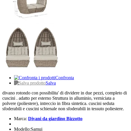
Confronta
Salva
divano rotondo con possibilita' di dividere in due pezzi, completo di
cuscini . adatto per esterno Struttura in alluminio, verniciata a
polvere (poliestere), intreccio in fibra sintetica. cuscini seduta
sfoderabili e cuscini schienale non sfoderabili in tessuto poliestere.
Marca:
Divani da giardino Bizzotto
Modello:Samui