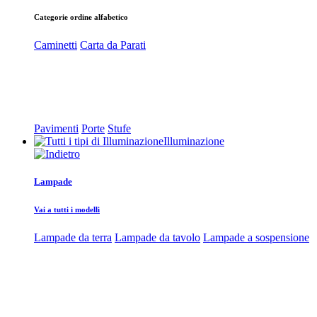
Categorie ordine alfabetico
Caminetti
Carta da Parati
Pavimenti
Porte
Stufe
Illuminazione
Lampade
Vai a tutti i modelli
Lampade da terra
Lampade da tavolo
Lampade a sospensione