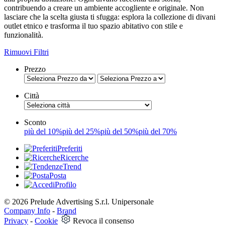
contribuendo a creare un ambiente accogliente e originale. Non
lasciare che la scelta giusta ti sfugga: esplora la collezione di divani
outlet etnico e trasforma il tuo spazio abitativo con stile e
funzionalità.
Rimuovi Filtri
Prezzo
Città
Sconto
più del 10%
più del 25%
più del 50%
più del 70%
Preferiti
Ricerche
Trend
Posta
Profilo
© 2026 Prelude Advertising S.r.l. Unipersonale
Company Info
-
Brand
Privacy
-
Cookie
Revoca il consenso