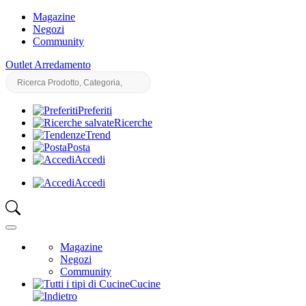
Magazine
Negozi
Community
Outlet Arredamento
Preferiti
Ricerche
Trend
Posta
Accedi
Accedi
Magazine
Negozi
Community
Cucine