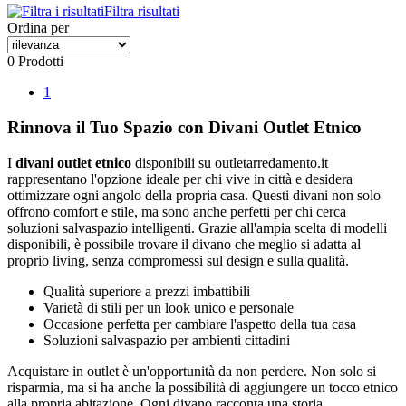
Filtra risultati
Ordina per
0 Prodotti
1
Rinnova il Tuo Spazio con Divani Outlet Etnico
I
divani outlet etnico
disponibili su outletarredamento.it
rappresentano l'opzione ideale per chi vive in città e desidera
ottimizzare ogni angolo della propria casa. Questi divani non solo
offrono comfort e stile, ma sono anche perfetti per chi cerca
soluzioni salvaspazio intelligenti. Grazie all'ampia scelta di modelli
disponibili, è possibile trovare il divano che meglio si adatta al
proprio living, senza compromessi sul design e sulla qualità.
Qualità superiore a prezzi imbattibili
Varietà di stili per un look unico e personale
Occasione perfetta per cambiare l'aspetto della tua casa
Soluzioni salvaspazio per ambienti cittadini
Acquistare in outlet è un'opportunità da non perdere. Non solo si
risparmia, ma si ha anche la possibilità di aggiungere un tocco etnico
alla propria abitazione. Ogni divano racconta una storia,