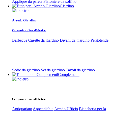
Applique da parete
Plafoniere da soffitto
Giardino
Arredo Giardino
Categorie ordine alfabetico
Barbecue
Casette da giardino
Divani da giardino
Pergotende
Sedie da giardino
Set da giardino
Tavoli da giardino
Complementi
Categorie ordine alfabetico
Antiquariato
Appendiabiti
Arredo Ufficio
Biancheria per la