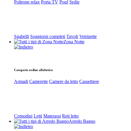
Poltrone relax
Porta TV
Pouf
Sedie
Sgabelli
Soggiorni completi
Tavoli
Vetrinette
Zona Notte
Categorie ordine alfabetico
Armadi
Camerette
Camere da letto
Cassettiere
Comodini
Letti
Materassi
Reti letto
Arredo Bagno