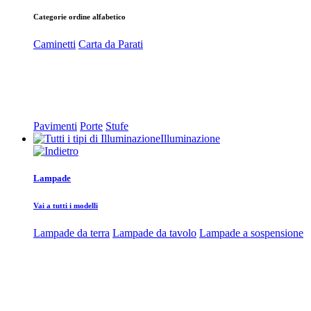
Categorie ordine alfabetico
Caminetti
Carta da Parati
Pavimenti
Porte
Stufe
Illuminazione
Lampade
Vai a tutti i modelli
Lampade da terra
Lampade da tavolo
Lampade a sospensione