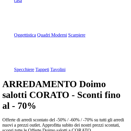
casa
Oggettistica
Quadri Moderni
Scarpiere
Specchiere
Tappeti
Tavolini
ARREDAMENTO Doimo
salotti CORATO - Sconti fino
al - 70%
Offerte di arredi scontato del -50% / -60% / -70% su tutti gli arredi
nuovi a prezzi outlet. Approfitta subito dei nostri prezzi scontati,
scopri tutte le Offerte Doimo salotti a CORATO.