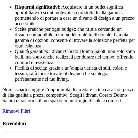
Risparmi significativi:
Acquistare in un outlet significa
approfittare di sconti notevoli su prodotti di alta gamma,
permettendo di portare a casa un divano di design a un prezzo
accessibile.
Scelte pratiche per ogni budget: che tu stia cercando un
divano componibile o un modello più tradizionale, l’ampia
gamma di opzioni consente di trovare la soluzione perfetta per
ogni esigenza.
Qualità garantita: i divani Corato Doimo Salotti non solo sono
belli, ma sono anche realizzati per durare nel tempo, offrendo
comfort e resistenza.
Facilità di scelta: grazie a un’ampia varietà di stili, colori e
tessuti, sarà facile trovare il divano che si integra
perfettamente nel tuo living.
Non lasciarti sfuggire l’opportunità di arredare la tua casa con pezzi
di alta qualità a prezzi competitivi. Scegli i divani Corato Doimo
Salotti e trasforma il tuo spazio in un rifugio di stile e comfort.
Rimuovi Filtri
Rivenditori