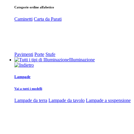
Categorie ordine alfabetico
Caminetti
Carta da Parati
Pavimenti
Porte
Stufe
Illuminazione
Lampade
Vai a tutti i modelli
Lampade da terra
Lampade da tavolo
Lampade a sospensione