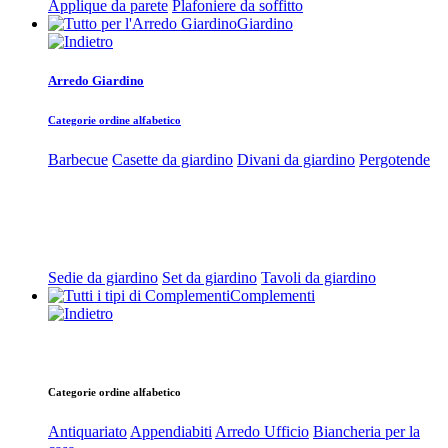
Applique da parete
Plafoniere da soffitto
Giardino
Arredo Giardino
Categorie ordine alfabetico
Barbecue
Casette da giardino
Divani da giardino
Pergotende
Sedie da giardino
Set da giardino
Tavoli da giardino
Complementi
Categorie ordine alfabetico
Antiquariato
Appendiabiti
Arredo Ufficio
Biancheria per la