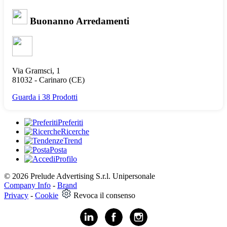
Buonanno Arredamenti
Via Gramsci, 1
81032 -
Carinaro
(CE)
Guarda i 38 Prodotti
Preferiti
Ricerche
Trend
Posta
Profilo
© 2026 Prelude Advertising S.r.l. Unipersonale
Company Info
-
Brand
Privacy
-
Cookie
Revoca il consenso