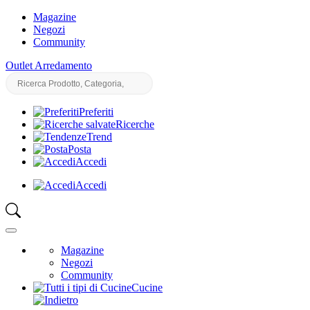
Magazine
Negozi
Community
Outlet Arredamento
Preferiti
Ricerche
Trend
Posta
Accedi
Accedi
Magazine
Negozi
Community
Cucine