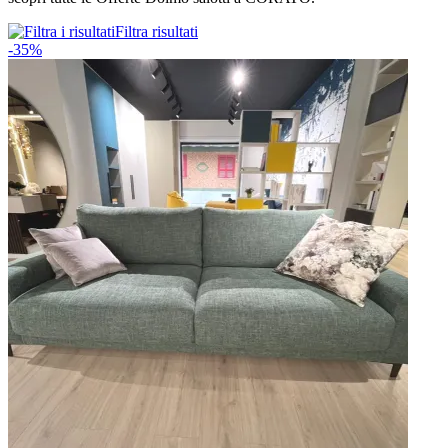
Filtra risultati
-35%